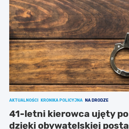
AKTUALNOŚCI
KRONIKA POLICYJNA
NA DRODZE
41-letni kierowca ujęty po 
dzięki obywatelskiej posta