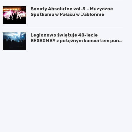
Sonaty Absolutne vol. 3 – Muzyczne
Spotkania w Pałacu w Jabłonnie
Legionowo świętuje 40-lecie
SEXBOMBY z potężnym koncertem punk
rockowym!