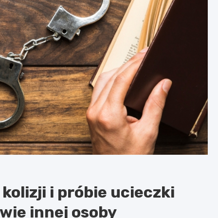
kolizji i próbie ucieczki
wie innej osoby