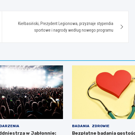
Kiełbasiński, Prezydent Legionowa, przyznaje stypendia
sportowe i nagrody według nowego programu
DARZENIA
BADANIA
ZDROWIE
addniestrza w Jabłonnie:
Bezpłatne badania gęstości