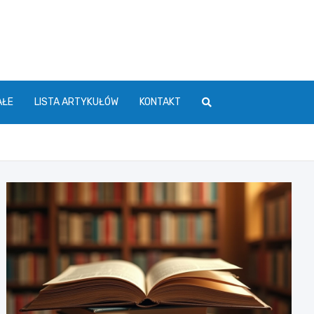
AŁE
LISTA ARTYKUŁÓW
KONTAKT