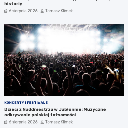
historię
6 sierpnia 2026
Tomasz Klimek
KONCERTY I FESTIWALE
Dzieci z Naddniestrza w Jabłonnie: Muzyczne
odkrywanie polskiej tożsamości
6 sierpnia 2026
Tomasz Klimek