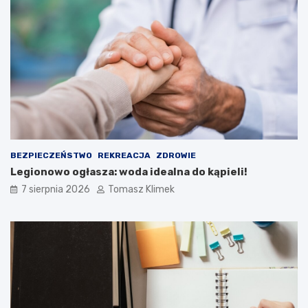
BEZPIECZEŃSTWO
REKREACJA
ZDROWIE
Legionowo ogłasza: woda idealna do kąpieli!
7 sierpnia 2026
Tomasz Klimek