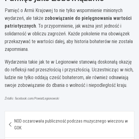
Pamięć o Armii Krajowej to nie tylko wspomnienie minionych
wydarzeń, ale także
zobowiązanie do pielęgnowania wartości
patriotycznych
. To przypomnienie, jak ważna jest jedność i
solidarność w obliczu zagrożeń. Każde pokolenie ma obowiązek
przekazywać te wartości dalej, aby historia bohaterów nie została
zapomniana.
Wydarzenia takie jak te w Legionowie stanowią doskonałą okazję
do refleksji nad przeszłością i przyszłością. Uczestnicząc w nich,
ludzie nie tylko oddają cześć bohaterom, ale również odnawiają
swoje zobowiązanie do dbania o wolność i niepodległość kraju.
Źródło: facebook.com/PowiatLegionowski
Nawigacja
NOD oczarowała publiczność podczas muzycznego wieczoru w
wpisu
GOK