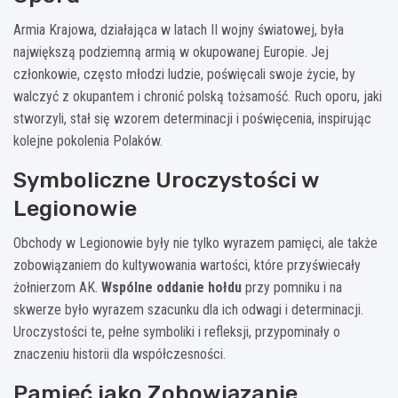
Armia Krajowa, działająca w latach II wojny światowej, była
największą podziemną armią w okupowanej Europie. Jej
członkowie, często młodzi ludzie, poświęcali swoje życie, by
walczyć z okupantem i chronić polską tożsamość. Ruch oporu, jaki
stworzyli, stał się wzorem determinacji i poświęcenia, inspirując
kolejne pokolenia Polaków.
Symboliczne Uroczystości w
Legionowie
Obchody w Legionowie były nie tylko wyrazem pamięci, ale także
zobowiązaniem do kultywowania wartości, które przyświecały
żołnierzom AK.
Wspólne oddanie hołdu
przy pomniku i na
skwerze było wyrazem szacunku dla ich odwagi i determinacji.
Uroczystości te, pełne symboliki i refleksji, przypominały o
znaczeniu historii dla współczesności.
Pamięć jako Zobowiązanie