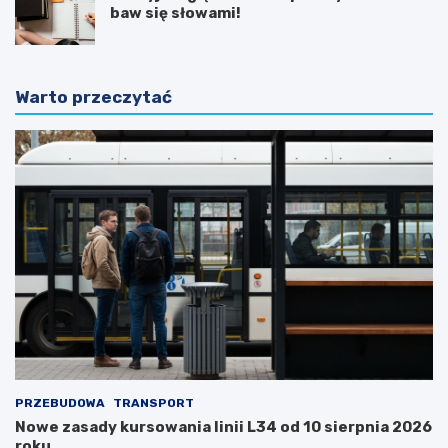
baw się słowami!
Warto przeczytać
PRZEBUDOWA
TRANSPORT
Nowe zasady kursowania linii L34 od 10 sierpnia 2026
roku