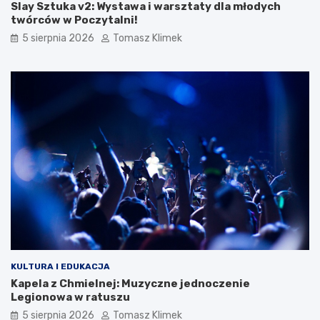
Slay Sztuka v2: Wystawa i warsztaty dla młodych
twórców w Poczytalni!
5 sierpnia 2026
Tomasz Klimek
KULTURA I EDUKACJA
Kapela z Chmielnej: Muzyczne jednoczenie
Legionowa w ratuszu
5 sierpnia 2026
Tomasz Klimek