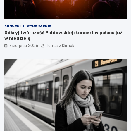
KONCERTY
WYDARZENIA
Odkryj twórczość Poldowskiej: koncert w pałacu już
w niedzielę
7 sierpnia 2026
Tomasz Klimek