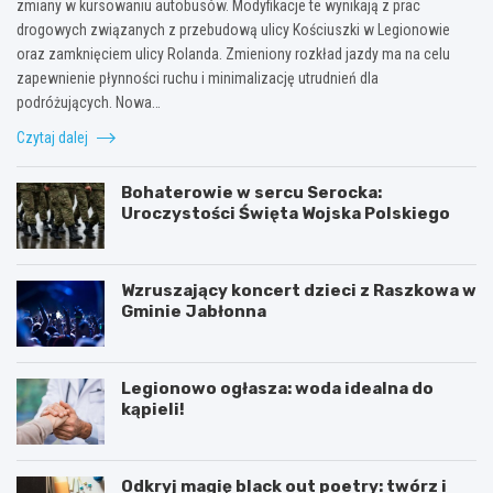
zmiany w kursowaniu autobusów. Modyfikacje te wynikają z prac
drogowych związanych z przebudową ulicy Kościuszki w Legionowie
oraz zamknięciem ulicy Rolanda. Zmieniony rozkład jazdy ma na celu
zapewnienie płynności ruchu i minimalizację utrudnień dla
podróżujących. Nowa…
Czytaj dalej
Bohaterowie w sercu Serocka:
Uroczystości Święta Wojska Polskiego
Wzruszający koncert dzieci z Raszkowa w
Gminie Jabłonna
Legionowo ogłasza: woda idealna do
kąpieli!
Odkryj magię black out poetry: twórz i