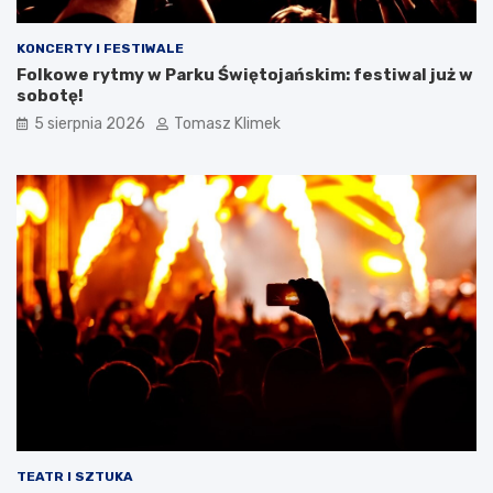
KONCERTY I FESTIWALE
Folkowe rytmy w Parku Świętojańskim: festiwal już w
sobotę!
5 sierpnia 2026
Tomasz Klimek
TEATR I SZTUKA