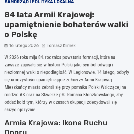
SAMORZĄD I POLITYKA LOKALNA
84 lata Armii Krajowej:
upamiętnienie bohaterów walki
o Polskę
16 lutego 2026
Tomasz Klimek
W 2026 roku mija 84. rocznica powstania formacji, która na
zawsze zapisała się w historii Polski jako symbol odwagi i
niezłomnej walki o niepodległość. W Legionowie, 14 lutego, odbyły
się uroczystości upamiętniające żołnierzy Armii Krajowej.
Mieszkańcy miasta zebrali się przy pomniku Polski Walczącej na
rondzie AK oraz na Skwerze płk. Romana Kłoczkowskiego, aby
oddać hołd tym, którzy w czasach okupacji zdecydowali się
służyć ojczyźnie.
Armia Krajowa: Ikona Ruchu
Oporu