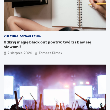
KULTURA
WYDARZENIA
Odkryj magię black out poetry: twórz i baw się
słowami!
7 sierpnia 2026
Tomasz Klimek