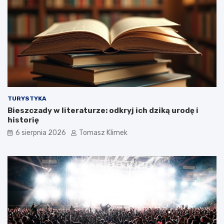
TURYSTYKA
Bieszczady w literaturze: odkryj ich dziką urodę i
historię
6 sierpnia 2026
Tomasz Klimek