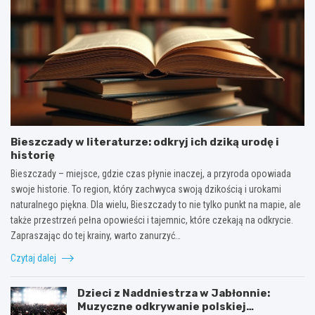
Bieszczady w literaturze: odkryj ich dziką urodę i
historię
Bieszczady – miejsce, gdzie czas płynie inaczej, a przyroda opowiada
swoje historie. To region, który zachwyca swoją dzikością i urokami
naturalnego piękna. Dla wielu, Bieszczady to nie tylko punkt na mapie, ale
także przestrzeń pełna opowieści i tajemnic, które czekają na odkrycie.
Zapraszając do tej krainy, warto zanurzyć…
Czytaj dalej
Dzieci z Naddniestrza w Jabłonnie:
Muzyczne odkrywanie polskiej