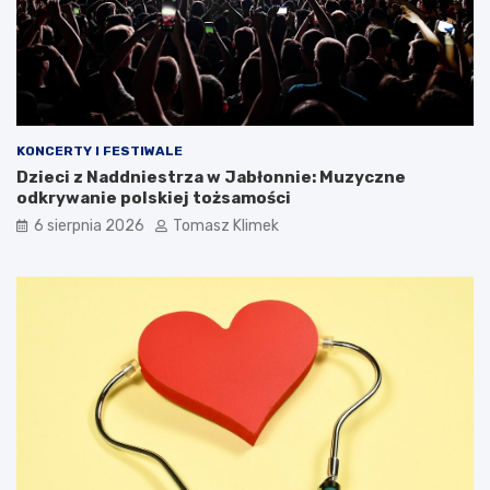
KONCERTY I FESTIWALE
Dzieci z Naddniestrza w Jabłonnie: Muzyczne
odkrywanie polskiej tożsamości
6 sierpnia 2026
Tomasz Klimek