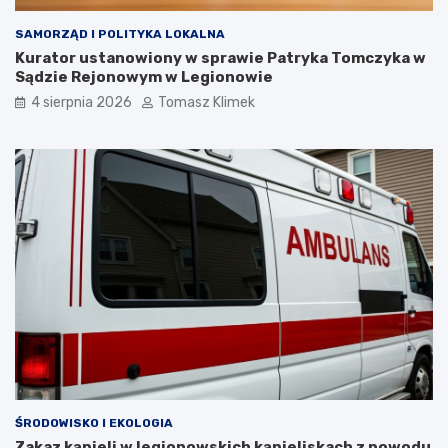
SAMORZĄD I POLITYKA LOKALNA
Kurator ustanowiony w sprawie Patryka Tomczyka w
Sądzie Rejonowym w Legionowie
4 sierpnia 2026
Tomasz Klimek
ŚRODOWISKO I EKOLOGIA
Zakaz kąpieli w legionowskich kąpieliskach z powodu