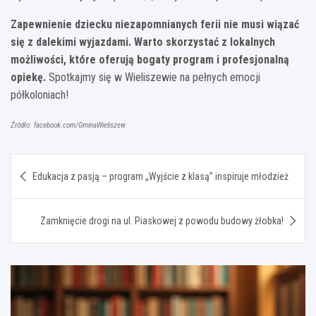
Zapewnienie dziecku niezapomnianych ferii nie musi wiązać
się z dalekimi wyjazdami. Warto skorzystać z lokalnych
możliwości, które oferują bogaty program i profesjonalną
opiekę.
Spotkajmy się w Wieliszewie na pełnych emocji
półkoloniach!
Źródło: facebook.com/GminaWieliszew
Nawigacja
Edukacja z pasją – program „Wyjście z klasą” inspiruje młodzież
wpisu
Zamknięcie drogi na ul. Piaskowej z powodu budowy żłobka!