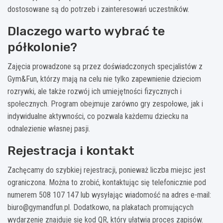
dostosowane są do potrzeb i zainteresowań uczestników.
Dlaczego warto wybrać te
półkolonie?
Zajęcia prowadzone są przez doświadczonych specjalistów z
Gym&Fun, którzy mają na celu nie tylko zapewnienie dzieciom
rozrywki, ale także rozwój ich umiejętności fizycznych i
społecznych. Program obejmuje zarówno gry zespołowe, jak i
indywidualne aktywności, co pozwala każdemu dziecku na
odnalezienie własnej pasji.
Rejestracja i kontakt
Zachęcamy do szybkiej rejestracji, ponieważ liczba miejsc jest
ograniczona. Można to zrobić, kontaktując się telefonicznie pod
numerem 508 107 147 lub wysyłając wiadomość na adres e-mail:
biuro@gymandfun.pl
. Dodatkowo, na plakatach promujących
wydarzenie znajduje się kod QR, który ułatwia proces zapisów.