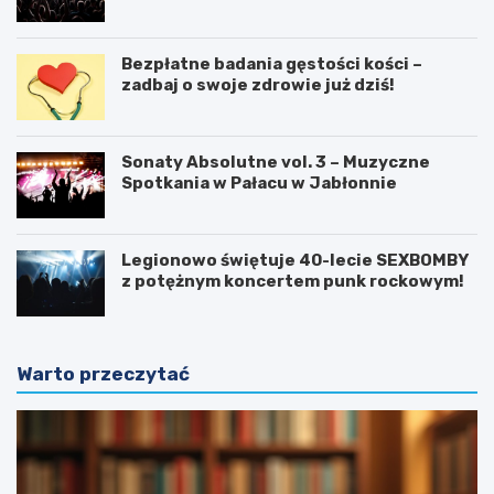
tożsamości
Bezpłatne badania gęstości kości –
zadbaj o swoje zdrowie już dziś!
Sonaty Absolutne vol. 3 – Muzyczne
Spotkania w Pałacu w Jabłonnie
Legionowo świętuje 40-lecie SEXBOMBY
z potężnym koncertem punk rockowym!
Warto przeczytać