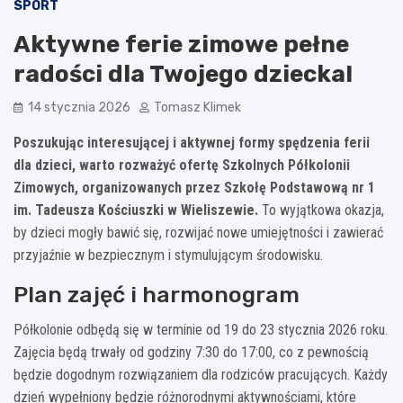
SPORT
Aktywne ferie zimowe pełne
radości dla Twojego dziecka!
14 stycznia 2026
Tomasz Klimek
Poszukując interesującej i aktywnej formy spędzenia ferii
dla dzieci, warto rozważyć ofertę Szkolnych Półkolonii
Zimowych, organizowanych przez Szkołę Podstawową nr 1
im. Tadeusza Kościuszki w Wieliszewie.
To wyjątkowa okazja,
by dzieci mogły bawić się, rozwijać nowe umiejętności i zawierać
przyjaźnie w bezpiecznym i stymulującym środowisku.
Plan zajęć i harmonogram
Półkolonie odbędą się w terminie od 19 do 23 stycznia 2026 roku.
Zajęcia będą trwały od godziny 7:30 do 17:00, co z pewnością
będzie dogodnym rozwiązaniem dla rodziców pracujących. Każdy
dzień wypełniony będzie różnorodnymi aktywnościami, które