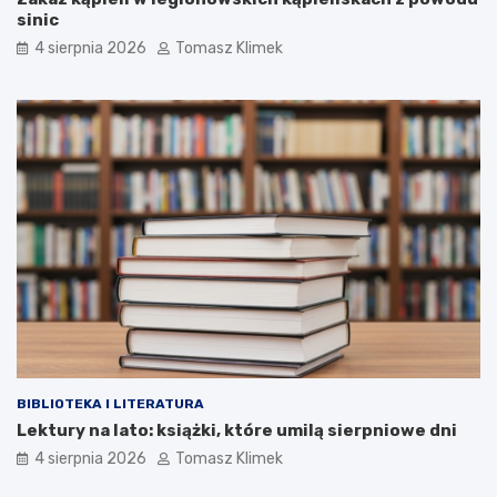
sinic
4 sierpnia 2026
Tomasz Klimek
BIBLIOTEKA I LITERATURA
Lektury na lato: książki, które umilą sierpniowe dni
4 sierpnia 2026
Tomasz Klimek