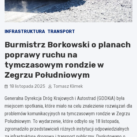
INFRASTRUKTURA
TRANSPORT
Burmistrz Borkowski o planach
poprawy ruchu na
tymczasowym rondzie w
Zegrzu Południowym
18 listopada 2025
Tomasz Klimek
Generalna Dyrekcja Dróg Krajowych i Autostrad (GDDKiA) była
miejscem spotkania, które miało na celu znalezienie rozwiązań dla
problemów komunikacyjnych na tymczasowym rondzie w Zegrzu
Południowym. To wydarzenie, które odbyło się 18 listopada,
zgromadziło przedstawicieli różnych instytucji odpowiedzialnych
za infrastrukturę drogową i transport publiczny. Dyskutowano o