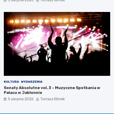
5 sierpnia 2026
Tomasz Klimek
KULTURA
WYDARZENIA
Sonaty Absolutne vol. 3 – Muzyczne Spotkania w
Pałacu w Jabłonnie
5 sierpnia 2026
Tomasz Klimek