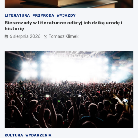
LITERATURA
PRZYRODA
WYJAZDY
Bieszczady w literaturze: odkryj ich dziką urodę i
historię
6 sierpnia 2026
Tomasz Klimek
KULTURA
WYDARZENIA