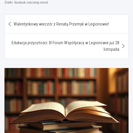
Źródło: facebook.com/umig.serock
Nawigacja
Walentynkowy wieczór z Renatą Przemyk w Legionowie!
wpisu
Edukacja przyszłości: III Forum Współpracy w Legionowie już 28
listopada