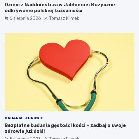
Dzieci z Naddniestrza w Jabłonnie: Muzyczne
odkrywanie polskiej tożsamości
6 sierpnia 2026
Tomasz Klimek
BADANIA
ZDROWIE
Bezpłatne badania gęstości kości – zadbaj o swoje
zdrowie już dziś!