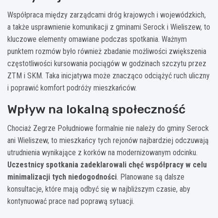
Współpraca między zarządcami dróg krajowych i wojewódzkich,
a także usprawnienie komunikacji z gminami Serock i Wieliszew, to
kluczowe elementy omawiane podczas spotkania. Ważnym
punktem rozmów było również zbadanie możliwości zwiększenia
częstotliwości kursowania pociągów w godzinach szczytu przez
ZTM i SKM. Taka inicjatywa może znacząco odciążyć ruch uliczny
i poprawić komfort podróży mieszkańców.
Wpływ na lokalną społeczność
Chociaż Zegrze Południowe formalnie nie należy do gminy Serock
ani Wieliszew, to mieszkańcy tych rejonów najbardziej odczuwają
utrudnienia wynikające z korków na modernizowanym odcinku.
Uczestnicy spotkania zadeklarowali chęć współpracy w celu
minimalizacji tych niedogodności
. Planowane są dalsze
konsultacje, które mają odbyć się w najbliższym czasie, aby
kontynuować prace nad poprawą sytuacji.