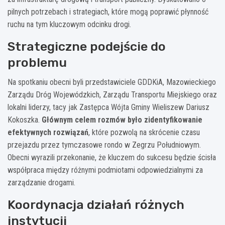
pilnych potrzebach i strategiach, które mogą poprawić płynność
ruchu na tym kluczowym odcinku drogi.
Strategiczne podejście do
problemu
Na spotkaniu obecni byli przedstawiciele GDDKiA, Mazowieckiego
Zarządu Dróg Wojewódzkich, Zarządu Transportu Miejskiego oraz
lokalni liderzy, tacy jak Zastępca Wójta Gminy Wieliszew Dariusz
Kokoszka.
Głównym celem rozmów było zidentyfikowanie
efektywnych rozwiązań
, które pozwolą na skrócenie czasu
przejazdu przez tymczasowe rondo w Zegrzu Południowym.
Obecni wyrazili przekonanie, że kluczem do sukcesu będzie ścisła
współpraca między różnymi podmiotami odpowiedzialnymi za
zarządzanie drogami.
Koordynacja działań różnych
instytucji