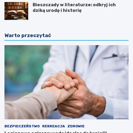
Bieszczady w literaturze: odkryj ich
dziką urodę i historię
Warto przeczytać
BEZPIECZEŃSTWO
REKREACJA
ZDROWIE