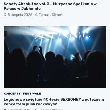
Sonaty Absolutne vol. 3 – Muzyczne Spotkania w
Pałacu w Jabłonnie
5 sierpnia 2026
Tomasz Klimek
KONCERTY I FESTIWALE
Legionowo świętuje 40-lecie SEXBOMBY z potężnym
koncertem punk rockowym!