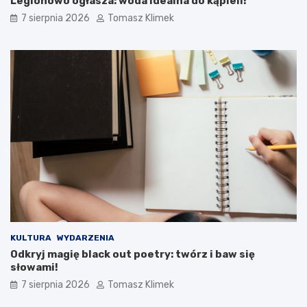
Legionowo ogłasza: woda idealna do kąpieli!
7 sierpnia 2026
Tomasz Klimek
KULTURA
WYDARZENIA
Odkryj magię black out poetry: twórz i baw się
słowami!
7 sierpnia 2026
Tomasz Klimek