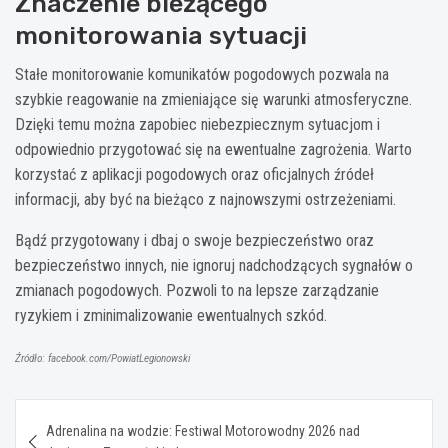
Znaczenie bieżącego
monitorowania sytuacji
Stałe monitorowanie komunikatów pogodowych pozwala na
szybkie reagowanie na zmieniające się warunki atmosferyczne.
Dzięki temu można zapobiec niebezpiecznym sytuacjom i
odpowiednio przygotować się na ewentualne zagrożenia. Warto
korzystać z aplikacji pogodowych oraz oficjalnych źródeł
informacji, aby być na bieżąco z najnowszymi ostrzeżeniami.
Bądź przygotowany i dbaj o swoje bezpieczeństwo oraz
bezpieczeństwo innych, nie ignoruj nadchodzących sygnałów o
zmianach pogodowych. Pozwoli to na lepsze zarządzanie
ryzykiem i zminimalizowanie ewentualnych szkód.
Źródło: facebook.com/PowiatLegionowski
Nawigacja
Adrenalina na wodzie: Festiwal Motorowodny 2026 nad
wpisu