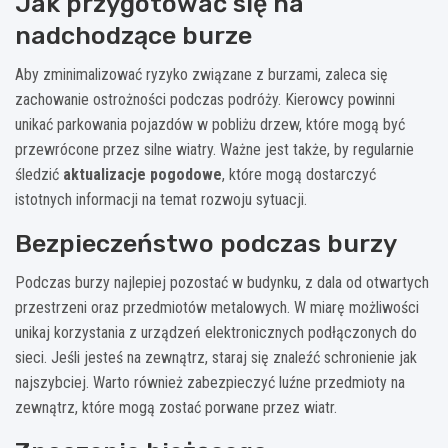
Jak przygotować się na
nadchodzące burze
Aby zminimalizować ryzyko związane z burzami, zaleca się
zachowanie ostrożności podczas podróży. Kierowcy powinni
unikać parkowania pojazdów w pobliżu drzew, które mogą być
przewrócone przez silne wiatry. Ważne jest także, by regularnie
śledzić
aktualizacje pogodowe
, które mogą dostarczyć
istotnych informacji na temat rozwoju sytuacji.
Bezpieczeństwo podczas burzy
Podczas burzy najlepiej pozostać w budynku, z dala od otwartych
przestrzeni oraz przedmiotów metalowych. W miarę możliwości
unikaj korzystania z urządzeń elektronicznych podłączonych do
sieci. Jeśli jesteś na zewnątrz, staraj się znaleźć schronienie jak
najszybciej. Warto również zabezpieczyć luźne przedmioty na
zewnątrz, które mogą zostać porwane przez wiatr.