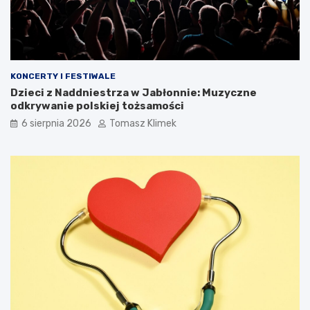
KONCERTY I FESTIWALE
Dzieci z Naddniestrza w Jabłonnie: Muzyczne
odkrywanie polskiej tożsamości
6 sierpnia 2026
Tomasz Klimek