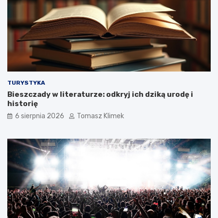
TURYSTYKA
Bieszczady w literaturze: odkryj ich dziką urodę i
historię
6 sierpnia 2026
Tomasz Klimek