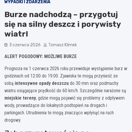
WYPADKI I ZDARZENIA
Burze nadchodzą – przygotuj
się na silny deszcz i porywisty
wiatr!
3 czerwca 2026
Tomasz Klimek
ALERT POGODOWY: MOŻLIWE BURZE
Prognoza na 1 czerwca 2026 roku przewiduje wystąpienie burz w
godzinach od 12:00 do 19:00. Zjawiska te mogą przynieść ze
sobą
intensywne opady deszczu
do 30 mm oraz podmuchy
wiatru osiągające prędkość do 60 km/h. Szczególnie narażone są
miejskie tereny
, gdzie mogą pojawić się problemy z odpływem
wody, prowadzące do lokalnych podtopień na drogach i
parkingach. Utrudnienia te mogą znacząco wpłynąć na ruch
drogowy.