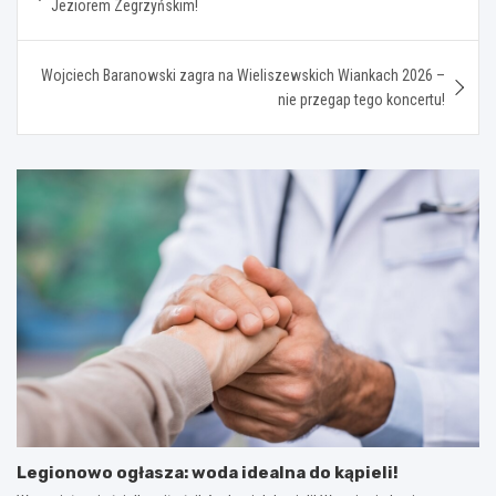
Jeziorem Zegrzyńskim!
Wojciech Baranowski zagra na Wieliszewskich Wiankach 2026 –
nie przegap tego koncertu!
Legionowo ogłasza: woda idealna do kąpieli!