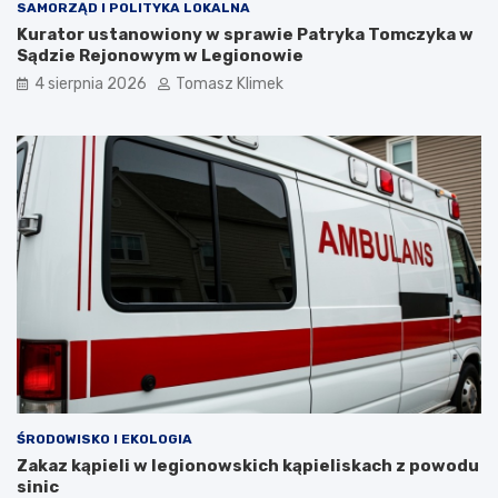
SAMORZĄD I POLITYKA LOKALNA
Kurator ustanowiony w sprawie Patryka Tomczyka w
Sądzie Rejonowym w Legionowie
4 sierpnia 2026
Tomasz Klimek
ŚRODOWISKO I EKOLOGIA
Zakaz kąpieli w legionowskich kąpieliskach z powodu
sinic