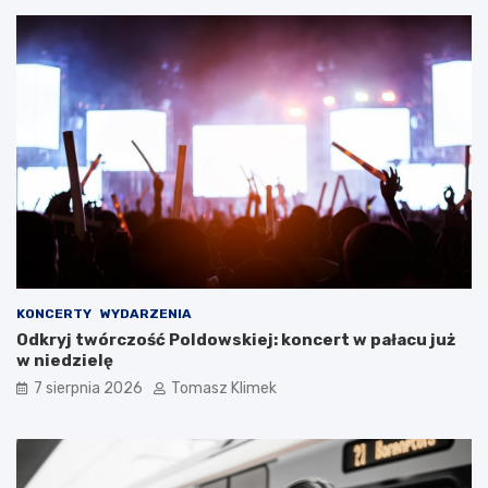
KONCERTY
WYDARZENIA
Odkryj twórczość Poldowskiej: koncert w pałacu już
w niedzielę
7 sierpnia 2026
Tomasz Klimek