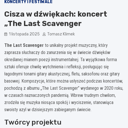
KONCERTY I FESTIWALE
Cisza w dźwiękach: koncert
„The Last Scavenger
1 listopada 2025
Tomasz Klimek
The Last Scavenger
to unikalny projekt muzyczny, który
zaprasza słuchaczy do zanurzenia się w świecie dźwięków
określanej mianem poezji instrumentalnej. Ta wyjątkowa forma
sztuki oferuje chwilę wytchnienia i refleksji, posługując się
łagodnymi tonami gitary akustycznej, fletu, saksofonu oraz gitary
basowej. Kompozycje, które można usłyszeć podczas koncertów,
pochodzą z albumu „The Last Scavenger” wydanego w 2020 roku,
w czasach naznaczonych pandemią. Wbrew trudnym chwilom,
zrodziła się muzyka niosąca spokój i wyciszenie, stanowiąca
swoisty azyl w dzisiejszym zabieganym świecie.
Twórcy projektu