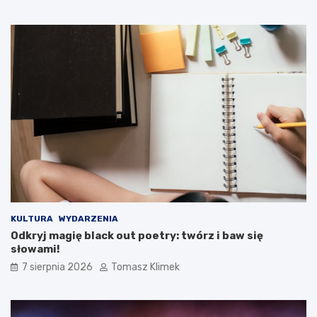
KULTURA
WYDARZENIA
Odkryj magię black out poetry: twórz i baw się
słowami!
7 sierpnia 2026
Tomasz Klimek