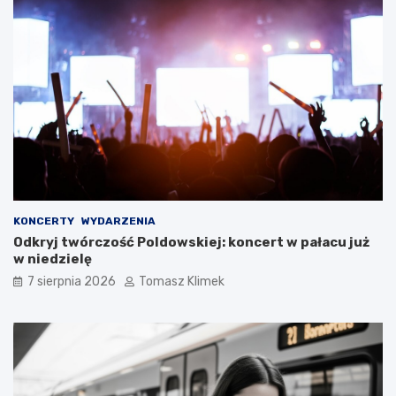
KONCERTY
WYDARZENIA
Odkryj twórczość Poldowskiej: koncert w pałacu już
w niedzielę
7 sierpnia 2026
Tomasz Klimek