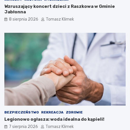
Wzruszający koncert dzieci z Raszkowa w Gminie
Jabłonna
8 sierpnia 2026
Tomasz Klimek
BEZPIECZEŃSTWO
REKREACJA
ZDROWIE
Legionowo ogłasza: woda idealna do kąpieli!
7 sierpnia 2026
Tomasz Klimek