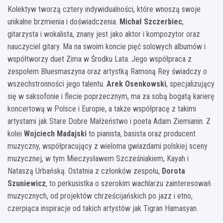
Kolektyw tworzą cztery indywidualności, które wnoszą swoje
unikalne brzmienia i doświadczenia.
Michał Szczerbiec
,
gitarzysta i wokalista, znany jest jako aktor i kompozytor oraz
nauczyciel gitary. Ma na swoim koncie pięć solowych albumów i
współtworzy duet Zima w Środku Lata. Jego współpraca z
zespołem Bluesmaszyna oraz artystką Ramoną Rey świadczy o
wszechstronności jego talentu.
Arek Osenkowski
, specjalizujący
się w saksofonie i flecie poprzecznym, ma za sobą bogatą karierę
koncertową w Polsce i Europie, a także współpracę z takimi
artystami jak Stare Dobre Małżeństwo i poeta Adam Ziemianin. Z
kolei
Wojciech Madajski
to pianista, basista oraz producent
muzyczny, współpracujący z wieloma gwiazdami polskiej sceny
muzycznej, w tym Mieczysławem Szcześniakiem, Kayah i
Nataszą Urbańską. Ostatnia z członków zespołu,
Dorota
Szuniewicz
, to perkusistka o szerokim wachlarzu zainteresowań
muzycznych, od projektów chrześcijańskich po jazz i etno,
czerpiąca inspiracje od takich artystów jak Tigran Hamasyan.