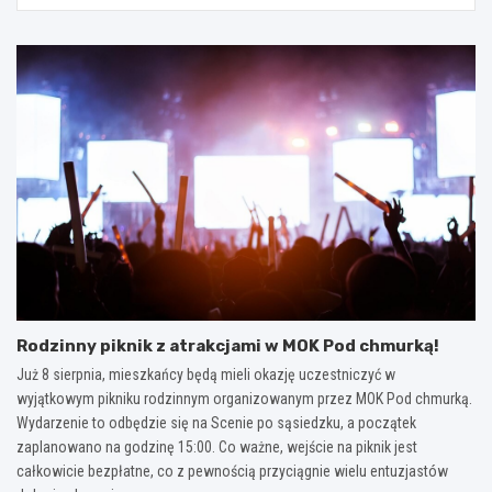
Rodzinny piknik z atrakcjami w MOK Pod chmurką!
Już 8 sierpnia, mieszkańcy będą mieli okazję uczestniczyć w
wyjątkowym pikniku rodzinnym organizowanym przez MOK Pod chmurką.
Wydarzenie to odbędzie się na Scenie po sąsiedzku, a początek
zaplanowano na godzinę 15:00. Co ważne, wejście na piknik jest
całkowicie bezpłatne, co z pewnością przyciągnie wielu entuzjastów