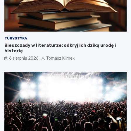
TURYSTYKA
Bieszczady w literaturze: odkryj ich dziką urodę i
historię
6 sierpnia 2026
Tomasz Klimek