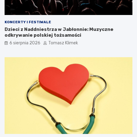
KONCERTY I FESTIWALE
Dzieci z Naddniestrza w Jabłonnie: Muzyczne
odkrywanie polskiej tożsamości
6 sierpnia 2026
Tomasz Klimek