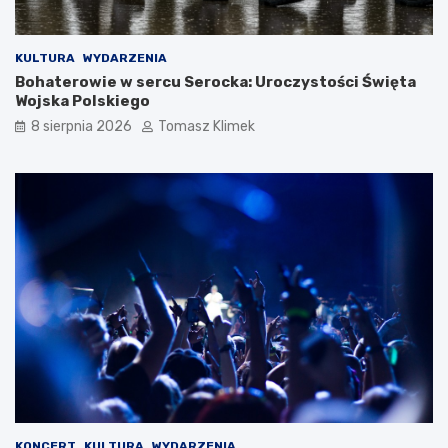
KULTURA
WYDARZENIA
Bohaterowie w sercu Serocka: Uroczystości Święta
Wojska Polskiego
8 sierpnia 2026
Tomasz Klimek
KONCERT
KULTURA
WYDARZENIA