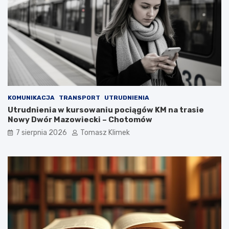
KOMUNIKACJA
TRANSPORT
UTRUDNIENIA
Utrudnienia w kursowaniu pociągów KM na trasie
Nowy Dwór Mazowiecki – Chotomów
7 sierpnia 2026
Tomasz Klimek