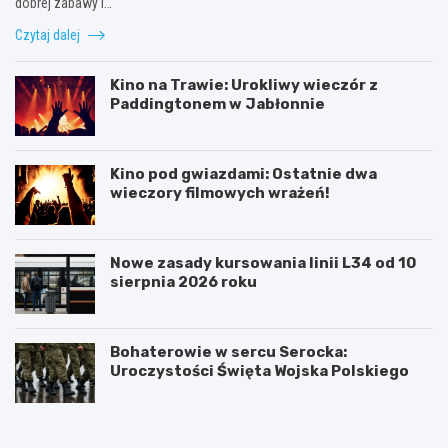
dobrej zabawy i…
Czytaj dalej
Kino na Trawie: Urokliwy wieczór z
Paddingtonem w Jabłonnie
Kino pod gwiazdami: Ostatnie dwa
wieczory filmowych wrażeń!
Nowe zasady kursowania linii L34 od 10
sierpnia 2026 roku
Bohaterowie w sercu Serocka:
Uroczystości Święta Wojska Polskiego