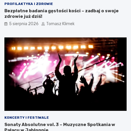
PROFILAKTYKA I ZDROWIE
Bezpłatne badania gęstości kości – zadbaj o swoje
zdrowie już dziś!
5 sierpnia 2026
Tomasz Klimek
KONCERTY I FESTIWALE
Sonaty Absolutne vol. 3 – Muzyczne Spotkania w
Pałacu w Jabłonnie