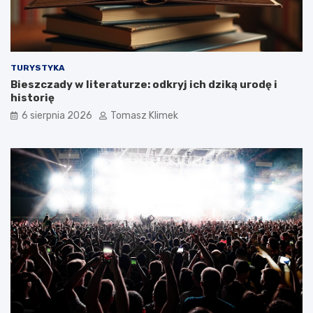
TURYSTYKA
Bieszczady w literaturze: odkryj ich dziką urodę i
historię
6 sierpnia 2026
Tomasz Klimek