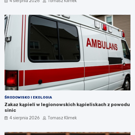
4 sierpnia 2026
Tomasz Klimek
ŚRODOWISKO I EKOLOGIA
Zakaz kąpieli w legionowskich kąpieliskach z powodu
sinic
4 sierpnia 2026
Tomasz Klimek