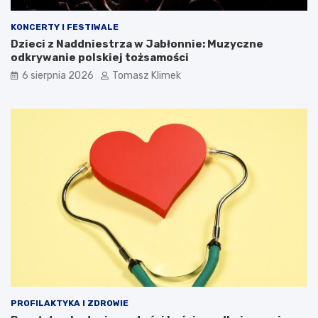
KONCERTY I FESTIWALE
Dzieci z Naddniestrza w Jabłonnie: Muzyczne
odkrywanie polskiej tożsamości
6 sierpnia 2026
Tomasz Klimek
PROFILAKTYKA I ZDROWIE