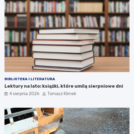
BIBLIOTEKA I LITERATURA
Lektury na lato: książki, które umilą sierpniowe dni
4 sierpnia 2026
Tomasz Klimek