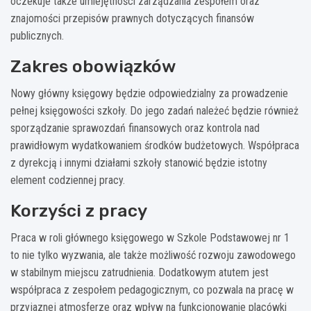
oczekuje także umiejętności zarządzania zespołem oraz
znajomości przepisów prawnych dotyczących finansów
publicznych.
Zakres obowiązków
Nowy główny księgowy będzie odpowiedzialny za prowadzenie
pełnej księgowości szkoły. Do jego zadań należeć będzie również
sporządzanie sprawozdań finansowych oraz kontrola nad
prawidłowym wydatkowaniem środków budżetowych. Współpraca
z dyrekcją i innymi działami szkoły stanowić będzie istotny
element codziennej pracy.
Korzyści z pracy
Praca w roli głównego księgowego w Szkole Podstawowej nr 1
to nie tylko wyzwania, ale także możliwość rozwoju zawodowego
w stabilnym miejscu zatrudnienia. Dodatkowym atutem jest
współpraca z zespołem pedagogicznym, co pozwala na pracę w
przyjaznej atmosferze oraz wpływ na funkcjonowanie placówki