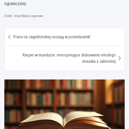
ograniczony.
Źródło: Urząd Miasta Legionowo
Nawigacja
Prace na Jagiellońskiej ruszają w poniedziałek!
wpisu
Kacper w mundurze: emocjonujące ślubowanie młodego
strażaka z Jabłonnej