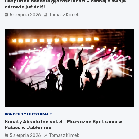
Bezpłatne badania gęstości kości – zadbaj o swoje
zdrowie już dziś!
5 sierpnia 2026
Tomasz Klimek
KONCERTY I FESTIWALE
Sonaty Absolutne vol. 3 – Muzyczne Spotkania w
Pałacu w Jabłonnie
5 sierpnia 2026
Tomasz Klimek