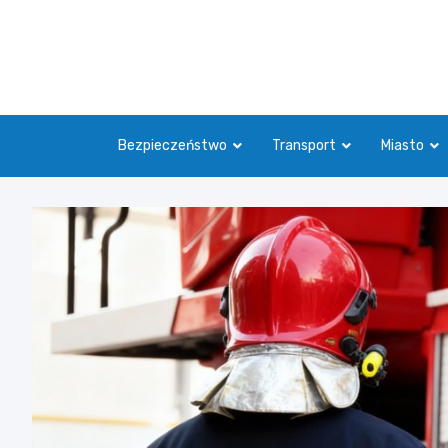
Skip
to
content
Bezpieczeństwo
Transport
Miasto