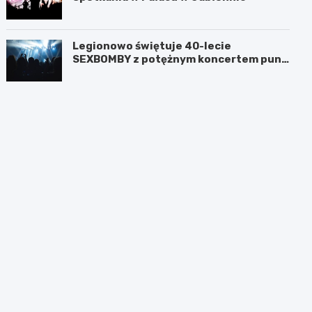
Legionowo świętuje 40-lecie
SEXBOMBY z potężnym koncertem punk
rockowym!