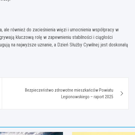
a, ale również do zacieśnienia więzi i umocnienia współpracy w
grywają kluczową rolę w zapewnieniu stabilności i ciągłości
ugują na najwyższe uznanie, a Dzień Służby Cywilnej jest doskonałą
Bezpieczeństwo zdrowotne mieszkańców Powiatu
Legionowskiego – raport 2025