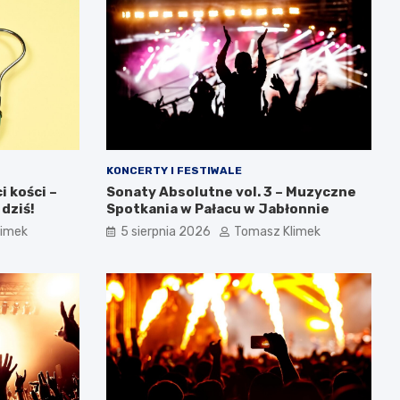
KONCERTY I FESTIWALE
 kości –
Sonaty Absolutne vol. 3 – Muzyczne
 dziś!
Spotkania w Pałacu w Jabłonnie
limek
5 sierpnia 2026
Tomasz Klimek