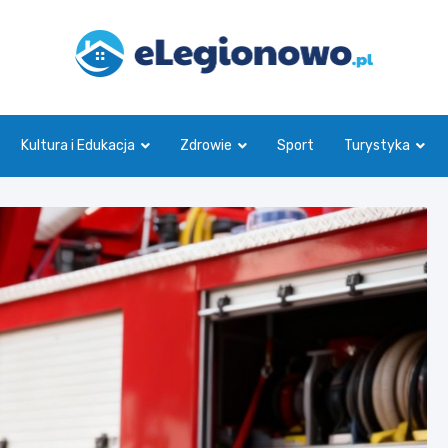
eLegionowo.pl
Kultura i Edukacja
Zdrowie
Sport
Turystyka