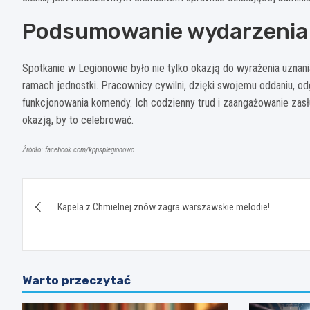
Podsumowanie wydarzenia
Spotkanie w Legionowie było nie tylko okazją do wyrażenia uznani
ramach jednostki. Pracownicy cywilni, dzięki swojemu oddaniu, od
funkcjonowania komendy. Ich codzienny trud i zaangażowanie zasł
okazją, by to celebrować.
Źródło: facebook.com/kppsplegionowo
Nawigacja
Kapela z Chmielnej znów zagra warszawskie melodie!
wpisu
Warto przeczytać