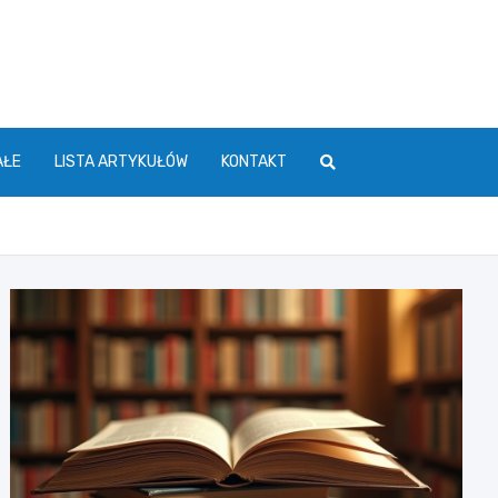
AŁE
LISTA ARTYKUŁÓW
KONTAKT