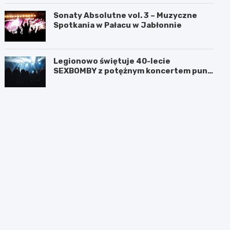
Sonaty Absolutne vol. 3 – Muzyczne
Spotkania w Pałacu w Jabłonnie
Legionowo świętuje 40-lecie
SEXBOMBY z potężnym koncertem punk
rockowym!