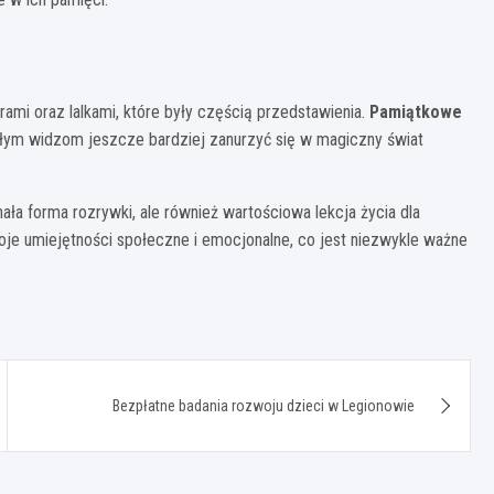
orami oraz lalkami, które były częścią przedstawienia.
Pamiątkowe
ałym widzom jeszcze bardziej zanurzyć się w magiczny świat
ała forma rozrywki, ale również wartościowa lekcja życia dla
oje umiejętności społeczne i emocjonalne, co jest niezwykle ważne
Bezpłatne badania rozwoju dzieci w Legionowie