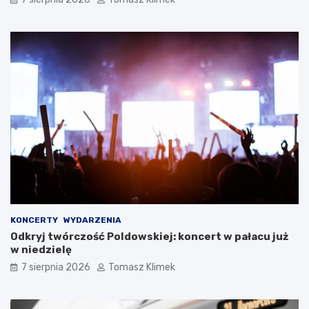
KONCERTY
WYDARZENIA
Odkryj twórczość Poldowskiej: koncert w pałacu już
w niedzielę
7 sierpnia 2026
Tomasz Klimek