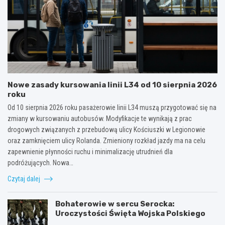
Nowe zasady kursowania linii L34 od 10 sierpnia 2026
roku
Od 10 sierpnia 2026 roku pasażerowie linii L34 muszą przygotować się na
zmiany w kursowaniu autobusów. Modyfikacje te wynikają z prac
drogowych związanych z przebudową ulicy Kościuszki w Legionowie
oraz zamknięciem ulicy Rolanda. Zmieniony rozkład jazdy ma na celu
zapewnienie płynności ruchu i minimalizację utrudnień dla
podróżujących. Nowa…
Czytaj dalej
Bohaterowie w sercu Serocka:
Uroczystości Święta Wojska Polskiego