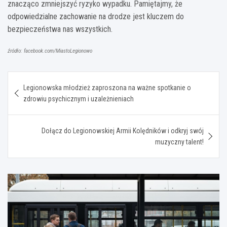
znacząco zmniejszyć ryzyko wypadku. Pamiętajmy, że
odpowiedzialne zachowanie na drodze jest kluczem do
bezpieczeństwa nas wszystkich.
źródło: facebook.com/MiastoLegionowo
Nawigacja
Legionowska młodzież zaproszona na ważne spotkanie o
wpisu
zdrowiu psychicznym i uzależnieniach
Dołącz do Legionowskiej Armii Kolędników i odkryj swój
muzyczny talent!