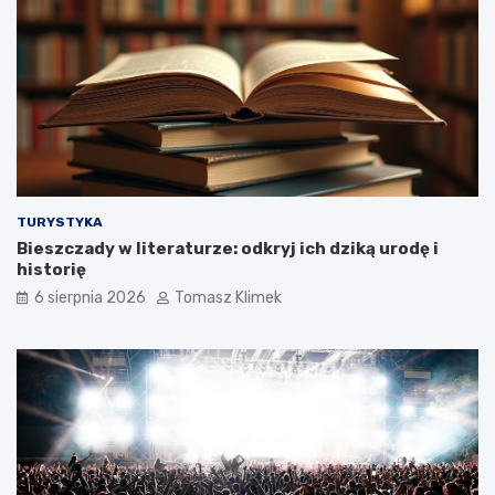
TURYSTYKA
Bieszczady w literaturze: odkryj ich dziką urodę i
historię
6 sierpnia 2026
Tomasz Klimek