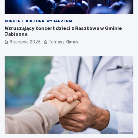
KONCERT
KULTURA
WYDARZENIA
Wzruszający koncert dzieci z Raszkowa w Gminie
Jabłonna
8 sierpnia 2026
Tomasz Klimek