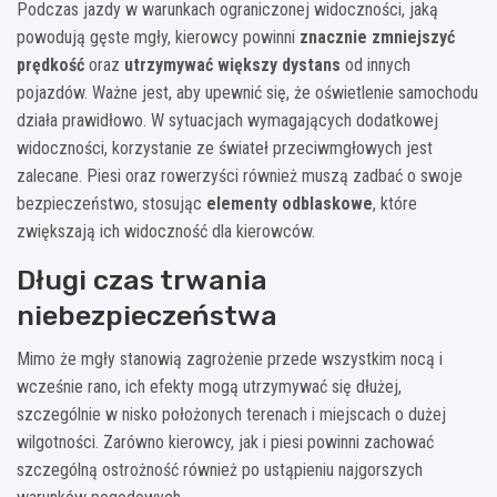
Podczas jazdy w warunkach ograniczonej widoczności, jaką
powodują gęste mgły, kierowcy powinni
znacznie zmniejszyć
prędkość
oraz
utrzymywać większy dystans
od innych
pojazdów. Ważne jest, aby upewnić się, że oświetlenie samochodu
działa prawidłowo. W sytuacjach wymagających dodatkowej
widoczności, korzystanie ze świateł przeciwmgłowych jest
zalecane. Piesi oraz rowerzyści również muszą zadbać o swoje
bezpieczeństwo, stosując
elementy odblaskowe
, które
zwiększają ich widoczność dla kierowców.
Długi czas trwania
niebezpieczeństwa
Mimo że mgły stanowią zagrożenie przede wszystkim nocą i
wcześnie rano, ich efekty mogą utrzymywać się dłużej,
szczególnie w nisko położonych terenach i miejscach o dużej
wilgotności. Zarówno kierowcy, jak i piesi powinni zachować
szczególną ostrożność również po ustąpieniu najgorszych