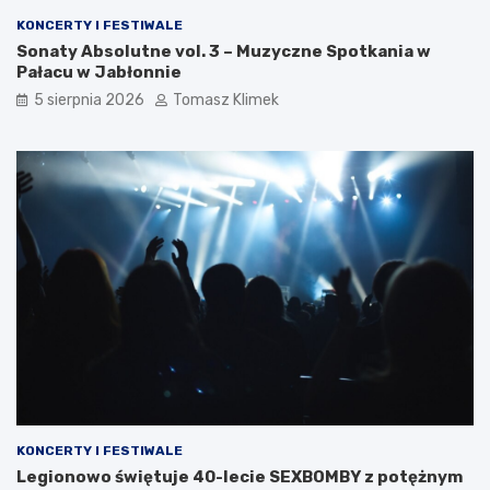
KONCERTY I FESTIWALE
Sonaty Absolutne vol. 3 – Muzyczne Spotkania w
Pałacu w Jabłonnie
5 sierpnia 2026
Tomasz Klimek
KONCERTY I FESTIWALE
Legionowo świętuje 40-lecie SEXBOMBY z potężnym