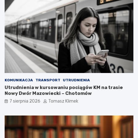
KOMUNIKACJA
TRANSPORT
UTRUDNIENIA
Utrudnienia w kursowaniu pociągów KM na trasie
Nowy Dwór Mazowiecki – Chotomów
7 sierpnia 2026
Tomasz Klimek