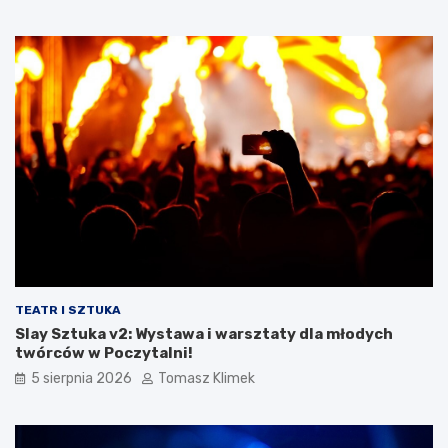
TEATR I SZTUKA
Slay Sztuka v2: Wystawa i warsztaty dla młodych
twórców w Poczytalni!
5 sierpnia 2026
Tomasz Klimek