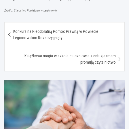
Źródło: Starostwo Powiatowe w Legionowie
Nawigacja
Konkurs na Nieodpłatną Pomoc Prawną w Powiecie
wpisu
Legionowskim Rozstrzygnięty
Książkowa magia w szkole – uczniowie z entuzjazmem
promują czytelnictwo