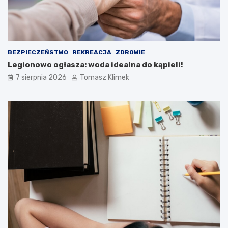
BEZPIECZEŃSTWO
REKREACJA
ZDROWIE
Legionowo ogłasza: woda idealna do kąpieli!
7 sierpnia 2026
Tomasz Klimek