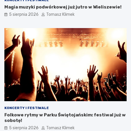
Magia muzyki podwórkowej już jutro w Wieliszewie!
5 sierpnia 2026
Tomasz Klimek
KONCERTY I FESTIWALE
Folkowe rytmy w Parku Świętojańskim: festiwal już w
sobotę!
5 sierpnia 2026
Tomasz Klimek