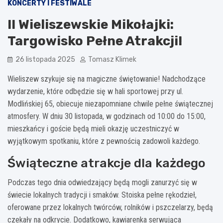
KONCERTY I FESTIWALE
II Wieliszewskie Mikołajki:
Targowisko Pełne Atrakcji!
26 listopada 2025
Tomasz Klimek
Wieliszew szykuje się na magiczne świętowanie! Nadchodzące
wydarzenie, które odbędzie się w hali sportowej przy ul.
Modlińskiej 65, obiecuje niezapomniane chwile pełne świątecznej
atmosfery. W dniu 30 listopada, w godzinach od 10:00 do 15:00,
mieszkańcy i goście będą mieli okazję uczestniczyć w
wyjątkowym spotkaniu, które z pewnością zadowoli każdego.
Świąteczne atrakcje dla każdego
Podczas tego dnia odwiedzający będą mogli zanurzyć się w
świecie lokalnych tradycji i smaków. Stoiska pełne rękodzieł,
oferowane przez lokalnych twórców, rolników i pszczelarzy, będą
czekały na odkrycie. Dodatkowo, kawiarenka serwująca