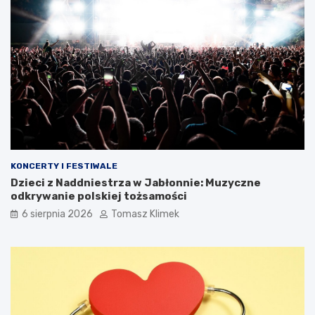
KONCERTY I FESTIWALE
Dzieci z Naddniestrza w Jabłonnie: Muzyczne
odkrywanie polskiej tożsamości
6 sierpnia 2026
Tomasz Klimek