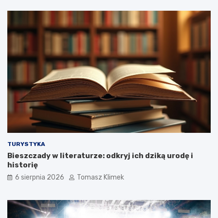
TURYSTYKA
Bieszczady w literaturze: odkryj ich dziką urodę i
historię
6 sierpnia 2026
Tomasz Klimek