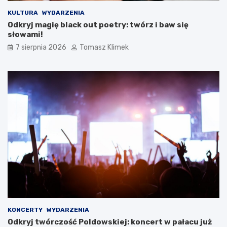
KULTURA
WYDARZENIA
Odkryj magię black out poetry: twórz i baw się
słowami!
7 sierpnia 2026
Tomasz Klimek
KONCERTY
WYDARZENIA
Odkryj twórczość Poldowskiej: koncert w pałacu już