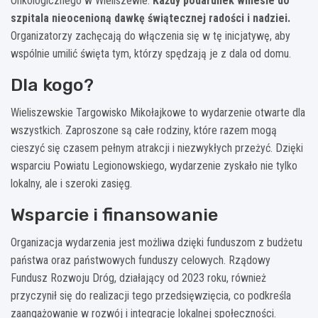
Onkologicznego w Wieliszewie.
Każdy podarunek wniesie do
szpitala nieocenioną dawkę świątecznej radości i nadziei.
Organizatorzy zachęcają do włączenia się w tę inicjatywę, aby
wspólnie umilić święta tym, którzy spędzają je z dala od domu.
Dla kogo?
Wieliszewskie Targowisko Mikołajkowe to wydarzenie otwarte dla
wszystkich. Zaproszone są całe rodziny, które razem mogą
cieszyć się czasem pełnym atrakcji i niezwykłych przeżyć. Dzięki
wsparciu Powiatu Legionowskiego, wydarzenie zyskało nie tylko
lokalny, ale i szeroki zasięg.
Wsparcie i finansowanie
Organizacja wydarzenia jest możliwa dzięki funduszom z budżetu
państwa oraz państwowych funduszy celowych. Rządowy
Fundusz Rozwoju Dróg, działający od 2023 roku, również
przyczynił się do realizacji tego przedsięwzięcia, co podkreśla
zaangażowanie w rozwój i integrację lokalnej społeczności.