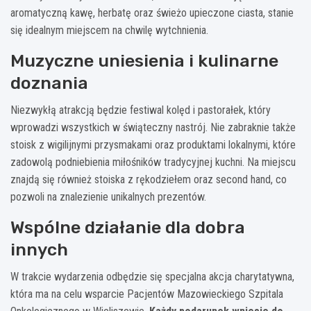
aromatyczną kawę, herbatę oraz świeżo upieczone ciasta, stanie
się idealnym miejscem na chwilę wytchnienia.
Muzyczne uniesienia i kulinarne
doznania
Niezwykłą atrakcją będzie festiwal kolęd i pastorałek, który
wprowadzi wszystkich w świąteczny nastrój. Nie zabraknie także
stoisk z wigilijnymi przysmakami oraz produktami lokalnymi, które
zadowolą podniebienia miłośników tradycyjnej kuchni. Na miejscu
znajdą się również stoiska z rękodziełem oraz second hand, co
pozwoli na znalezienie unikalnych prezentów.
Wspólne działanie dla dobra
innych
W trakcie wydarzenia odbędzie się specjalna akcja charytatywna,
która ma na celu wsparcie Pacjentów Mazowieckiego Szpitala