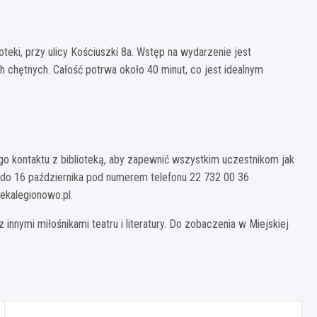
oteki, przy ulicy Kościuszki 8a. Wstęp na wydarzenie jest
h chętnych. Całość potrwa około 40 minut, co jest idealnym
kontaktu z biblioteką, aby zapewnić wszystkim uczestnikom jak
a do 16 października pod numerem telefonu 22 732 00 36
tekalegionowo.pl
.
innymi miłośnikami teatru i literatury. Do zobaczenia w Miejskiej