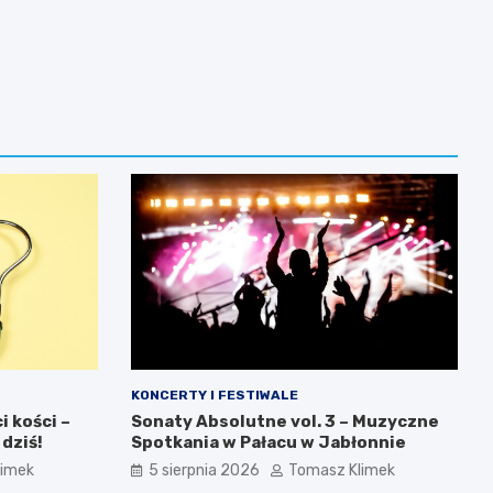
KONCERTY I FESTIWALE
 kości –
Sonaty Absolutne vol. 3 – Muzyczne
 dziś!
Spotkania w Pałacu w Jabłonnie
limek
5 sierpnia 2026
Tomasz Klimek