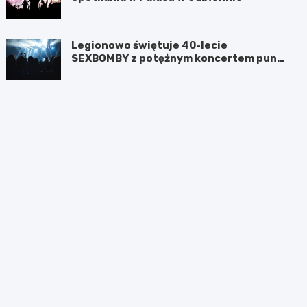
Legionowo świętuje 40-lecie
SEXBOMBY z potężnym koncertem punk
rockowym!