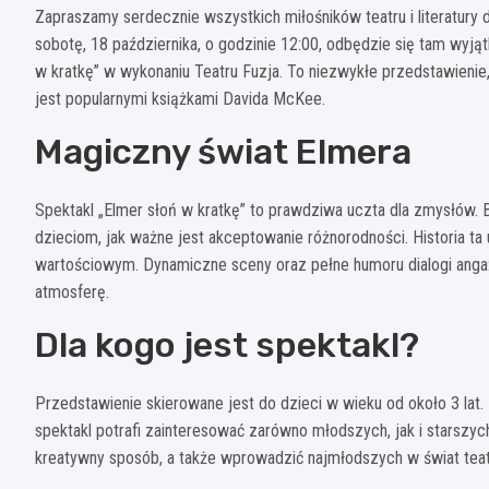
Zapraszamy serdecznie wszystkich miłośników teatru i literatury d
sobotę, 18 października, o godzinie 12:00, odbędzie się tam wyj
w kratkę” w wykonaniu Teatru Fuzja. To niezwykłe przedstawienie,
jest popularnymi książkami Davida McKee.
Magiczny świat Elmera
Spektakl „Elmer słoń w kratkę” to prawdziwa uczta dla zmysłów. B
dzieciom, jak ważne jest akceptowanie różnorodności. Historia ta
wartościowym. Dynamiczne sceny oraz pełne humoru dialogi angaż
atmosferę.
Dla kogo jest spektakl?
Przedstawienie skierowane jest do dzieci w wieku od około 3 lat
spektakl potrafi zainteresować zarówno młodszych, jak i starszyc
kreatywny sposób, a także wprowadzić najmłodszych w świat teatru 