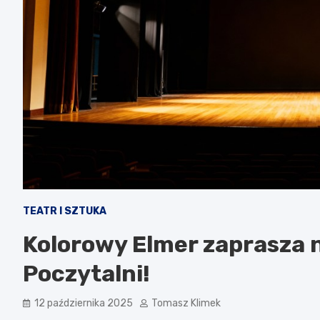
TEATR I SZTUKA
Kolorowy Elmer zaprasza 
Poczytalni!
12 października 2025
Tomasz Klimek