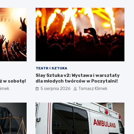
TEATR I SZTUKA
Slay Sztuka v2: Wystawa i warsztaty
ż w sobotę!
dla młodych twórców w Poczytalni!
limek
5 sierpnia 2026
Tomasz Klimek