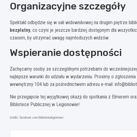
Organizacyjne szczegóły
Spektakl odbędzie się w sali widowiskowej na drugim piętrze bibli
bezpłatny
, co czyni je jeszcze bardziej dostępnym dla wszystkic
czasem, by utrzymać uwagę najmłodszych widzów.
Wspieranie dostępności
Zachęcamy osoby ze szczególnymi potrzebami do wcześniejszego 
najlepsze warunki do udziału w wydarzeniu. Prosimy o zgłoszeni
wewnętrzny 104 lub za pośrednictwem adresu e-mail:
info@biblio
Nie przegapcie tej wyjątkowej okazji do spotkania z Elmerem oraz 
Bibliotece Publicznej w Legionowie!
źródło: facebook.com/bibliotekalegionowo
Nawigacja