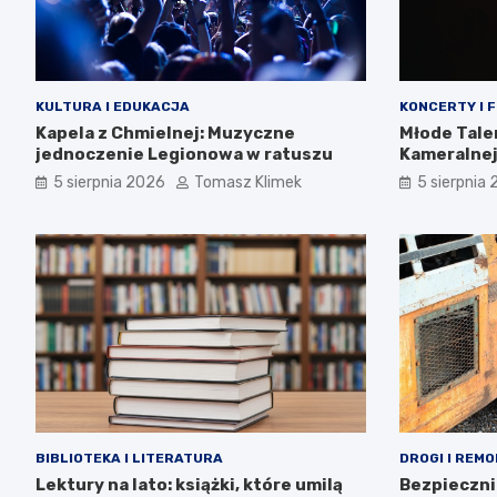
KULTURA I EDUKACJA
KONCERTY I 
Kapela z Chmielnej: Muzyczne
Młode Tale
jednoczenie Legionowa w ratuszu
Kameralnej
5 sierpnia 2026
Tomasz Klimek
5 sierpnia
BIBLIOTEKA I LITERATURA
DROGI I REM
Lektury na lato: książki, które umilą
Bezpieczni