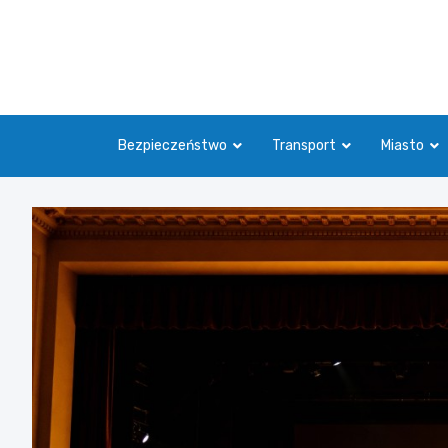
Skip
to
content
Bezpieczeństwo
Transport
Miasto