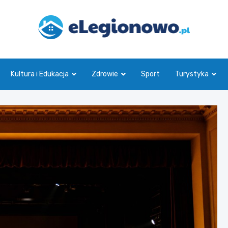
eLegionowo.pl
Kultura i Edukacja
Zdrowie
Sport
Turystyka