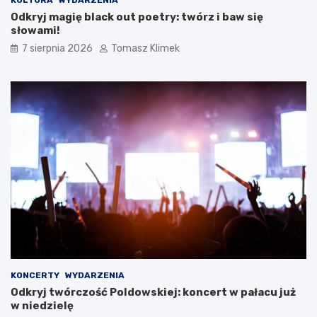
KULTURA
WYDARZENIA
Odkryj magię black out poetry: twórz i baw się
słowami!
7 sierpnia 2026
Tomasz Klimek
KONCERTY
WYDARZENIA
Odkryj twórczość Poldowskiej: koncert w pałacu już
w niedzielę