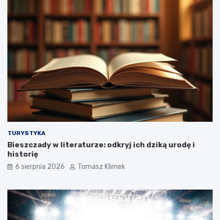
TURYSTYKA
Bieszczady w literaturze: odkryj ich dziką urodę i
historię
6 sierpnia 2026
Tomasz Klimek