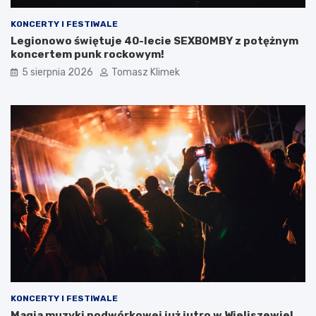
KONCERTY I FESTIWALE
Legionowo świętuje 40-lecie SEXBOMBY z potężnym
koncertem punk rockowym!
5 sierpnia 2026
Tomasz Klimek
KONCERTY I FESTIWALE
Magia muzyki podwórkowej już jutro w Wieliszewie!