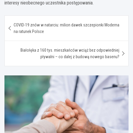
interesy nieobecnego uczestnika postępowania.
Nawigacja
COVID-19 znów w natarciu: milion dawek szczepionki Moderna
wpisu
na ratunek Polsce
Białołęka z 160 tys. mieszkańców wciąż bez odpowiedniej
pływalni – co dalej z budową nowego basenu?