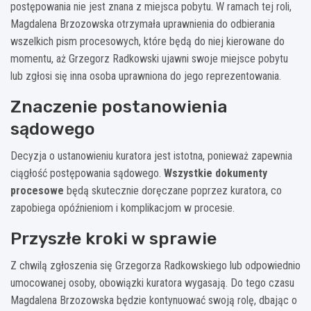
postępowania nie jest znana z miejsca pobytu. W ramach tej roli,
Magdalena Brzozowska otrzymała uprawnienia do odbierania
wszelkich pism procesowych, które będą do niej kierowane do
momentu, aż Grzegorz Radkowski ujawni swoje miejsce pobytu
lub zgłosi się inna osoba uprawniona do jego reprezentowania.
Znaczenie postanowienia
sądowego
Decyzja o ustanowieniu kuratora jest istotna, ponieważ zapewnia
ciągłość postępowania sądowego.
Wszystkie dokumenty
procesowe
będą skutecznie doręczane poprzez kuratora, co
zapobiega opóźnieniom i komplikacjom w procesie.
Przyszłe kroki w sprawie
Z chwilą zgłoszenia się Grzegorza Radkowskiego lub odpowiednio
umocowanej osoby, obowiązki kuratora wygasają. Do tego czasu
Magdalena Brzozowska będzie kontynuować swoją rolę, dbając o