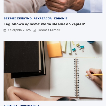
BEZPIECZEŃSTWO
REKREACJA
ZDROWIE
Legionowo ogłasza: woda idealna do kąpieli!
7 sierpnia 2026
Tomasz Klimek