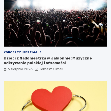
KONCERTY I FESTIWALE
Dzieci z Naddniestrza w Jabłonnie: Muzyczne
odkrywanie polskiej tożsamości
6 sierpnia 2026
Tomasz Klimek