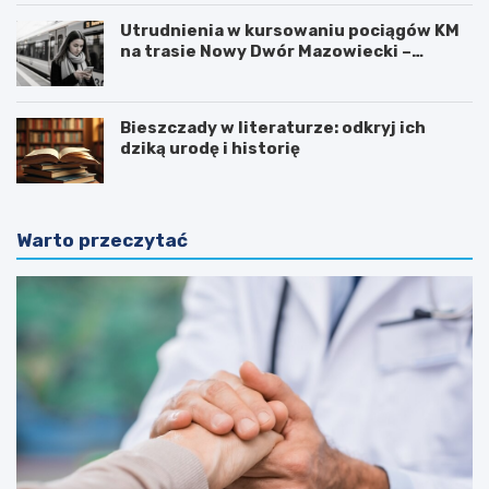
Utrudnienia w kursowaniu pociągów KM
na trasie Nowy Dwór Mazowiecki –
Chotomów
Bieszczady w literaturze: odkryj ich
dziką urodę i historię
Warto przeczytać