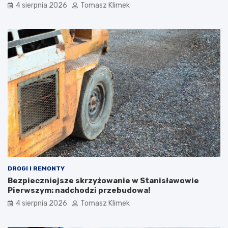
4 sierpnia 2026
Tomasz Klimek
DROGI I REMONTY
Bezpieczniejsze skrzyżowanie w Stanisławowie
Pierwszym: nadchodzi przebudowa!
4 sierpnia 2026
Tomasz Klimek