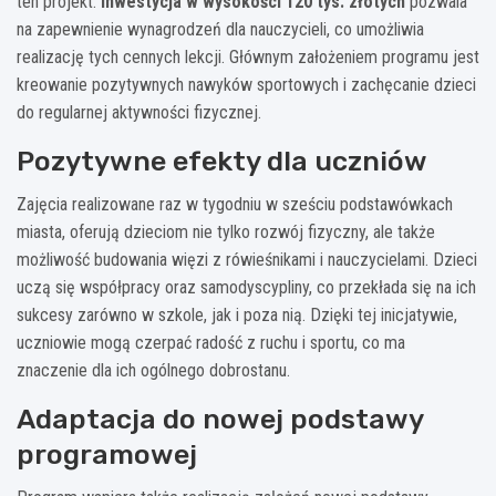
ten projekt.
Inwestycja w wysokości 120 tys. złotych
pozwala
na zapewnienie wynagrodzeń dla nauczycieli, co umożliwia
realizację tych cennych lekcji. Głównym założeniem programu jest
kreowanie pozytywnych nawyków sportowych i zachęcanie dzieci
do regularnej aktywności fizycznej.
Pozytywne efekty dla uczniów
Zajęcia realizowane raz w tygodniu w sześciu podstawówkach
miasta, oferują dzieciom nie tylko rozwój fizyczny, ale także
możliwość budowania więzi z rówieśnikami i nauczycielami. Dzieci
uczą się współpracy oraz samodyscypliny, co przekłada się na ich
sukcesy zarówno w szkole, jak i poza nią. Dzięki tej inicjatywie,
uczniowie mogą czerpać radość z ruchu i sportu, co ma
znaczenie dla ich ogólnego dobrostanu.
Adaptacja do nowej podstawy
programowej