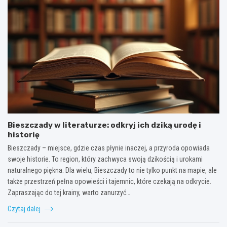
Bieszczady w literaturze: odkryj ich dziką urodę i
historię
Bieszczady – miejsce, gdzie czas płynie inaczej, a przyroda opowiada
swoje historie. To region, który zachwyca swoją dzikością i urokami
naturalnego piękna. Dla wielu, Bieszczady to nie tylko punkt na mapie, ale
także przestrzeń pełna opowieści i tajemnic, które czekają na odkrycie.
Zapraszając do tej krainy, warto zanurzyć…
Czytaj dalej