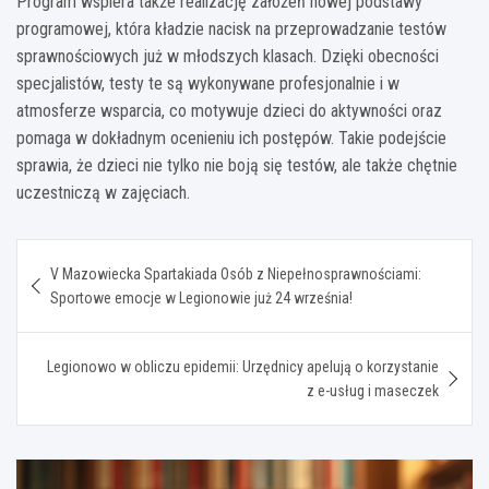
Program wspiera także realizację założeń nowej podstawy
programowej, która kładzie nacisk na przeprowadzanie testów
sprawnościowych już w młodszych klasach. Dzięki obecności
specjalistów, testy te są wykonywane profesjonalnie i w
atmosferze wsparcia, co motywuje dzieci do aktywności oraz
pomaga w dokładnym ocenieniu ich postępów. Takie podejście
sprawia, że dzieci nie tylko nie boją się testów, ale także chętnie
uczestniczą w zajęciach.
Nawigacja
V Mazowiecka Spartakiada Osób z Niepełnosprawnościami:
wpisu
Sportowe emocje w Legionowie już 24 września!
Legionowo w obliczu epidemii: Urzędnicy apelują o korzystanie
z e-usług i maseczek