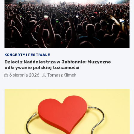
KONCERTY I FESTIWALE
Dzieci z Naddniestrza w Jabłonnie: Muzyczne
odkrywanie polskiej tożsamości
6 sierpnia 2026
Tomasz Klimek