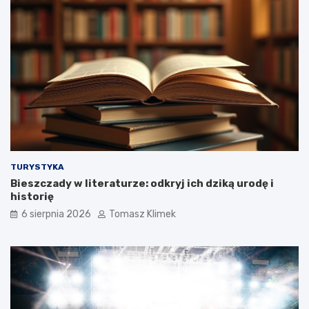
TURYSTYKA
Bieszczady w literaturze: odkryj ich dziką urodę i
historię
6 sierpnia 2026
Tomasz Klimek