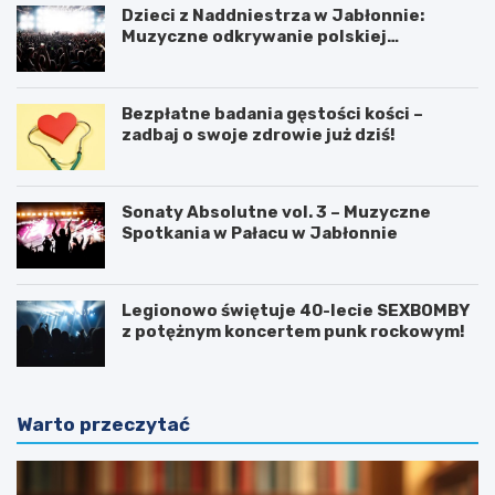
Dzieci z Naddniestrza w Jabłonnie:
Muzyczne odkrywanie polskiej
tożsamości
Bezpłatne badania gęstości kości –
zadbaj o swoje zdrowie już dziś!
Sonaty Absolutne vol. 3 – Muzyczne
Spotkania w Pałacu w Jabłonnie
Legionowo świętuje 40-lecie SEXBOMBY
z potężnym koncertem punk rockowym!
Warto przeczytać