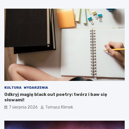
KULTURA
WYDARZENIA
Odkryj magię black out poetry: twórz i baw się
słowami!
7 sierpnia 2026
Tomasz Klimek