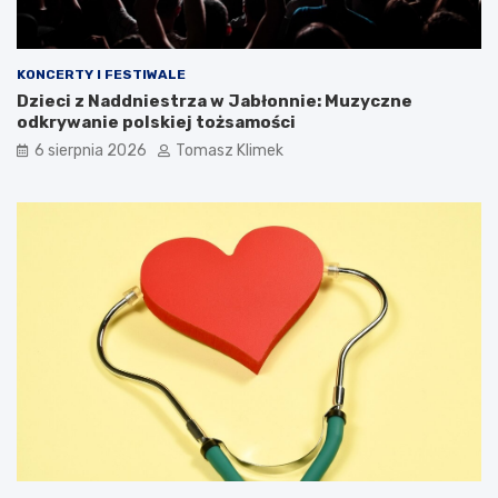
KONCERTY I FESTIWALE
Dzieci z Naddniestrza w Jabłonnie: Muzyczne
odkrywanie polskiej tożsamości
6 sierpnia 2026
Tomasz Klimek