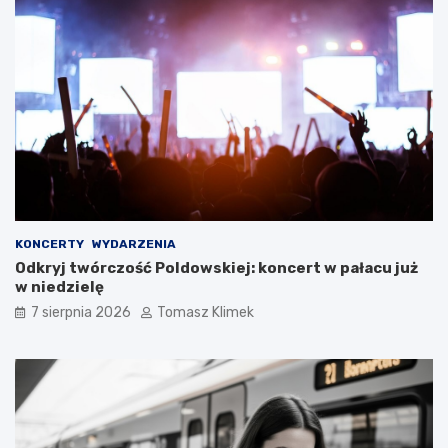
KONCERTY
WYDARZENIA
Odkryj twórczość Poldowskiej: koncert w pałacu już
w niedzielę
7 sierpnia 2026
Tomasz Klimek