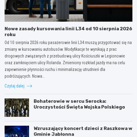
Nowe zasady kursowania linii L34 od 10 sierpnia 2026
roku
Od 10 sierpnia 2026 roku pasażerowie linii L34 muszą przygotować się na
zmiany w kursowaniu autobusów. Modyfikacje te wynikają z prac
drogowych związanych z przebudową ulicy Kościuszki w Legionowie
oraz zamknięciem ulicy Rolanda. Zmieniony rozkład jazdy ma na celu
zapewnienie płynności ruchu i minimalizację utrudnień dla
podróżujących. Nowa…
Czytaj dalej
Bohaterowie w sercu Serocka:
Uroczystości Święta Wojska Polskiego
Wzruszający koncert dzieci z Raszkowa w
Gminie Jabłonna