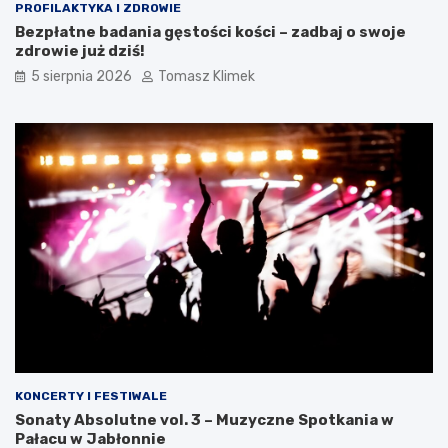
PROFILAKTYKA I ZDROWIE
Bezpłatne badania gęstości kości – zadbaj o swoje
zdrowie już dziś!
5 sierpnia 2026
Tomasz Klimek
KONCERTY I FESTIWALE
Sonaty Absolutne vol. 3 – Muzyczne Spotkania w
Pałacu w Jabłonnie