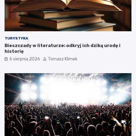
TURYSTYKA
Bieszczady w literaturze: odkryj ich dziką urodę i
historię
6 sierpnia 2026
Tomasz Klimek