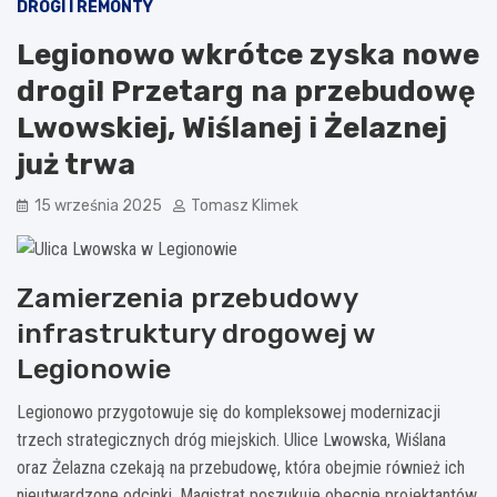
DROGI I REMONTY
Legionowo wkrótce zyska nowe
drogi! Przetarg na przebudowę
Lwowskiej, Wiślanej i Żelaznej
już trwa
15 września 2025
Tomasz Klimek
Zamierzenia przebudowy
infrastruktury drogowej w
Legionowie
Legionowo przygotowuje się do kompleksowej modernizacji
trzech strategicznych dróg miejskich. Ulice Lwowska, Wiślana
oraz Żelazna czekają na przebudowę, która obejmie również ich
nieutwardzone odcinki. Magistrat poszukuje obecnie projektantów,