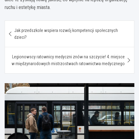
ruchu i estetykę miasta.
Nawigacja
Jak przedszkole wspiera rozwój kompetencji społecznych
wpisu
dzieci?
Legionowscy ratownicy medyczni znów na szczycie! 4. miejsce
w międzynarodowych mistrzostwach ratownictwa medycznego