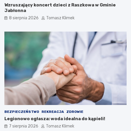
Wzruszający koncert dzieci z Raszkowa w Gminie
Jabłonna
8 sierpnia 2026
Tomasz Klimek
BEZPIECZEŃSTWO
REKREACJA
ZDROWIE
Legionowo ogłasza: woda idealna do kąpieli!
7 sierpnia 2026
Tomasz Klimek