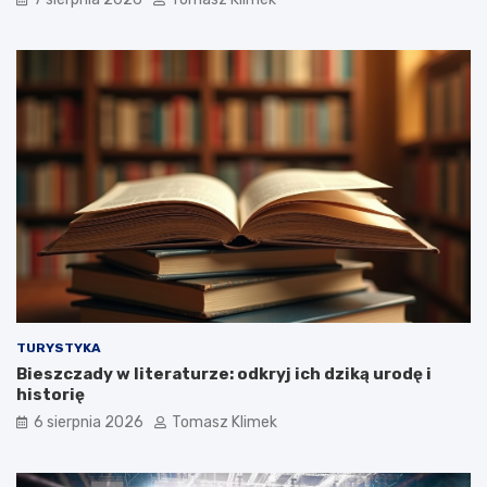
TURYSTYKA
Bieszczady w literaturze: odkryj ich dziką urodę i
historię
6 sierpnia 2026
Tomasz Klimek