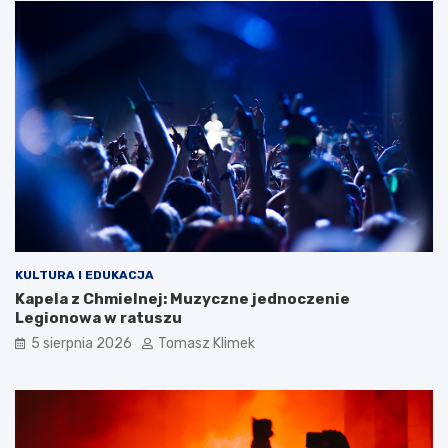
KULTURA I EDUKACJA
Kapela z Chmielnej: Muzyczne jednoczenie
Legionowa w ratuszu
5 sierpnia 2026
Tomasz Klimek