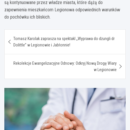
są kontynuowane przez władze miasta, które dążą do
zapewnienia mieszkańcom Legionowa odpowiednich warunków
do pochówku ich bliskich.
Nawigacja
Tomasz Karolak zaprasza na spektakl „Wyprawa do dżungli dr
wpisu
Dolittle” w Legionowie i Jabłonnie!
Rekolekcje Ewangelizacyjne Odnowy: Odkryj Nową Drogę Wiary
w Legionowie