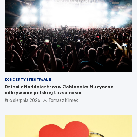
KONCERTY I FESTIWALE
Dzieci z Naddniestrza w Jabłonnie: Muzyczne
odkrywanie polskiej tożsamości
6 sierpnia 2026
Tomasz Klimek