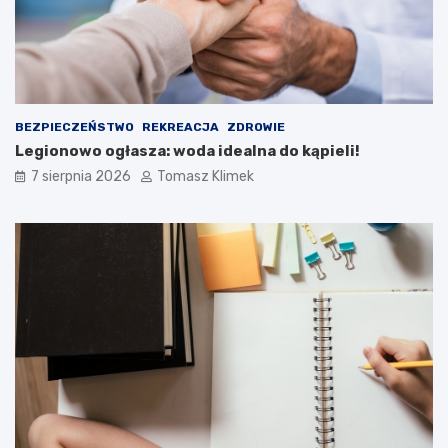
BEZPIECZEŃSTWO
REKREACJA
ZDROWIE
Legionowo ogłasza: woda idealna do kąpieli!
7 sierpnia 2026
Tomasz Klimek