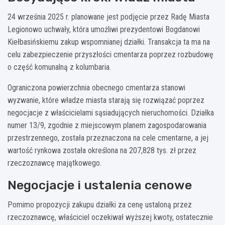
24 września 2025 r. planowane jest podjęcie przez Radę Miasta
Legionowo uchwały, która umożliwi prezydentowi Bogdanowi
Kiełbasińskiemu zakup wspomnianej działki. Transakcja ta ma na
celu zabezpieczenie przyszłości cmentarza poprzez rozbudowę
o część komunalną z kolumbaria.
Ograniczona powierzchnia obecnego cmentarza stanowi
wyzwanie, które władze miasta starają się rozwiązać poprzez
negocjacje z właścicielami sąsiadujących nieruchomości. Działka
numer 13/9, zgodnie z miejscowym planem zagospodarowania
przestrzennego, została przeznaczona na cele cmentarne, a jej
wartość rynkowa została określona na 207,828 tys. zł przez
rzeczoznawcę majątkowego.
Negocjacje i ustalenia cenowe
Pomimo propozycji zakupu działki za cenę ustaloną przez
rzeczoznawcę, właściciel oczekiwał wyższej kwoty, ostatecznie