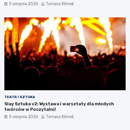
5 sierpnia 2026
Tomasz Klimek
TEATR I SZTUKA
Slay Sztuka v2: Wystawa i warsztaty dla młodych
twórców w Poczytalni!
5 sierpnia 2026
Tomasz Klimek