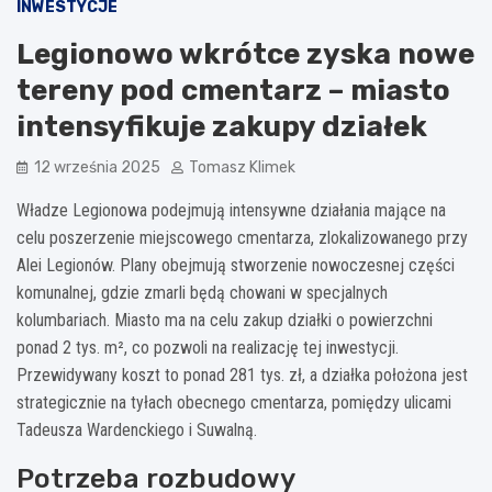
INWESTYCJE
Legionowo wkrótce zyska nowe
tereny pod cmentarz – miasto
intensyfikuje zakupy działek
12 września 2025
Tomasz Klimek
Władze Legionowa podejmują intensywne działania mające na
celu poszerzenie miejscowego cmentarza, zlokalizowanego przy
Alei Legionów. Plany obejmują stworzenie nowoczesnej części
komunalnej, gdzie zmarli będą chowani w specjalnych
kolumbariach. Miasto ma na celu zakup działki o powierzchni
ponad 2 tys. m², co pozwoli na realizację tej inwestycji.
Przewidywany koszt to ponad 281 tys. zł, a działka położona jest
strategicznie na tyłach obecnego cmentarza, pomiędzy ulicami
Tadeusza Wardenckiego i Suwalną.
Potrzeba rozbudowy