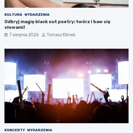
KULTURA
WYDARZENIA
Odkryj magię black out poetry: twórz i baw się
słowami!
7 sierpnia 2026
Tomasz Klimek
KONCERTY
WYDARZENIA