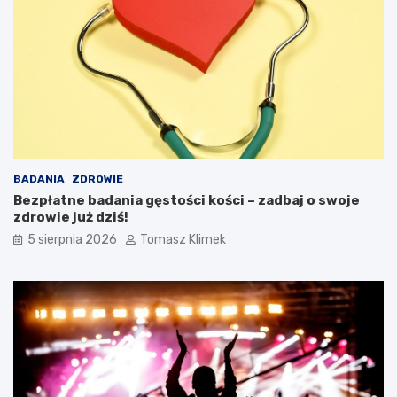
BADANIA
ZDROWIE
Bezpłatne badania gęstości kości – zadbaj o swoje
zdrowie już dziś!
5 sierpnia 2026
Tomasz Klimek