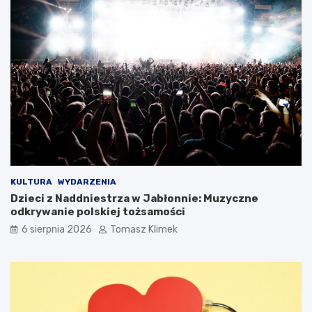
KULTURA
WYDARZENIA
Dzieci z Naddniestrza w Jabłonnie: Muzyczne
odkrywanie polskiej tożsamości
6 sierpnia 2026
Tomasz Klimek