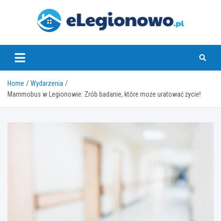
Skip
to
content
eLegionowo.pl
Home
Wydarzenia
Mammobus w Legionowie: Zrób badanie, które może uratować życie!