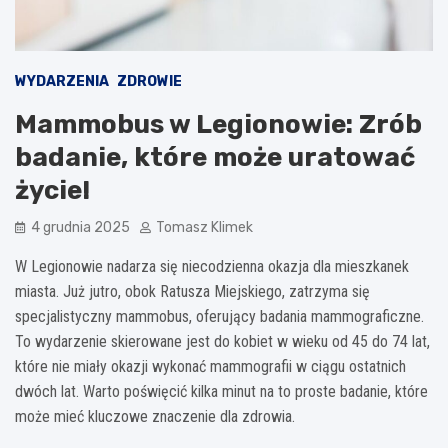
WYDARZENIA
ZDROWIE
Mammobus w Legionowie: Zrób
badanie, które może uratować
życie!
4 grudnia 2025
Tomasz Klimek
W Legionowie nadarza się niecodzienna okazja dla mieszkanek
miasta. Już jutro, obok Ratusza Miejskiego, zatrzyma się
specjalistyczny mammobus, oferujący badania mammograficzne.
To wydarzenie skierowane jest do kobiet w wieku od 45 do 74 lat,
które nie miały okazji wykonać mammografii w ciągu ostatnich
dwóch lat. Warto poświęcić kilka minut na to proste badanie, które
może mieć kluczowe znaczenie dla zdrowia.