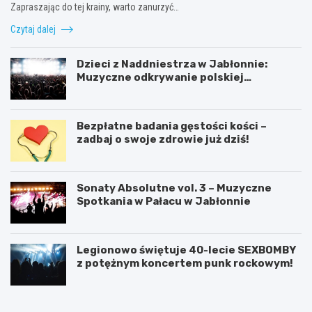
Zapraszając do tej krainy, warto zanurzyć…
Czytaj dalej
Dzieci z Naddniestrza w Jabłonnie:
Muzyczne odkrywanie polskiej
tożsamości
Bezpłatne badania gęstości kości –
zadbaj o swoje zdrowie już dziś!
Sonaty Absolutne vol. 3 – Muzyczne
Spotkania w Pałacu w Jabłonnie
Legionowo świętuje 40-lecie SEXBOMBY
z potężnym koncertem punk rockowym!