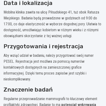
Data i lokalizacja
Mobilna klinika zawita na ulicę Piłsudskiego 41, tuż obok Ratusza
Miejskiego. Badania będą prowadzone w godzinach od 9:00 do
17:00, co daje elastyczność w wyborze dogodnej pory. Ułatwia to
dostępność, umożliwiając kobietom w różnym wieku i z różnymi
obowiązkami skorzystanie z tej ważnej usługi.
Przygotowania i rejestracja
Aby wziąć udział w badaniu, należy przygotować swój numer
PESEL. Rejestracja jest możliwa za pomocą numerów
kontaktowych dostępnych na zamieszczonej grafice
informacyjnej. Dzięki temu proces zapisów jest szybki i
nieskomplikowany.
Znaczenie badań
Regularne przeprowadzanie mammografii to kluczowy element
profilaktyki zdrowotnej. Badanie to ma
potencjał wykrywania