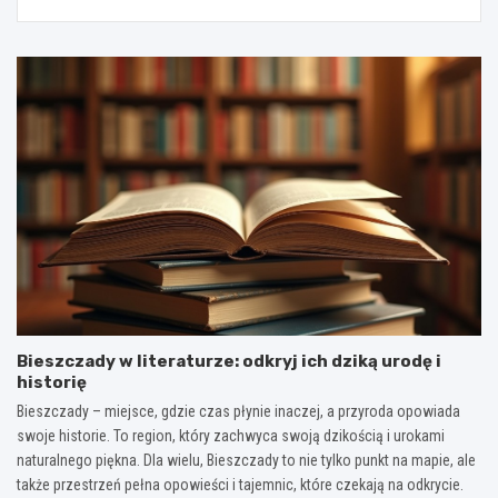
Bieszczady w literaturze: odkryj ich dziką urodę i
historię
Bieszczady – miejsce, gdzie czas płynie inaczej, a przyroda opowiada
swoje historie. To region, który zachwyca swoją dzikością i urokami
naturalnego piękna. Dla wielu, Bieszczady to nie tylko punkt na mapie, ale
także przestrzeń pełna opowieści i tajemnic, które czekają na odkrycie.