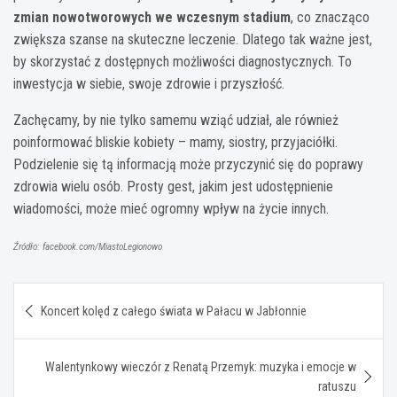
zmian nowotworowych we wczesnym stadium
, co znacząco
zwiększa szanse na skuteczne leczenie. Dlatego tak ważne jest,
by skorzystać z dostępnych możliwości diagnostycznych. To
inwestycja w siebie, swoje zdrowie i przyszłość.
Zachęcamy, by nie tylko samemu wziąć udział, ale również
poinformować bliskie kobiety – mamy, siostry, przyjaciółki.
Podzielenie się tą informacją może przyczynić się do poprawy
zdrowia wielu osób. Prosty gest, jakim jest udostępnienie
wiadomości, może mieć ogromny wpływ na życie innych.
Źródło: facebook.com/MiastoLegionowo
Nawigacja
Koncert kolęd z całego świata w Pałacu w Jabłonnie
wpisu
Walentynkowy wieczór z Renatą Przemyk: muzyka i emocje w
ratuszu