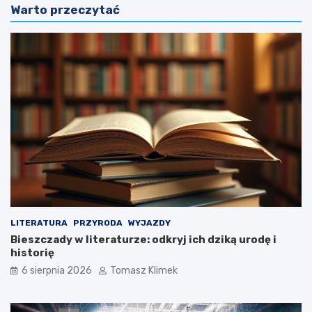
Warto przeczytać
LITERATURA
PRZYRODA
WYJAZDY
Bieszczady w literaturze: odkryj ich dziką urodę i
historię
6 sierpnia 2026
Tomasz Klimek