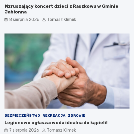
Wzruszający koncert dzieci z Raszkowa w Gminie
Jabłonna
8 sierpnia 2026
Tomasz Klimek
BEZPIECZEŃSTWO
REKREACJA
ZDROWIE
Legionowo ogłasza: woda idealna do kąpieli!
7 sierpnia 2026
Tomasz Klimek