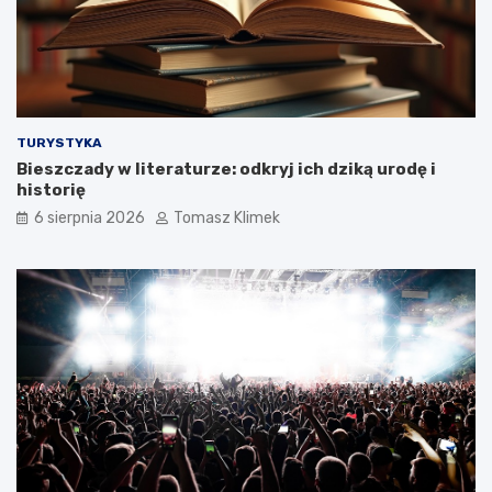
TURYSTYKA
Bieszczady w literaturze: odkryj ich dziką urodę i
historię
6 sierpnia 2026
Tomasz Klimek