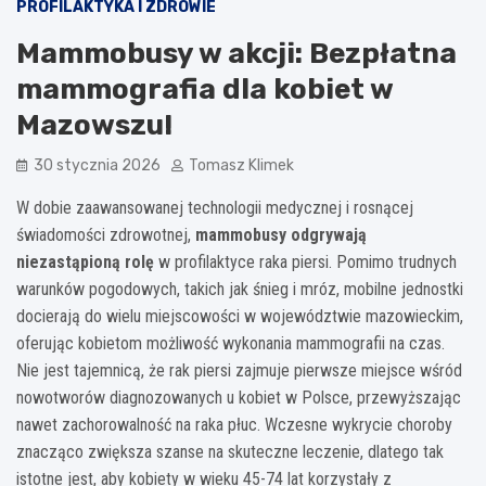
PROFILAKTYKA I ZDROWIE
Mammobusy w akcji: Bezpłatna
mammografia dla kobiet w
Mazowszu!
30 stycznia 2026
Tomasz Klimek
W dobie zaawansowanej technologii medycznej i rosnącej
świadomości zdrowotnej,
mammobusy odgrywają
niezastąpioną rolę
w profilaktyce raka piersi. Pomimo trudnych
warunków pogodowych, takich jak śnieg i mróz, mobilne jednostki
docierają do wielu miejscowości w województwie mazowieckim,
oferując kobietom możliwość wykonania mammografii na czas.
Nie jest tajemnicą, że rak piersi zajmuje pierwsze miejsce wśród
nowotworów diagnozowanych u kobiet w Polsce, przewyższając
nawet zachorowalność na raka płuc. Wczesne wykrycie choroby
znacząco zwiększa szanse na skuteczne leczenie, dlatego tak
istotne jest, aby kobiety w wieku 45-74 lat korzystały z