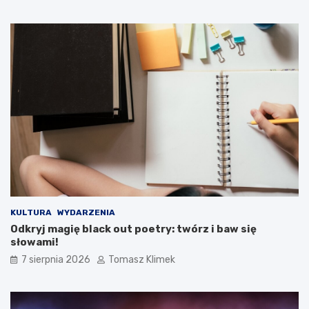
KULTURA
WYDARZENIA
Odkryj magię black out poetry: twórz i baw się
słowami!
7 sierpnia 2026
Tomasz Klimek