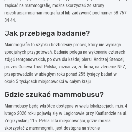
zapisać na mammografię, można skorzystać ze strony
rejestracja.mojamammografia.pl lub zadzwonić pod numer 58 767
34 44.
Jak przebiega badanie?
Mammografia to szybki i bezbolesny proces, który nie wymaga
specjalnych przygotowań. Badanie polega na wykonaniu czterech
zdjęć rentgenowskich, po dwa dla każdej piersi. Andrzej Stencel,
prezes Geneva Trust Polska, zaznacza, że firma, na zlecenie NFZ,
przeprowadziła w ubiegłym roku ponad 255 tysięcy badań w
około 5 tysiącach miejscowości w całym kraju.
Gdzie szukać mammobusu?
Mammobusy będą wkrótce dostępne w wielu lokalizacjach, m.in. 4
lutego 2026 roku pojawią się w Legionowie przy Kauflandzie na ul.
Zegrzyńskiej 115. Pełna lista miejscowości, gdzie można
skorzystać z mammografii, jest dostępna na stronie