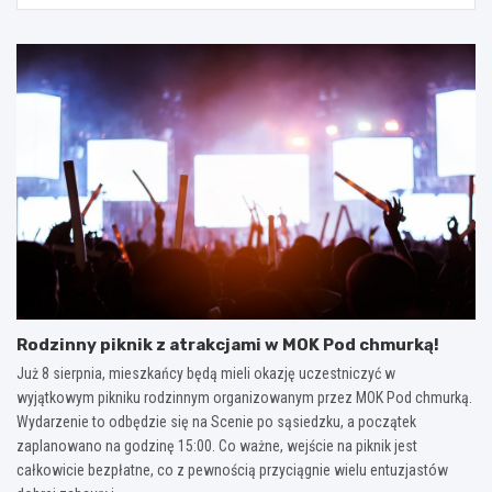
Rodzinny piknik z atrakcjami w MOK Pod chmurką!
Już 8 sierpnia, mieszkańcy będą mieli okazję uczestniczyć w
wyjątkowym pikniku rodzinnym organizowanym przez MOK Pod chmurką.
Wydarzenie to odbędzie się na Scenie po sąsiedzku, a początek
zaplanowano na godzinę 15:00. Co ważne, wejście na piknik jest
całkowicie bezpłatne, co z pewnością przyciągnie wielu entuzjastów