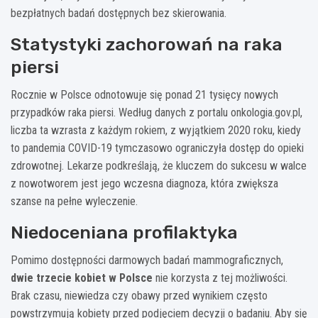
bezpłatnych badań dostępnych bez skierowania.
Statystyki zachorowań na raka
piersi
Rocznie w Polsce odnotowuje się ponad 21 tysięcy nowych
przypadków raka piersi. Według danych z portalu onkologia.gov.pl,
liczba ta wzrasta z każdym rokiem, z wyjątkiem 2020 roku, kiedy
to pandemia COVID-19 tymczasowo ograniczyła dostęp do opieki
zdrowotnej. Lekarze podkreślają, że kluczem do sukcesu w walce
z nowotworem jest jego wczesna diagnoza, która zwiększa
szanse na pełne wyleczenie.
Niedoceniana profilaktyka
Pomimo dostępności darmowych badań mammograficznych,
dwie trzecie kobiet w Polsce
nie korzysta z tej możliwości.
Brak czasu, niewiedza czy obawy przed wynikiem często
powstrzymują kobiety przed podjęciem decyzji o badaniu. Aby się