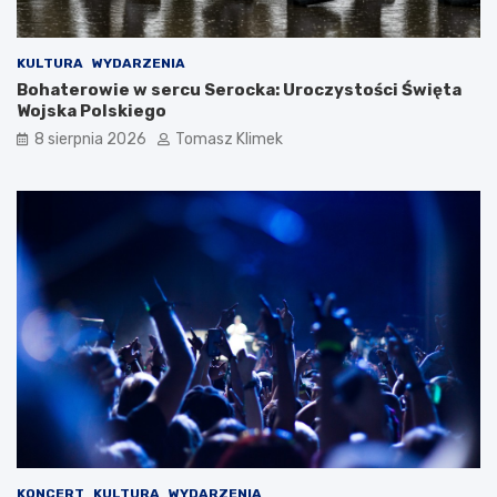
KULTURA
WYDARZENIA
Bohaterowie w sercu Serocka: Uroczystości Święta
Wojska Polskiego
8 sierpnia 2026
Tomasz Klimek
KONCERT
KULTURA
WYDARZENIA