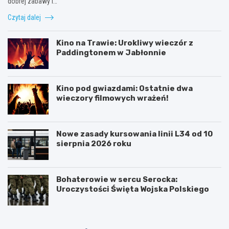
dobrej zabawy i…
Czytaj dalej
Kino na Trawie: Urokliwy wieczór z
Paddingtonem w Jabłonnie
Kino pod gwiazdami: Ostatnie dwa
wieczory filmowych wrażeń!
Nowe zasady kursowania linii L34 od 10
sierpnia 2026 roku
Bohaterowie w sercu Serocka:
Uroczystości Święta Wojska Polskiego