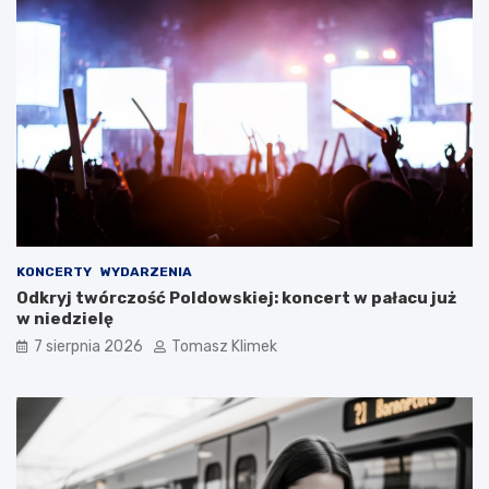
KONCERTY
WYDARZENIA
Odkryj twórczość Poldowskiej: koncert w pałacu już
w niedzielę
7 sierpnia 2026
Tomasz Klimek