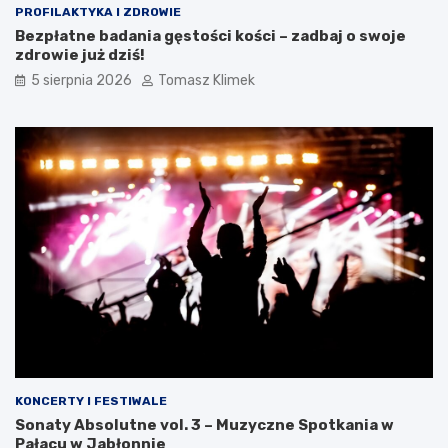
PROFILAKTYKA I ZDROWIE
Bezpłatne badania gęstości kości – zadbaj o swoje
zdrowie już dziś!
5 sierpnia 2026
Tomasz Klimek
KONCERTY I FESTIWALE
Sonaty Absolutne vol. 3 – Muzyczne Spotkania w
Pałacu w Jabłonnie