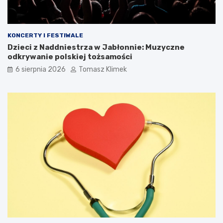
KONCERTY I FESTIWALE
Dzieci z Naddniestrza w Jabłonnie: Muzyczne
odkrywanie polskiej tożsamości
6 sierpnia 2026
Tomasz Klimek