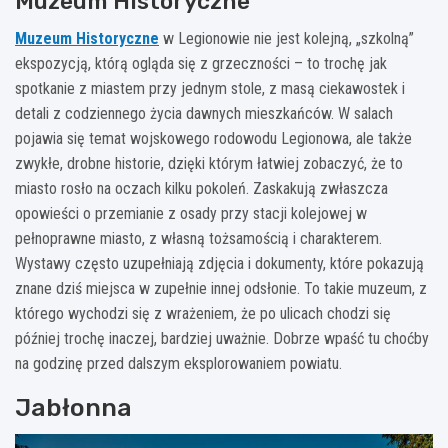
Muzeum Historyczne
Muzeum Historyczne
w Legionowie nie jest kolejną, „szkolną”
ekspozycją, którą ogląda się z grzeczności – to trochę jak
spotkanie z miastem przy jednym stole, z masą ciekawostek i
detali z codziennego życia dawnych mieszkańców. W salach
pojawia się temat wojskowego rodowodu Legionowa, ale także
zwykłe, drobne historie, dzięki którym łatwiej zobaczyć, że to
miasto rosło na oczach kilku pokoleń. Zaskakują zwłaszcza
opowieści o przemianie z osady przy stacji kolejowej w
pełnoprawne miasto, z własną tożsamością i charakterem.
Wystawy często uzupełniają zdjęcia i dokumenty, które pokazują
znane dziś miejsca w zupełnie innej odsłonie. To takie muzeum, z
którego wychodzi się z wrażeniem, że po ulicach chodzi się
później trochę inaczej, bardziej uważnie. Dobrze wpaść tu choćby
na godzinę przed dalszym eksplorowaniem powiatu.
Jabłonna