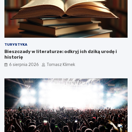
TURYSTYKA
Bieszczady w literaturze: odkryj ich dziką urodę i
historię
6 sierpnia 2026
Tomasz Klimek