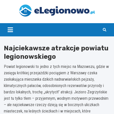
Skip
to
content
eLegionowo.pl
Najciekawsze atrakcje powiatu
legionowskiego
Powiat legionowski to jedno z tych miejsc na Mazowszu, gdzie w
zasięgu krótkiej przejażdżki pociągiem z Warszawy czeka
zaskakująca mieszanka dzikich nadnarwiańskich pejzaży,
klimatycznych pałaców, odosobnionych rezerwatów przyrody i
bardzo lokalnych, trochę „ukrytych” atrakcji. Jezioro Zegrzyńskie
jest tu tylko tłem – przyjemnym, wodnym motywem przewodnim
– ale najciekawsze rzeczy dzieją się w bocznych uliczkach
miasteczek, na leśnych ścieżkach i w miejscach, które