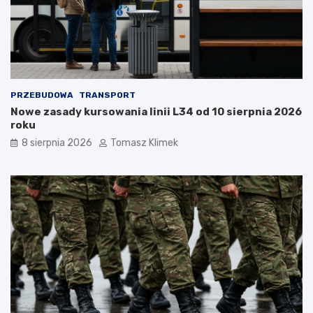
PRZEBUDOWA
TRANSPORT
Nowe zasady kursowania linii L34 od 10 sierpnia 2026
roku
8 sierpnia 2026
Tomasz Klimek