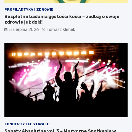
PROFILAKTYKA I ZDROWIE
Bezpłatne badania gęstości kości – zadbaj o swoje
zdrowie już dziś!
5 sierpnia 2026
Tomasz Klimek
KONCERTY I FESTIWALE
Sonaty Absolutne vol. 3 – Muzyczne Spotkania w