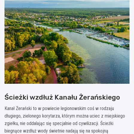
Ścieżki wzdłuż Kanału Żerańskiego
Kanał Żerański to w powiecie legionowskim coś w rodzaju
długiego, zielonego korytarza, którym można uciec z miejskiego
zgiełku, nie oddalając się specjalnie od cywilizacji. Ścieżki
biegnące wzdłuż wody świetnie nadają się na spokojną