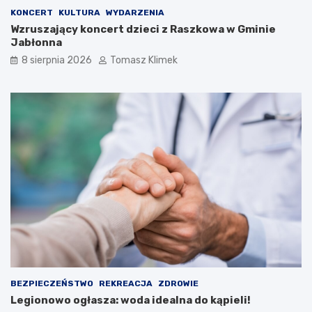
KONCERT
KULTURA
WYDARZENIA
Wzruszający koncert dzieci z Raszkowa w Gminie
Jabłonna
8 sierpnia 2026
Tomasz Klimek
BEZPIECZEŃSTWO
REKREACJA
ZDROWIE
Legionowo ogłasza: woda idealna do kąpieli!