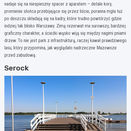
nadaje się na niespieszny spacer z aparatem – detale kory,
promienie słońca przebijające się przez liście, poranna mgła tuż
po deszczu składają się na kadry, które trudno powtórzyć gdzie
indziej tak blisko Warszawy. Zimą rezerwat ma surowszy, bardziej
graficzny charakter, a ścieżki wąsko wiją się między nagimi pniami
drzew. To nie jest park z infrastrukturą, raczej kawał prawdziwego
lasu, który przypomina, jak wyglądało nadrzeczne Mazowsze
przed zabudową.
Serock