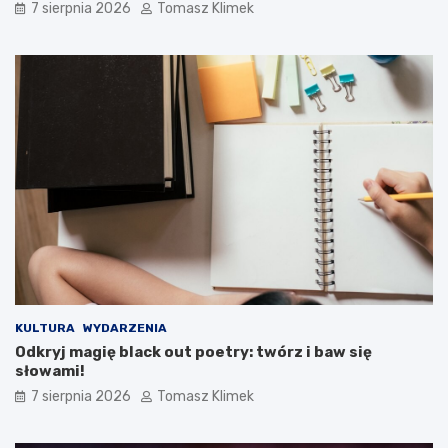
7 sierpnia 2026
Tomasz Klimek
KULTURA
WYDARZENIA
Odkryj magię black out poetry: twórz i baw się
słowami!
7 sierpnia 2026
Tomasz Klimek