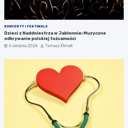
KONCERTY I FESTIWALE
Dzieci z Naddniestrza w Jabłonnie: Muzyczne
odkrywanie polskiej tożsamości
6 sierpnia 2026
Tomasz Klimek