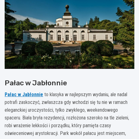
Pałac w Jabłonnie
Pałac w Jabłonnie
to klasyka w najlepszym wydaniu, ale nadal
potrafi zaskoczyć, zwłaszcza gdy wchodzi się tu nie w ramach
eleganckiej uroczystości, tylko zwykłego, weekendowego
spaceru. Biała bryła rezydencji, rozłożona szeroko na tle zieleni,
robi wrażenie lekkości i porządku, który pamięta czasy
oświeceniowej arystokracji. Park wokół pałacu jest miejscem,