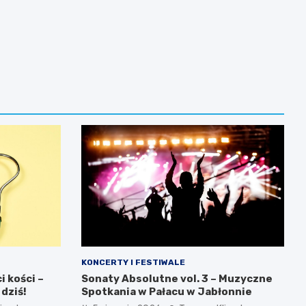
KONCERTY I FESTIWALE
 kości –
Sonaty Absolutne vol. 3 – Muzyczne
 dziś!
Spotkania w Pałacu w Jabłonnie