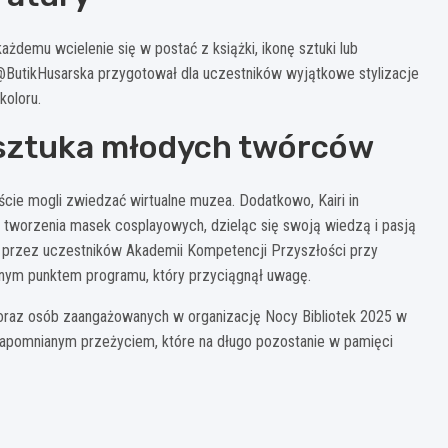
ażdemu wcielenie się w postać z książki, ikonę sztuki lub
@ButikHusarska przygotował dla uczestników wyjątkowe stylizacje
koloru.
 sztuka młodych twórców
ście mogli zwiedzać wirtualne muzea. Dodatkowo, Kairi in
 tworzenia masek cosplayowych, dzieląc się swoją wiedzą i pasją
a przez uczestników Akademii Kompetencji Przyszłości przy
ejnym punktem programu, który przyciągnął uwagę.
oraz osób zaangażowanych w organizację Nocy Bibliotek 2025 w
ezapomnianym przeżyciem, które na długo pozostanie w pamięci