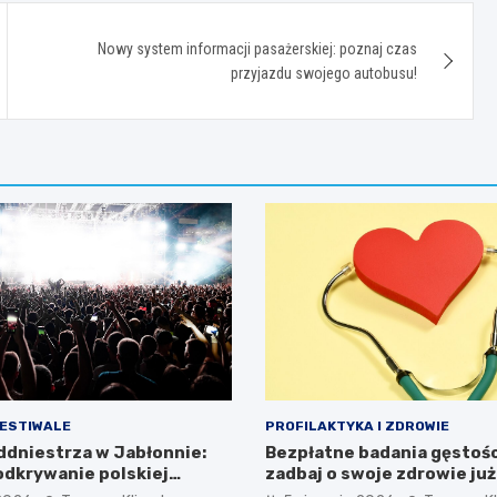
Nowy system informacji pasażerskiej: poznaj czas
przyjazdu swojego autobusu!
FESTIWALE
PROFILAKTYKA I ZDROWIE
addniestrza w Jabłonnie:
Bezpłatne badania gęstości
dkrywanie polskiej
zadbaj o swoje zdrowie już
i