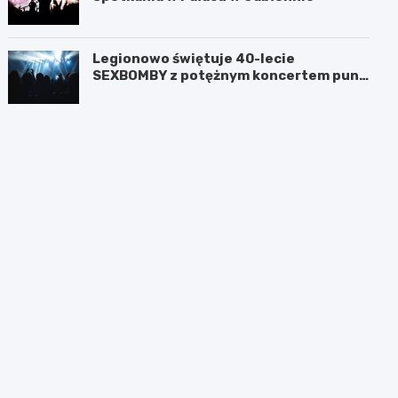
Legionowo świętuje 40-lecie
SEXBOMBY z potężnym koncertem punk
rockowym!