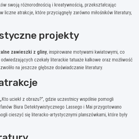
ków swoją różnorodnością i kreatywnością, przekształcając
liczne atrakcje, które przyciągnęły zarówno miłośników literatury,
styczne projekty
alne zawieszki z gliny
, inspirowane motywami kwiatowymi, co
odwiedzających czekały literackie tatuaże kalkowe oraz możliwość
ozwoliło na jeszcze głębsze doświadczanie literatury.
atrakcje
„Kto uciekł z obrazu?”, gdzie uczestnicy wspólnie pomogli
a fanów Biura Detektywistycznego Lassego i Mai przygotowano
ogli cieszyć się literacko-artystycznymi planszówkami, które były
ratury