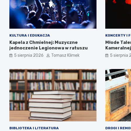
KULTURA I EDUKACJA
KONCERTY I 
Kapela z Chmielnej: Muzyczne
Młode Tale
jednoczenie Legionowa w ratuszu
Kameralnej
5 sierpnia 2026
Tomasz Klimek
5 sierpnia
BIBLIOTEKA I LITERATURA
DROGI I REM