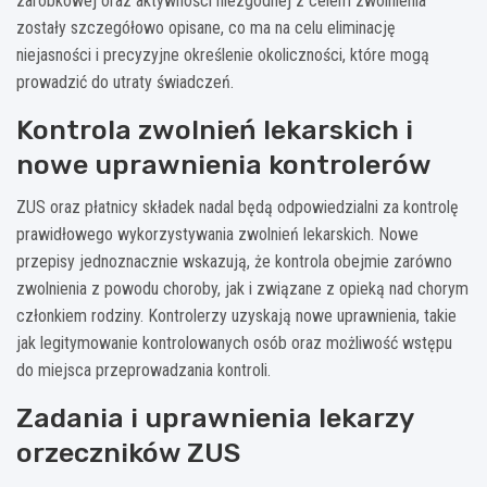
zarobkowej oraz aktywności niezgodnej z celem zwolnienia
zostały szczegółowo opisane, co ma na celu eliminację
niejasności i precyzyjne określenie okoliczności, które mogą
prowadzić do utraty świadczeń.
Kontrola zwolnień lekarskich i
nowe uprawnienia kontrolerów
ZUS oraz płatnicy składek nadal będą odpowiedzialni za kontrolę
prawidłowego wykorzystywania zwolnień lekarskich. Nowe
przepisy jednoznacznie wskazują, że kontrola obejmie zarówno
zwolnienia z powodu choroby, jak i związane z opieką nad chorym
członkiem rodziny. Kontrolerzy uzyskają nowe uprawnienia, takie
jak legitymowanie kontrolowanych osób oraz możliwość wstępu
do miejsca przeprowadzania kontroli.
Zadania i uprawnienia lekarzy
orzeczników ZUS