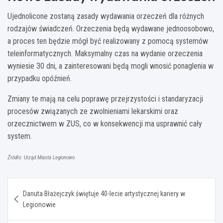
Ujednolicone zostaną zasady wydawania orzeczeń dla różnych
rodzajów świadczeń. Orzeczenia będą wydawane jednoosobowo,
a proces ten będzie mógł być realizowany z pomocą systemów
teleinformatycznych. Maksymalny czas na wydanie orzeczenia
wyniesie 30 dni, a zainteresowani będą mogli wnosić ponaglenia w
przypadku opóźnień.
Zmiany te mają na celu poprawę przejrzystości i standaryzacji
procesów związanych ze zwolnieniami lekarskimi oraz
orzecznictwem w ZUS, co w konsekwencji ma usprawnić cały
system.
Źródło: Urząd Miasta Legionowo
Nawigacja
Danuta Błażejczyk świętuje 40-lecie artystycznej kariery w
wpisu
Legionowie