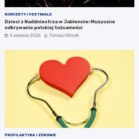
KONCERTY I FESTIWALE
Dzieci z Naddniestrza w Jabłonnie: Muzyczne
odkrywanie polskiej tożsamości
6 sierpnia 2026
Tomasz Klimek
PROFILAKTYKA I ZDROWIE