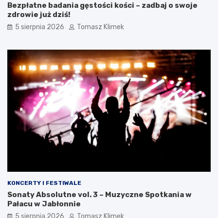
Bezpłatne badania gęstości kości – zadbaj o swoje
zdrowie już dziś!
5 sierpnia 2026
Tomasz Klimek
KONCERTY I FESTIWALE
Sonaty Absolutne vol. 3 – Muzyczne Spotkania w
Pałacu w Jabłonnie
5 sierpnia 2026
Tomasz Klimek