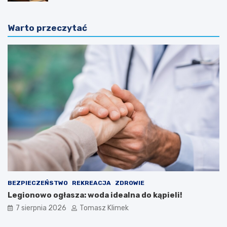
Warto przeczytać
BEZPIECZEŃSTWO
REKREACJA
ZDROWIE
Legionowo ogłasza: woda idealna do kąpieli!
7 sierpnia 2026
Tomasz Klimek