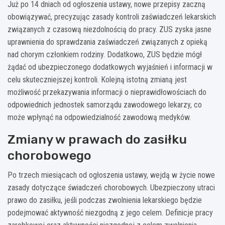
Już po 14 dniach od ogłoszenia ustawy, nowe przepisy zaczną
obowiązywać, precyzując zasady kontroli zaświadczeń lekarskich
związanych z czasową niezdolnością do pracy. ZUS zyska jasne
uprawnienia do sprawdzania zaświadczeń związanych z opieką
nad chorym członkiem rodziny. Dodatkowo, ZUS będzie mógł
żądać od ubezpieczonego dodatkowych wyjaśnień i informacji w
celu skuteczniejszej kontroli. Kolejną istotną zmianą jest
możliwość przekazywania informacji o nieprawidłowościach do
odpowiednich jednostek samorządu zawodowego lekarzy, co
może wpłynąć na odpowiedzialność zawodową medyków.
Zmiany w prawach do zasiłku
chorobowego
Po trzech miesiącach od ogłoszenia ustawy, wejdą w życie nowe
zasady dotyczące świadczeń chorobowych. Ubezpieczony utraci
prawo do zasiłku, jeśli podczas zwolnienia lekarskiego będzie
podejmować aktywność niezgodną z jego celem. Definicje pracy