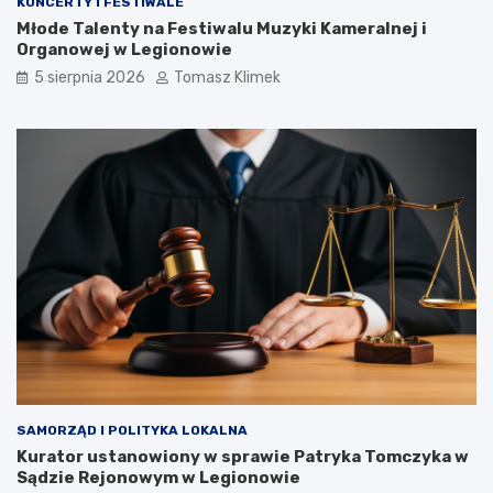
KONCERTY I FESTIWALE
Młode Talenty na Festiwalu Muzyki Kameralnej i
Organowej w Legionowie
5 sierpnia 2026
Tomasz Klimek
SAMORZĄD I POLITYKA LOKALNA
Kurator ustanowiony w sprawie Patryka Tomczyka w
Sądzie Rejonowym w Legionowie