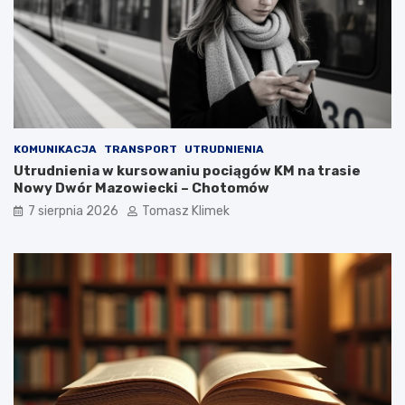
KOMUNIKACJA
TRANSPORT
UTRUDNIENIA
Utrudnienia w kursowaniu pociągów KM na trasie
Nowy Dwór Mazowiecki – Chotomów
7 sierpnia 2026
Tomasz Klimek