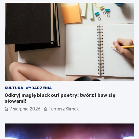
KULTURA
WYDARZENIA
Odkryj magię black out poetry: twórz i baw się
słowami!
7 sierpnia 2026
Tomasz Klimek