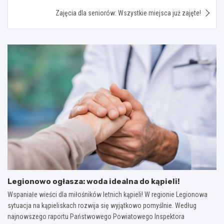
Zajęcia dla seniorów: Wszystkie miejsca już zajęte!
Legionowo ogłasza: woda idealna do kąpieli!
Wspaniałe wieści dla miłośników letnich kąpieli! W regionie Legionowa
sytuacja na kąpieliskach rozwija się wyjątkowo pomyślnie. Według
najnowszego raportu Państwowego Powiatowego Inspektora