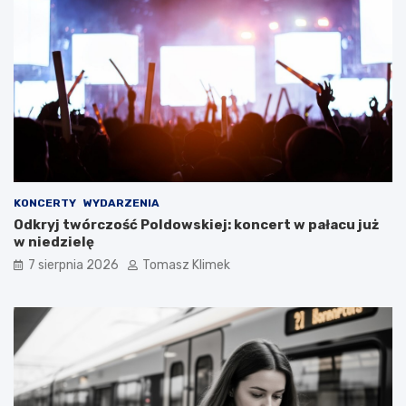
KONCERTY
WYDARZENIA
Odkryj twórczość Poldowskiej: koncert w pałacu już
w niedzielę
7 sierpnia 2026
Tomasz Klimek