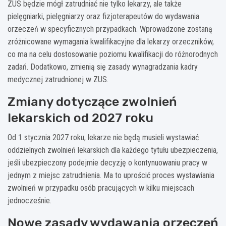
ZUS będzie mógł zatrudniać nie tylko lekarzy, ale także
pielęgniarki, pielęgniarzy oraz fizjoterapeutów do wydawania
orzeczeń w specyficznych przypadkach. Wprowadzone zostaną
zróżnicowane wymagania kwalifikacyjne dla lekarzy orzeczników,
co ma na celu dostosowanie poziomu kwalifikacji do różnorodnych
zadań. Dodatkowo, zmienią się zasady wynagradzania kadry
medycznej zatrudnionej w ZUS.
Zmiany dotyczące zwolnień
lekarskich od 2027 roku
Od 1 stycznia 2027 roku, lekarze nie będą musieli wystawiać
oddzielnych zwolnień lekarskich dla każdego tytułu ubezpieczenia,
jeśli ubezpieczony podejmie decyzję o kontynuowaniu pracy w
jednym z miejsc zatrudnienia. Ma to uprościć proces wystawiania
zwolnień w przypadku osób pracujących w kilku miejscach
jednocześnie.
Nowe zasady wydawania orzeczeń