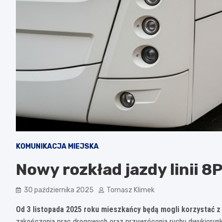
KOMUNIKACJA MIEJSKA
Nowy rozkład jazdy linii 8P
30 października 2025
Tomasz Klimek
Od 3 listopada 2025 roku mieszkańcy będą mogli korzystać z n
zakończenia prac drogowych oraz przywrócenia ruchu dwukierunk