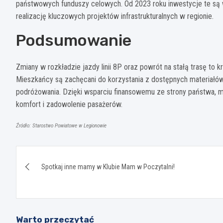
państwowych funduszy celowych. Od 2023 roku inwestycje te są
realizację kluczowych projektów infrastrukturalnych w regionie.
Podsumowanie
Zmiany w rozkładzie jazdy linii 8P oraz powrót na stałą trasę to 
Mieszkańcy są zachęcani do korzystania z dostępnych materiałów
podróżowania. Dzięki wsparciu finansowemu ze strony państwa, m
komfort i zadowolenie pasażerów.
Źródło: Starostwo Powiatowe w Legionowie
Nawigacja
Spotkaj inne mamy w Klubie Mam w Poczytalni!
wpisu
Warto przeczytać