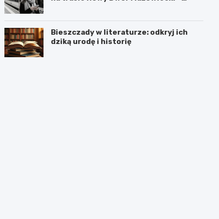
Chotomów
Bieszczady w literaturze: odkryj ich
dziką urodę i historię