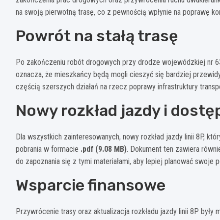
na swoją pierwotną trasę, co z pewnością wpłynie na poprawę ko
Powrót na stałą trasę
Po zakończeniu robót drogowych przy drodze wojewódzkiej nr 632
oznacza, że mieszkańcy będą mogli cieszyć się bardziej przewidy
częścią szerszych działań na rzecz poprawy infrastruktury transp
Nowy rozkład jazdy i dostę
Dla wszystkich zainteresowanych, nowy rozkład jazdy linii 8P, kt
pobrania w formacie
.pdf (9.08 MB)
. Dokument ten zawiera równ
do zapoznania się z tymi materiałami, aby lepiej planować swoje p
Wsparcie finansowe
Przywrócenie trasy oraz aktualizacja rozkładu jazdy linii 8P by