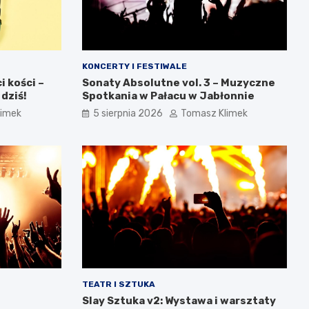
KONCERTY I FESTIWALE
 kości –
Sonaty Absolutne vol. 3 – Muzyczne
 dziś!
Spotkania w Pałacu w Jabłonnie
limek
5 sierpnia 2026
Tomasz Klimek
TEATR I SZTUKA
Slay Sztuka v2: Wystawa i warsztaty