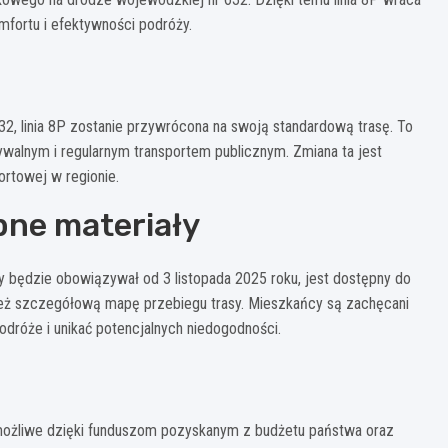
mfortu i efektywności podróży.
, linia 8P zostanie przywrócona na swoją standardową trasę. To
walnym i regularnym transportem publicznym. Zmiana ta jest
ortowej w regionie.
pne materiały
óry będzie obowiązywał od 3 listopada 2025 roku, jest dostępny do
ież szczegółową mapę przebiegu trasy. Mieszkańcy są zachęcani
odróże i unikać potencjalnych niedogodności.
ły możliwe dzięki funduszom pozyskanym z budżetu państwa oraz