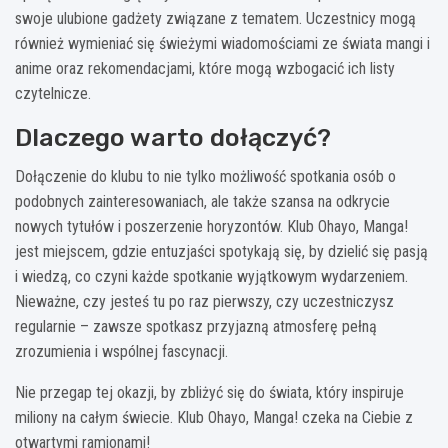
swoje ulubione gadżety związane z tematem. Uczestnicy mogą
również wymieniać się świeżymi wiadomościami ze świata mangi i
anime oraz rekomendacjami, które mogą wzbogacić ich listy
czytelnicze.
Dlaczego warto dołączyć?
Dołączenie do klubu to nie tylko możliwość spotkania osób o
podobnych zainteresowaniach, ale także szansa na odkrycie
nowych tytułów i poszerzenie horyzontów. Klub Ohayo, Manga!
jest miejscem, gdzie entuzjaści spotykają się, by dzielić się pasją
i wiedzą, co czyni każde spotkanie wyjątkowym wydarzeniem.
Nieważne, czy jesteś tu po raz pierwszy, czy uczestniczysz
regularnie – zawsze spotkasz przyjazną atmosferę pełną
zrozumienia i wspólnej fascynacji.
Nie przegap tej okazji, by zbliżyć się do świata, który inspiruje
miliony na całym świecie. Klub Ohayo, Manga! czeka na Ciebie z
otwartymi ramionami!