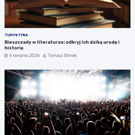
TURYSTYKA
Bieszczady w literaturze: odkryj ich dziką urodę i
historię
6 sierpnia 2026
Tomasz Klimek