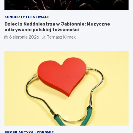
KONCERTY I FESTIWALE
Dzieci z Naddniestrza w Jabłonnie: Muzyczne
odkrywanie polskiej tożsamości
6 sierpnia 2026
Tomasz Klimek
PROFILAKTYKA I ZDROWIE