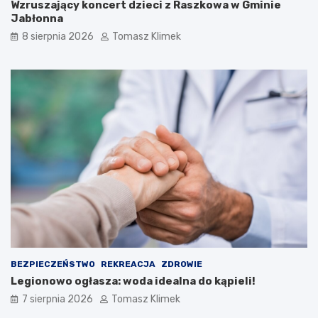
Wzruszający koncert dzieci z Raszkowa w Gminie
Jabłonna
8 sierpnia 2026
Tomasz Klimek
BEZPIECZEŃSTWO
REKREACJA
ZDROWIE
Legionowo ogłasza: woda idealna do kąpieli!
7 sierpnia 2026
Tomasz Klimek