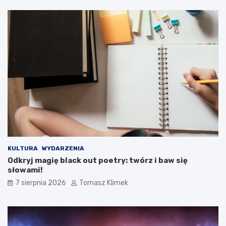
KULTURA
WYDARZENIA
Odkryj magię black out poetry: twórz i baw się
słowami!
7 sierpnia 2026
Tomasz Klimek