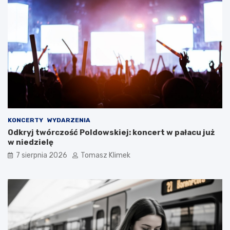
KONCERTY
WYDARZENIA
Odkryj twórczość Poldowskiej: koncert w pałacu już
w niedzielę
7 sierpnia 2026
Tomasz Klimek