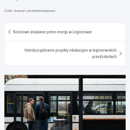
Źródło: facebook.com/bibliotekalegionowo
Nawigacja
Kolorowe śniadanie pełne energii w Legionowie
wpisu
Interdyscyplinarne projekty edukacyjne w legionowskich
przedszkolach