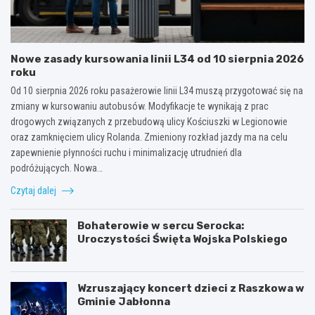
Nowe zasady kursowania linii L34 od 10 sierpnia 2026
roku
Od 10 sierpnia 2026 roku pasażerowie linii L34 muszą przygotować się na
zmiany w kursowaniu autobusów. Modyfikacje te wynikają z prac
drogowych związanych z przebudową ulicy Kościuszki w Legionowie
oraz zamknięciem ulicy Rolanda. Zmieniony rozkład jazdy ma na celu
zapewnienie płynności ruchu i minimalizację utrudnień dla
podróżujących. Nowa…
Czytaj dalej
Bohaterowie w sercu Serocka:
Uroczystości Święta Wojska Polskiego
Wzruszający koncert dzieci z Raszkowa w
Gminie Jabłonna