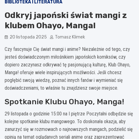
BIBLIOTEKA I LITERATURA
Odkryj japoński świat mangi z
klubem Ohayo, Manga!
20 listopada 2025
Tomasz Klimek
Czy fascynuje Cię świat mangi i anime? Niezależnie od tego, czy
jesteś doświadczonym miłośnikiem japońskich komiksów, czy
dopiero zaczynasz odkrywać tę pasjonującą kulturę, Klub Ohayo,
Manga! oferuje wiele inspirujących możliwości. Jeśli chcesz
pogłębić swoją wiedzę, poznać innych fanów i wymieniać się
doświadczeniami, to właśnie tu znajdziesz swoje miejsce.
Spotkanie Klubu Ohayo, Manga!
29 listopada o godzinie 15:00 na I piętrze Poczytalni odbędzie się
kolejne spotkanie klubu mangowego. To doskonała okazja, aby
zanurzyć się w rozmowach o najnowszych mangach, podzielić się
opinią na temat oglądanych seriali anime oraz zaprezentować