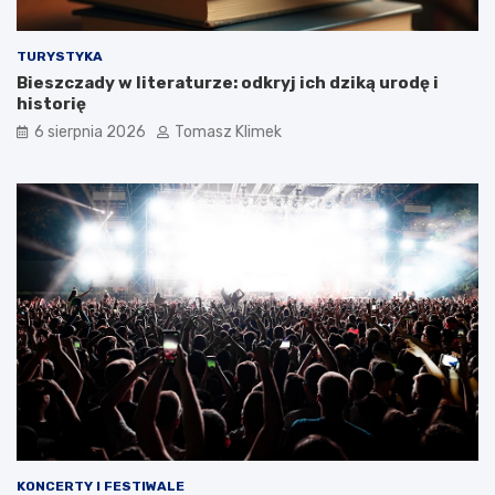
TURYSTYKA
Bieszczady w literaturze: odkryj ich dziką urodę i
historię
6 sierpnia 2026
Tomasz Klimek
KONCERTY I FESTIWALE