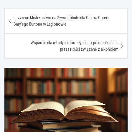
Nawigacja
Jazzowe Mistrzostwo na Żywo: Tribute dla Chicka Corei i
wpisu
Gary’ego Burtona w Legionowie
Wsparcie dla młodych dorosłych: jak pokonać cienie
przeszłości związane z alkoholem