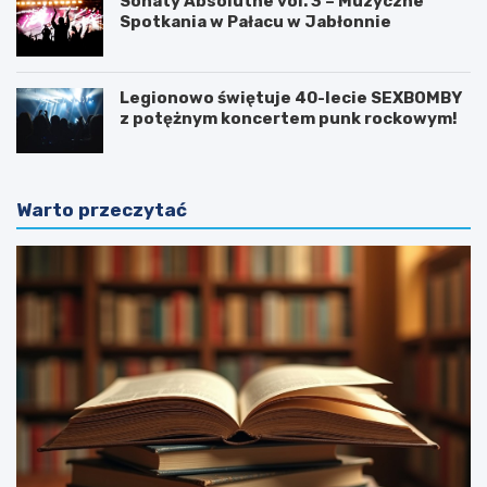
Sonaty Absolutne vol. 3 – Muzyczne
Spotkania w Pałacu w Jabłonnie
Legionowo świętuje 40-lecie SEXBOMBY
z potężnym koncertem punk rockowym!
Warto przeczytać