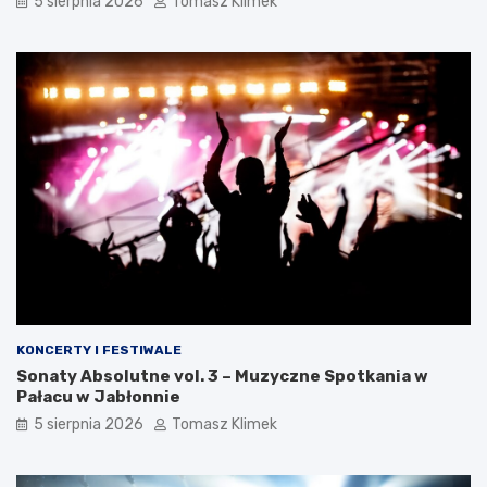
5 sierpnia 2026
Tomasz Klimek
KONCERTY I FESTIWALE
Sonaty Absolutne vol. 3 – Muzyczne Spotkania w
Pałacu w Jabłonnie
5 sierpnia 2026
Tomasz Klimek