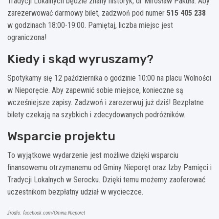
Tradycji Lokalnych będzie znany historyk, dr Mirosław Pakuła. Aby
zarezerwować darmowy bilet, zadzwoń pod numer
515 405 238
w godzinach 18:00-19:00. Pamiętaj, liczba miejsc jest
ograniczona!
Kiedy i skąd wyruszamy?
Spotykamy się 12 października o godzinie 10:00 na placu Wolności
w Nieporęcie. Aby zapewnić sobie miejsce, konieczne są
wcześniejsze zapisy. Zadzwoń i zarezerwuj już dziś! Bezpłatne
bilety czekają na szybkich i zdecydowanych podróżników.
Wsparcie projektu
To wyjątkowe wydarzenie jest możliwe dzięki wsparciu
finansowemu otrzymanemu od Gminy Nieporęt oraz Izby Pamięci i
Tradycji Lokalnych w Serocku. Dzięki temu możemy zaoferować
uczestnikom bezpłatny udział w wycieczce.
źródło: facebook.com/Gmina.Nieporet