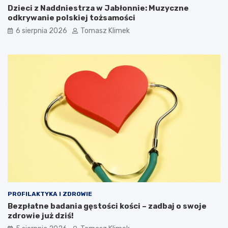
Dzieci z Naddniestrza w Jabłonnie: Muzyczne
odkrywanie polskiej tożsamości
6 sierpnia 2026
Tomasz Klimek
PROFILAKTYKA I ZDROWIE
Bezpłatne badania gęstości kości – zadbaj o swoje
zdrowie już dziś!