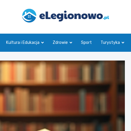
eLegionowo.pl
Kultura i Edukacja
Zdrowie
Sport
Turystyka