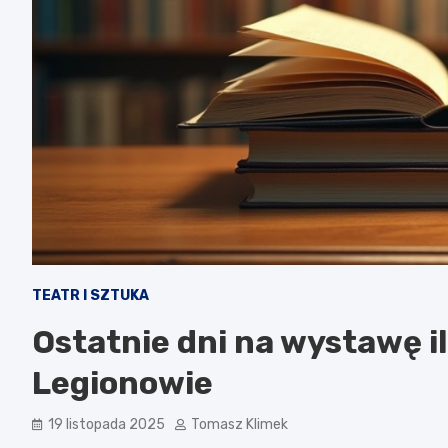
TEATR I SZTUKA
Ostatnie dni na wystawę i
Legionowie
19 listopada 2025
Tomasz Klimek