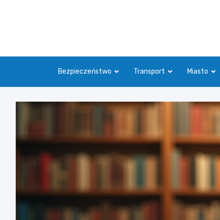
Skip
to
content
Bezpieczeństwo
Transport
Miasto