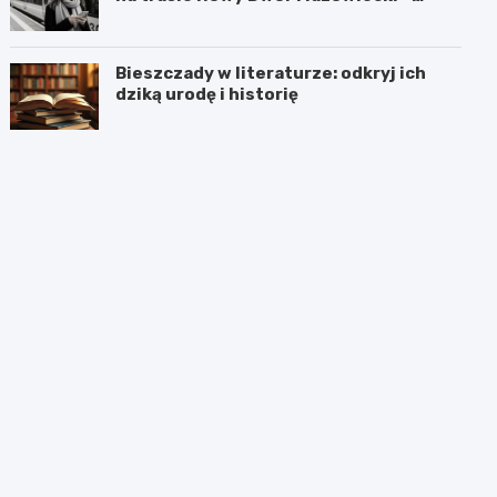
Chotomów
Bieszczady w literaturze: odkryj ich
dziką urodę i historię