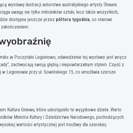
 wystawę ilustracji autorstwa australijskiego artysty Shauna
yciąga uwagę nie tylko miłośników sztuki, lecz także wszystkich,
ędzie dostępna jeszcze przez
półtora tygodnia
, co stanowi
j zakończeniem.
ą wyobraźnię
 komiks w Poczytalni Legionowo, odwiedzenie tej wystawy jest wręcz
ady”, zachwycają swoją głębią i niepowtarzalnym stylem. Część z
 w Legionowie przy ul. Sowińskiego 15, co umożliwia szersze
 Kultura Gniewu, które udostępniło te wyjątkowe dzieła. Warto
środków Ministra Kultury i Dziedzictwa Narodowego, pochodzących
wysokiej wartości artystycznej jest możliwy dla szerokiej