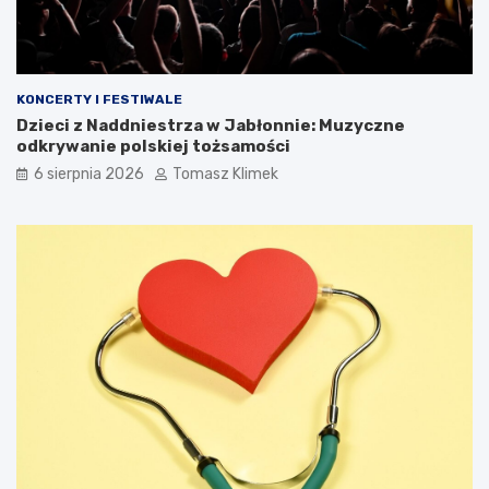
KONCERTY I FESTIWALE
Dzieci z Naddniestrza w Jabłonnie: Muzyczne
odkrywanie polskiej tożsamości
6 sierpnia 2026
Tomasz Klimek