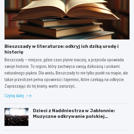
Bieszczady w literaturze: odkryj ich dziką urodę i
historię
Bieszczady – miejsce, gdzie czas płynie inaczej, a przyroda opowiada
swoje historie. To region, który zachwyca swoją dzikością i urokami
naturalnego piękna. Dla wielu, Bieszczady to nie tylko punkt na mapie, ale
także przestrzeń pełna opowieści i tajemnic, które czekają na odkrycie.
Zapraszając do tej krainy, warto zanurzyć…
Czytaj dalej
Dzieci z Naddniestrza w Jabłonnie:
Muzyczne odkrywanie polskiej
tożsamości