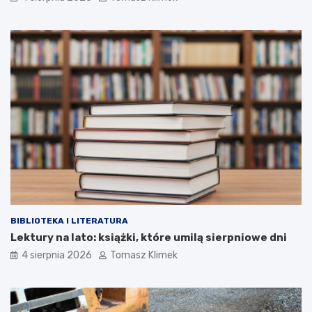
BIBLIOTEKA I LITERATURA
Lektury na lato: książki, które umilą sierpniowe dni
4 sierpnia 2026
Tomasz Klimek