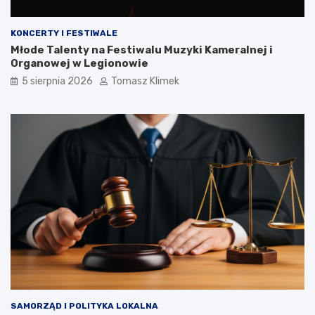
KONCERTY I FESTIWALE
Młode Talenty na Festiwalu Muzyki Kameralnej i
Organowej w Legionowie
5 sierpnia 2026
Tomasz Klimek
SAMORZĄD I POLITYKA LOKALNA