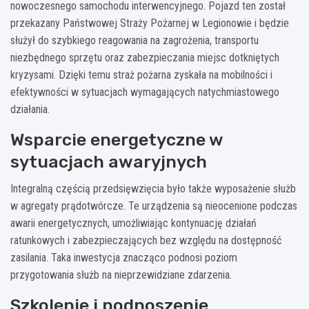
nowoczesnego samochodu interwencyjnego. Pojazd ten został
przekazany Państwowej Straży Pożarnej w Legionowie i będzie
służył do szybkiego reagowania na zagrożenia, transportu
niezbędnego sprzętu oraz zabezpieczania miejsc dotkniętych
kryzysami. Dzięki temu straż pożarna zyskała na mobilności i
efektywności w sytuacjach wymagających natychmiastowego
działania.
Wsparcie energetyczne w
sytuacjach awaryjnych
Integralną częścią przedsięwzięcia było także wyposażenie służb
w agregaty prądotwórcze. Te urządzenia są nieocenione podczas
awarii energetycznych, umożliwiając kontynuację działań
ratunkowych i zabezpieczających bez względu na dostępność
zasilania. Taka inwestycja znacząco podnosi poziom
przygotowania służb na nieprzewidziane zdarzenia.
Szkolenie i podnoszenie