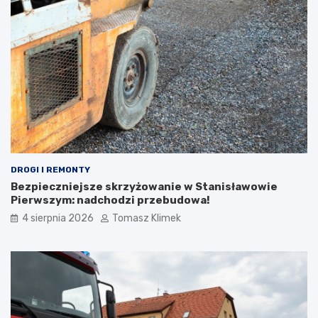
DROGI I REMONTY
Bezpieczniejsze skrzyżowanie w Stanisławowie
Pierwszym: nadchodzi przebudowa!
4 sierpnia 2026
Tomasz Klimek