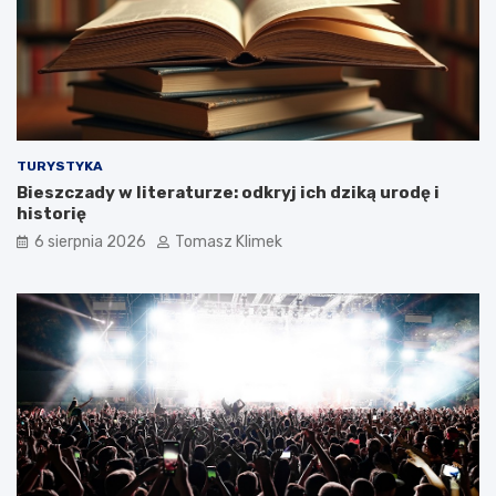
TURYSTYKA
Bieszczady w literaturze: odkryj ich dziką urodę i
historię
6 sierpnia 2026
Tomasz Klimek