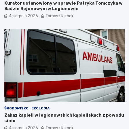
Kurator ustanowiony w sprawie Patryka Tomczyka w
Sądzie Rejonowym w Legionowie
4 sierpnia 2026
Tomasz Klimek
ŚRODOWISKO I EKOLOGIA
Zakaz kąpieli w legionowskich kąpieliskach z powodu
sinic
4 sierpnia 2026
Tomasz Klimek