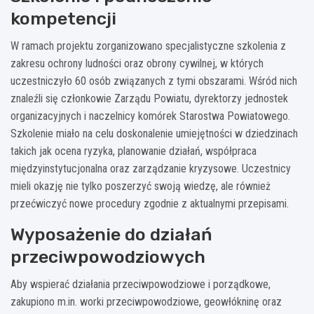
kompetencji
W ramach projektu zorganizowano specjalistyczne szkolenia z
zakresu ochrony ludności oraz obrony cywilnej, w których
uczestniczyło 60 osób związanych z tymi obszarami. Wśród nich
znaleźli się członkowie Zarządu Powiatu, dyrektorzy jednostek
organizacyjnych i naczelnicy komórek Starostwa Powiatowego.
Szkolenie miało na celu doskonalenie umiejętności w dziedzinach
takich jak ocena ryzyka, planowanie działań, współpraca
międzyinstytucjonalna oraz zarządzanie kryzysowe. Uczestnicy
mieli okazję nie tylko poszerzyć swoją wiedzę, ale również
przećwiczyć nowe procedury zgodnie z aktualnymi przepisami.
Wyposażenie do działań
przeciwpowodziowych
Aby wspierać działania przeciwpowodziowe i porządkowe,
zakupiono m.in. worki przeciwpowodziowe, geowłókninę oraz