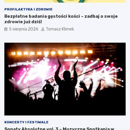
PROFILAKTYKA I ZDROWIE
Bezpłatne badania gęstości kości – zadbaj o swoje
zdrowie już dziś!
5 sierpnia 2026
Tomasz Klimek
KONCERTY I FESTIWALE
Sonaty Absolutne vol. 3 – Muzyczne Spotkania w