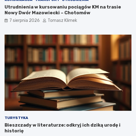
Utrudnienia w kursowaniu pociągów KM na trasie
Nowy Dwór Mazowiecki – Chotomów
7 sierpnia 2026
Tomasz Klimek
TURYSTYKA
Bieszczady w literaturze: odkryj ich dziką urodę i
historię