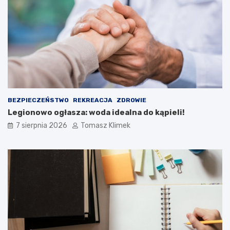
BEZPIECZEŃSTWO
REKREACJA
ZDROWIE
Legionowo ogłasza: woda idealna do kąpieli!
7 sierpnia 2026
Tomasz Klimek