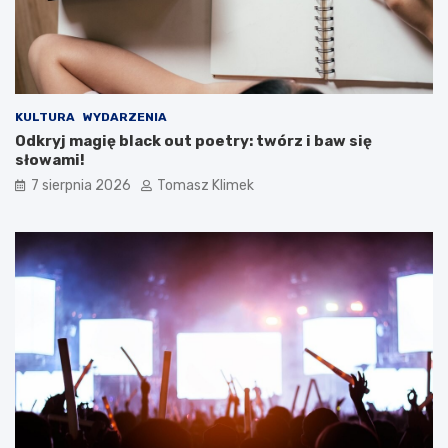
KULTURA
WYDARZENIA
Odkryj magię black out poetry: twórz i baw się
słowami!
7 sierpnia 2026
Tomasz Klimek