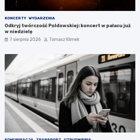
KONCERTY
WYDARZENIA
Odkryj twórczość Poldowskiej: koncert w pałacu już
w niedzielę
7 sierpnia 2026
Tomasz Klimek
KOMUNIKACJA
TRANSPORT
UTRUDNIENIA