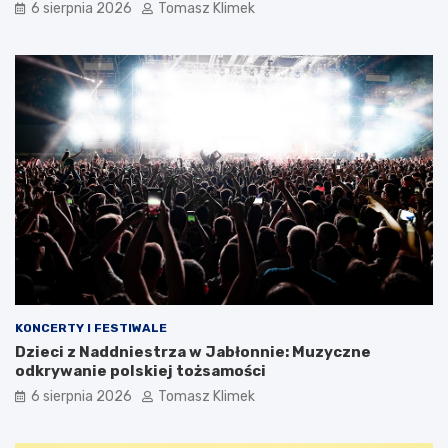
6 sierpnia 2026
Tomasz Klimek
KONCERTY I FESTIWALE
Dzieci z Naddniestrza w Jabłonnie: Muzyczne
odkrywanie polskiej tożsamości
6 sierpnia 2026
Tomasz Klimek