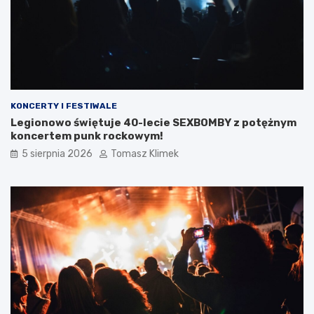
KONCERTY I FESTIWALE
Legionowo świętuje 40-lecie SEXBOMBY z potężnym
koncertem punk rockowym!
5 sierpnia 2026
Tomasz Klimek