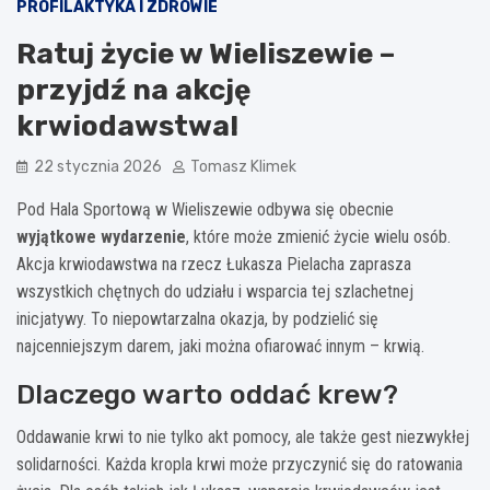
PROFILAKTYKA I ZDROWIE
Ratuj życie w Wieliszewie –
przyjdź na akcję
krwiodawstwa!
22 stycznia 2026
Tomasz Klimek
Pod Hala Sportową w Wieliszewie odbywa się obecnie
wyjątkowe wydarzenie
, które może zmienić życie wielu osób.
Akcja krwiodawstwa na rzecz Łukasza Pielacha zaprasza
wszystkich chętnych do udziału i wsparcia tej szlachetnej
inicjatywy. To niepowtarzalna okazja, by podzielić się
najcenniejszym darem, jaki można ofiarować innym – krwią.
Dlaczego warto oddać krew?
Oddawanie krwi to nie tylko akt pomocy, ale także gest niezwykłej
solidarności. Każda kropla krwi może przyczynić się do ratowania