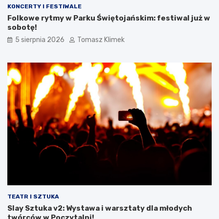
KONCERTY I FESTIWALE
Folkowe rytmy w Parku Świętojańskim: festiwal już w
sobotę!
5 sierpnia 2026
Tomasz Klimek
TEATR I SZTUKA
Slay Sztuka v2: Wystawa i warsztaty dla młodych
twórców w Poczytalni!