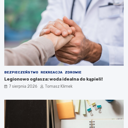
BEZPIECZEŃSTWO
REKREACJA
ZDROWIE
Legionowo ogłasza: woda idealna do kąpieli!
7 sierpnia 2026
Tomasz Klimek