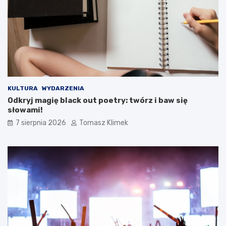
KULTURA
WYDARZENIA
Odkryj magię black out poetry: twórz i baw się
słowami!
7 sierpnia 2026
Tomasz Klimek