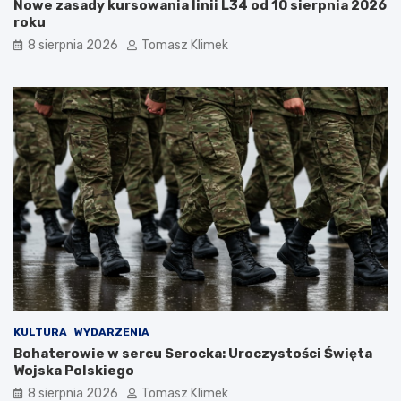
Nowe zasady kursowania linii L34 od 10 sierpnia 2026
roku
8 sierpnia 2026
Tomasz Klimek
KULTURA
WYDARZENIA
Bohaterowie w sercu Serocka: Uroczystości Święta
Wojska Polskiego
8 sierpnia 2026
Tomasz Klimek