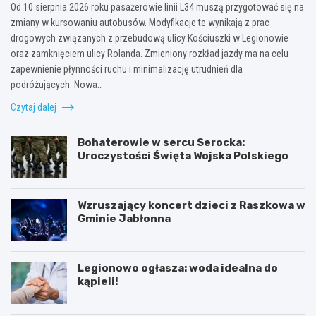
Od 10 sierpnia 2026 roku pasażerowie linii L34 muszą przygotować się na
zmiany w kursowaniu autobusów. Modyfikacje te wynikają z prac
drogowych związanych z przebudową ulicy Kościuszki w Legionowie
oraz zamknięciem ulicy Rolanda. Zmieniony rozkład jazdy ma na celu
zapewnienie płynności ruchu i minimalizację utrudnień dla
podróżujących. Nowa…
Czytaj dalej
Bohaterowie w sercu Serocka:
Uroczystości Święta Wojska Polskiego
Wzruszający koncert dzieci z Raszkowa w
Gminie Jabłonna
Legionowo ogłasza: woda idealna do
kąpieli!