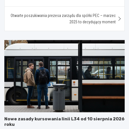
Otwarte poszukiwania prezesa zarządu dla spółki PEC – marzec
2025 to decydujący moment
Nowe zasady kursowania linii L34 od 10 sierpnia 2026
roku