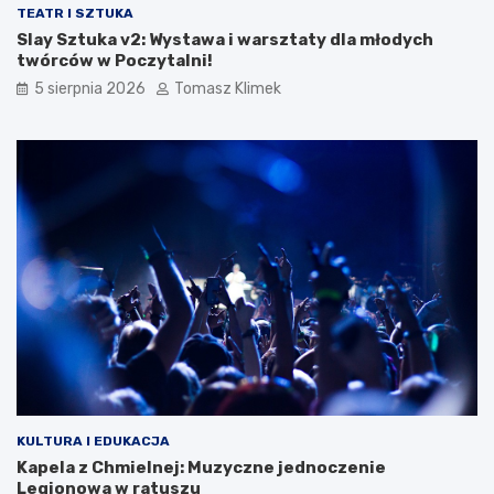
TEATR I SZTUKA
Slay Sztuka v2: Wystawa i warsztaty dla młodych
twórców w Poczytalni!
5 sierpnia 2026
Tomasz Klimek
KULTURA I EDUKACJA
Kapela z Chmielnej: Muzyczne jednoczenie
Legionowa w ratuszu