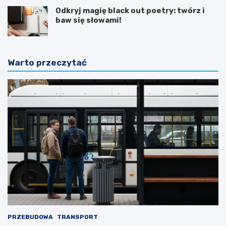
Odkryj magię black out poetry: twórz i
baw się słowami!
Warto przeczytać
PRZEBUDOWA
TRANSPORT