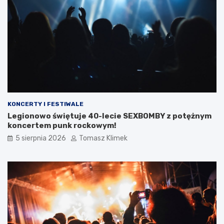
KONCERTY I FESTIWALE
Legionowo świętuje 40-lecie SEXBOMBY z potężnym
koncertem punk rockowym!
5 sierpnia 2026
Tomasz Klimek