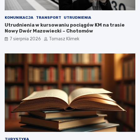
KOMUNIKACJA
TRANSPORT
UTRUDNIENIA
Utrudnienia w kursowaniu pociągów KM na trasie
Nowy Dwór Mazowiecki – Chotomów
7 sierpnia 2026
Tomasz Klimek
TURYSTYKA