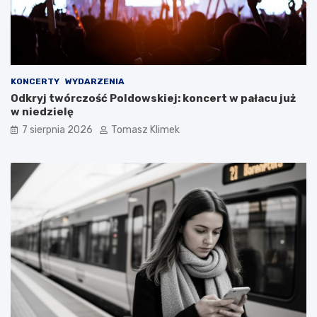
KONCERTY
WYDARZENIA
Odkryj twórczość Poldowskiej: koncert w pałacu już
w niedzielę
7 sierpnia 2026
Tomasz Klimek