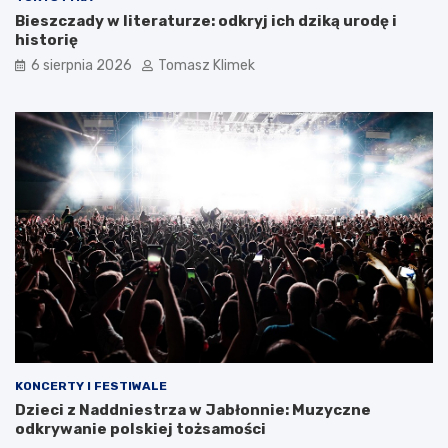
Bieszczady w literaturze: odkryj ich dziką urodę i
historię
6 sierpnia 2026
Tomasz Klimek
KONCERTY I FESTIWALE
Dzieci z Naddniestrza w Jabłonnie: Muzyczne
odkrywanie polskiej tożsamości