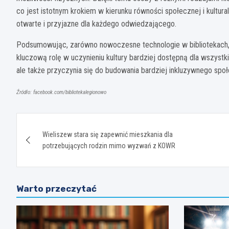
co jest istotnym krokiem w kierunku równości społecznej i kulturaln
otwarte i przyjazne dla każdego odwiedzającego.
Podsumowując, zarówno nowoczesne technologie w bibliotekach, j
kluczową rolę w uczynieniu kultury bardziej dostępną dla wszystki
ale także przyczynia się do budowania bardziej inkluzywnego spo
Źródło: facebook.com/bibliotekalegionowo
Nawigacja
Wieliszew stara się zapewnić mieszkania dla
wpisu
potrzebujących rodzin mimo wyzwań z KOWR
Warto przeczytać