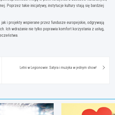
ej. Poprzez takie inicjatywy, instytucje kultury stają się bardziej
ak i projekty wspierane przez fundusze europejskie, odgrywają
ch. Ich wdrażanie nie tylko poprawia komfort korzystania z usług,
łeczeństwa.
Letni w Legionowie: Satyra i muzyka w jednym show!