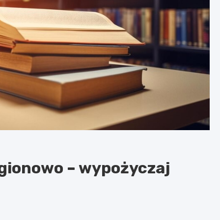
egionowo – wypożyczaj