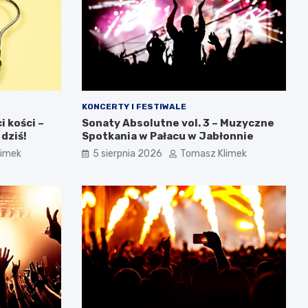
KONCERTY I FESTIWALE
 kości –
Sonaty Absolutne vol. 3 – Muzyczne
 dziś!
Spotkania w Pałacu w Jabłonnie
limek
5 sierpnia 2026
Tomasz Klimek