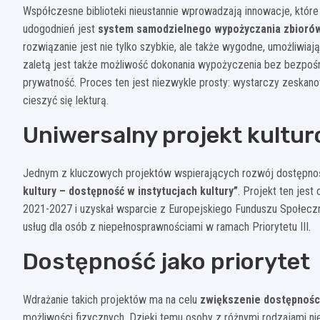
Współczesne biblioteki nieustannie wprowadzają innowacje, które 
udogodnień jest
system samodzielnego wypożyczania zbioró
rozwiązanie jest nie tylko szybkie, ale także wygodne, umożliwiają
zaletą jest także możliwość dokonania wypożyczenia bez bezpośre
prywatność. Proces ten jest niezwykle prosty: wystarczy zeskan
cieszyć się lekturą.
Uniwersalny projekt kultu
Jednym z kluczowych projektów wspierających rozwój dostępnoś
kultury – dostępność w instytucjach kultury”
. Projekt ten jes
2021-2027 i uzyskał wsparcie z Europejskiego Funduszu Społecz
usług dla osób z niepełnosprawnościami w ramach Priorytetu III.
Dostępność jako priorytet
Wdrażanie takich projektów ma na celu
zwiększenie dostępności 
możliwości fizycznych. Dzięki temu osoby z różnymi rodzajami ni