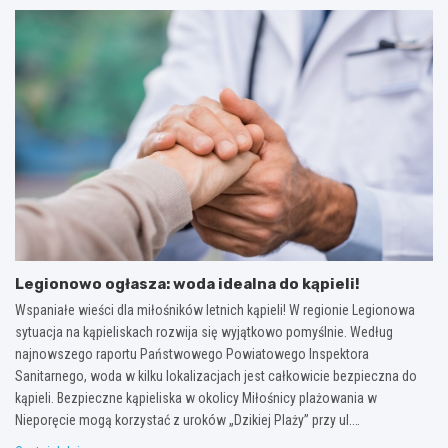
Legionowo ogłasza: woda idealna do kąpieli!
Wspaniałe wieści dla miłośników letnich kąpieli! W regionie Legionowa
sytuacja na kąpieliskach rozwija się wyjątkowo pomyślnie. Według
najnowszego raportu Państwowego Powiatowego Inspektora
Sanitarnego, woda w kilku lokalizacjach jest całkowicie bezpieczna do
kąpieli. Bezpieczne kąpieliska w okolicy Miłośnicy plażowania w
Nieporęcie mogą korzystać z uroków „Dzikiej Plaży” przy ul.…