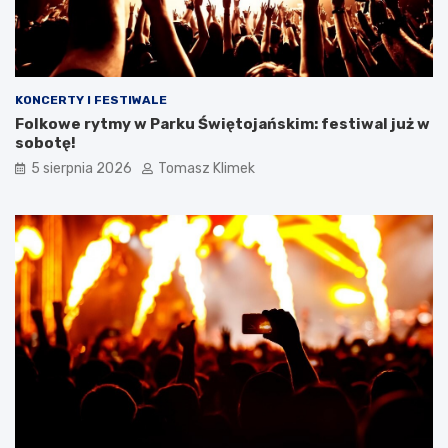
KONCERTY I FESTIWALE
Folkowe rytmy w Parku Świętojańskim: festiwal już w
sobotę!
5 sierpnia 2026
Tomasz Klimek