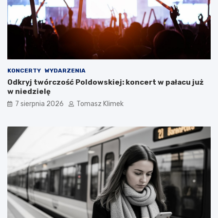
KONCERTY
WYDARZENIA
Odkryj twórczość Poldowskiej: koncert w pałacu już
w niedzielę
7 sierpnia 2026
Tomasz Klimek