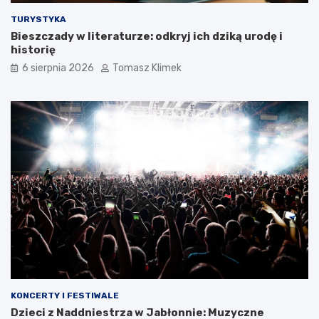
TURYSTYKA
Bieszczady w literaturze: odkryj ich dziką urodę i
historię
6 sierpnia 2026
Tomasz Klimek
KONCERTY I FESTIWALE
Dzieci z Naddniestrza w Jabłonnie: Muzyczne