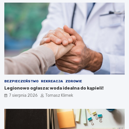
BEZPIECZEŃSTWO
REKREACJA
ZDROWIE
Legionowo ogłasza: woda idealna do kąpieli!
7 sierpnia 2026
Tomasz Klimek