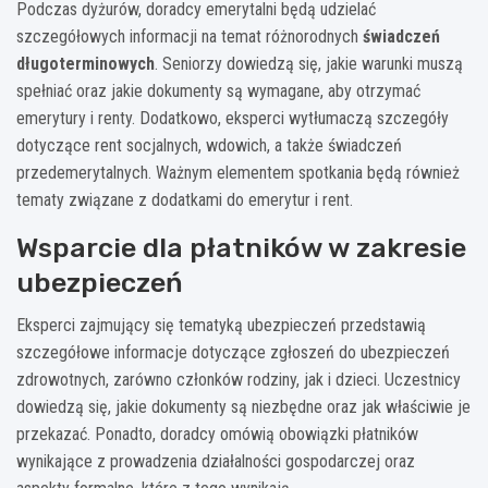
Podczas dyżurów, doradcy emerytalni będą udzielać
szczegółowych informacji na temat różnorodnych
świadczeń
długoterminowych
. Seniorzy dowiedzą się, jakie warunki muszą
spełniać oraz jakie dokumenty są wymagane, aby otrzymać
emerytury i renty. Dodatkowo, eksperci wytłumaczą szczegóły
dotyczące rent socjalnych, wdowich, a także świadczeń
przedemerytalnych. Ważnym elementem spotkania będą również
tematy związane z dodatkami do emerytur i rent.
Wsparcie dla płatników w zakresie
ubezpieczeń
Eksperci zajmujący się tematyką ubezpieczeń przedstawią
szczegółowe informacje dotyczące zgłoszeń do ubezpieczeń
zdrowotnych, zarówno członków rodziny, jak i dzieci. Uczestnicy
dowiedzą się, jakie dokumenty są niezbędne oraz jak właściwie je
przekazać. Ponadto, doradcy omówią obowiązki płatników
wynikające z prowadzenia działalności gospodarczej oraz