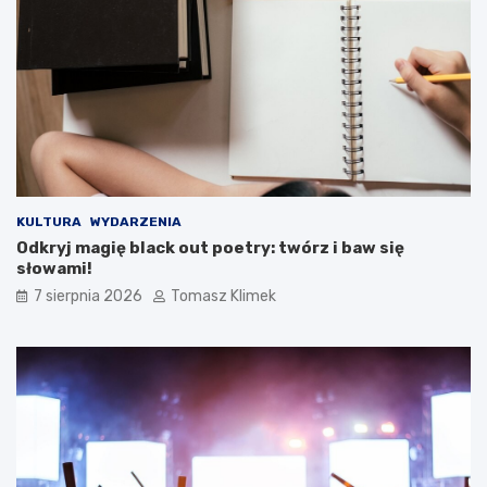
KULTURA
WYDARZENIA
Odkryj magię black out poetry: twórz i baw się
słowami!
7 sierpnia 2026
Tomasz Klimek