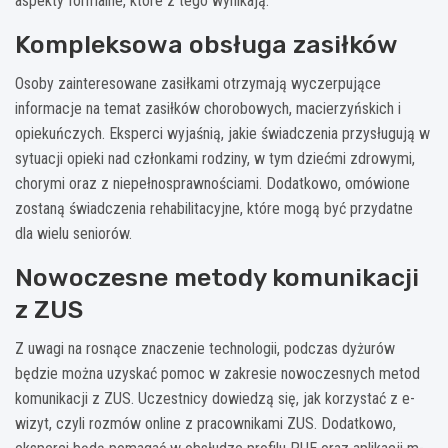
aspekty formalne, które z tego wynikają.
Kompleksowa obsługa zasiłków
Osoby zainteresowane zasiłkami otrzymają wyczerpujące
informacje na temat zasiłków chorobowych, macierzyńskich i
opiekuńczych. Eksperci wyjaśnią, jakie świadczenia przysługują w
sytuacji opieki nad członkami rodziny, w tym dziećmi zdrowymi,
chorymi oraz z niepełnosprawnościami. Dodatkowo, omówione
zostaną świadczenia rehabilitacyjne, które mogą być przydatne
dla wielu seniorów.
Nowoczesne metody komunikacji
z ZUS
Z uwagi na rosnące znaczenie technologii, podczas dyżurów
będzie można uzyskać pomoc w zakresie nowoczesnych metod
komunikacji z ZUS. Uczestnicy dowiedzą się, jak korzystać z e-
wizyt, czyli rozmów online z pracownikami ZUS. Dodatkowo,