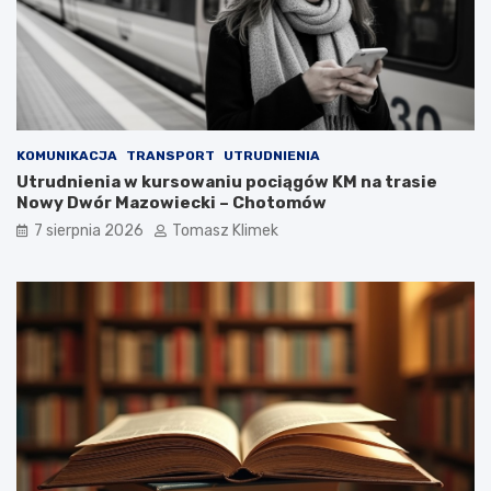
KOMUNIKACJA
TRANSPORT
UTRUDNIENIA
Utrudnienia w kursowaniu pociągów KM na trasie
Nowy Dwór Mazowiecki – Chotomów
7 sierpnia 2026
Tomasz Klimek