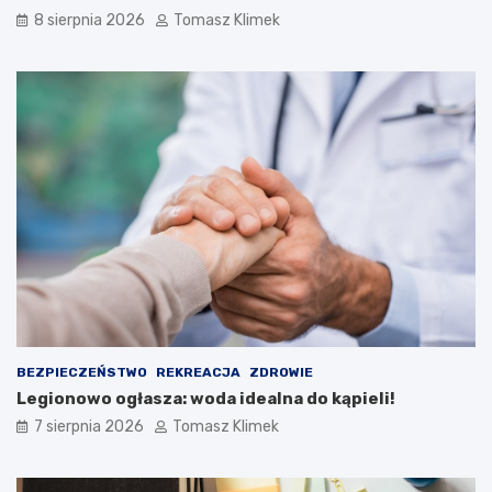
8 sierpnia 2026
Tomasz Klimek
BEZPIECZEŃSTWO
REKREACJA
ZDROWIE
Legionowo ogłasza: woda idealna do kąpieli!
7 sierpnia 2026
Tomasz Klimek