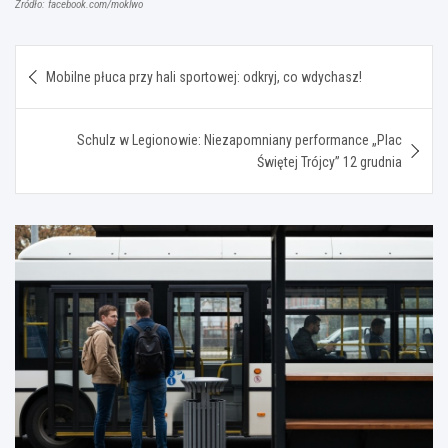
Źródło: facebook.com/moklwo
Nawigacja
Mobilne płuca przy hali sportowej: odkryj, co wdychasz!
wpisu
Schulz w Legionowie: Niezapomniany performance „Plac
Świętej Trójcy” 12 grudnia