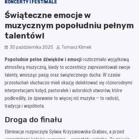
KONCERTY I FESTIWALE
Świąteczne emocje w
muzycznym popołudniu pełnym
talentów!
30 października 2025
Tomasz Klimek
Popołudnie pełne dźwięków i emocji
rozbrzmiało wyjątkową
atmosferą muzyczną, kiedy to uczestnicy zaprezentowali swoje
talenty, wnosząc pasję oraz świątecznego ducha. W czasie
przesłuchań słuchacze mieli okazję delektować się różnorodnymi
interpretacjami kolęd, pastorałek i autorskich utworów, które
podkreśliły, że śpiewanie to więcej niż muzyka – to radość,
tradycja i wspólnota.
Droga do finału
Eliminacje rozpoczęła Sylwia Krzyżanowska-Grabiec, a przed