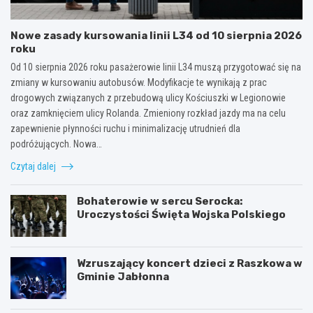
Nowe zasady kursowania linii L34 od 10 sierpnia 2026
roku
Od 10 sierpnia 2026 roku pasażerowie linii L34 muszą przygotować się na
zmiany w kursowaniu autobusów. Modyfikacje te wynikają z prac
drogowych związanych z przebudową ulicy Kościuszki w Legionowie
oraz zamknięciem ulicy Rolanda. Zmieniony rozkład jazdy ma na celu
zapewnienie płynności ruchu i minimalizację utrudnień dla
podróżujących. Nowa…
Czytaj dalej
Bohaterowie w sercu Serocka:
Uroczystości Święta Wojska Polskiego
Wzruszający koncert dzieci z Raszkowa w
Gminie Jabłonna