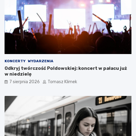
KONCERTY
WYDARZENIA
Odkryj twórczość Poldowskiej: koncert w pałacu już
w niedzielę
7 sierpnia 2026
Tomasz Klimek