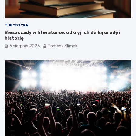
TURYSTYKA
Bieszczady w literaturze: odkryj ich dziką urodę i
historię
6 sierpnia 2026
Tomasz Klimek