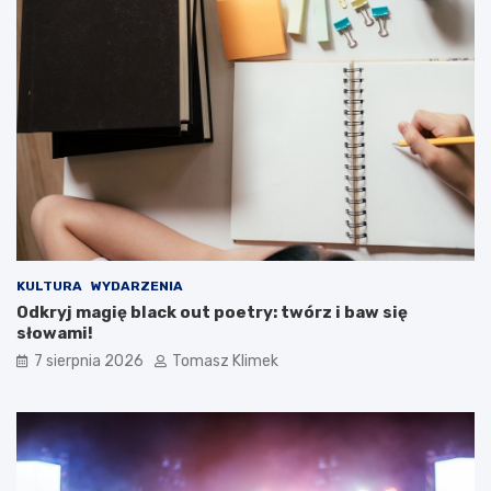
KULTURA
WYDARZENIA
Odkryj magię black out poetry: twórz i baw się
słowami!
7 sierpnia 2026
Tomasz Klimek