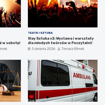
TEATR I SZTUKA
Slay Sztuka v2: Wystawa i warsztaty
ż w sobotę!
dla młodych twórców w Poczytalni!
limek
5 sierpnia 2026
Tomasz Klimek