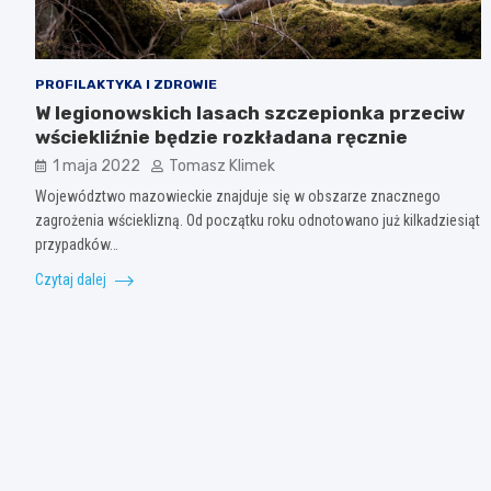
PROFILAKTYKA I ZDROWIE
W legionowskich lasach szczepionka przeciw
wściekliźnie będzie rozkładana ręcznie
1 maja 2022
Tomasz Klimek
Województwo mazowieckie znajduje się w obszarze znacznego
zagrożenia wścieklizną. Od początku roku odnotowano już kilkadziesiąt
przypadków…
Czytaj dalej