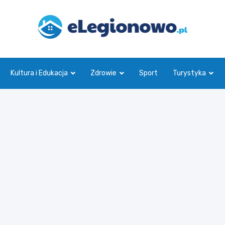
eLegionowo.pl
Kultura i Edukacja
Zdrowie
Sport
Turystyka