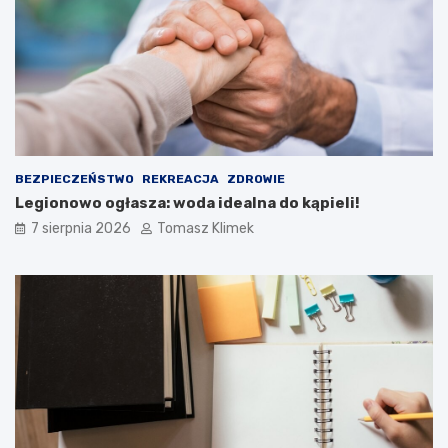
BEZPIECZEŃSTWO
REKREACJA
ZDROWIE
Legionowo ogłasza: woda idealna do kąpieli!
7 sierpnia 2026
Tomasz Klimek