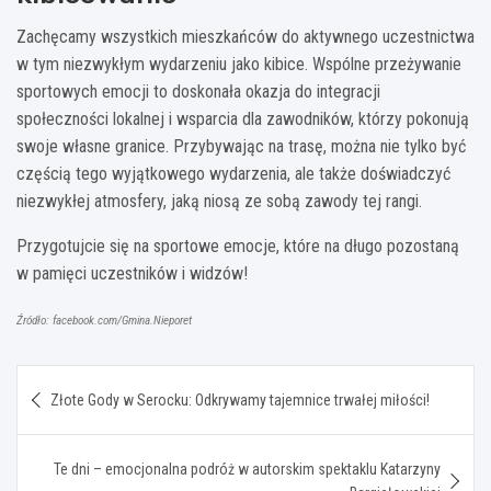
Zachęcamy wszystkich mieszkańców do aktywnego uczestnictwa
w tym niezwykłym wydarzeniu jako kibice. Wspólne przeżywanie
sportowych emocji to doskonała okazja do integracji
społeczności lokalnej i wsparcia dla zawodników, którzy pokonują
swoje własne granice. Przybywając na trasę, można nie tylko być
częścią tego wyjątkowego wydarzenia, ale także doświadczyć
niezwykłej atmosfery, jaką niosą ze sobą zawody tej rangi.
Przygotujcie się na sportowe emocje, które na długo pozostaną
w pamięci uczestników i widzów!
Źródło: facebook.com/Gmina.Nieporet
Nawigacja
Złote Gody w Serocku: Odkrywamy tajemnice trwałej miłości!
wpisu
Te dni – emocjonalna podróż w autorskim spektaklu Katarzyny