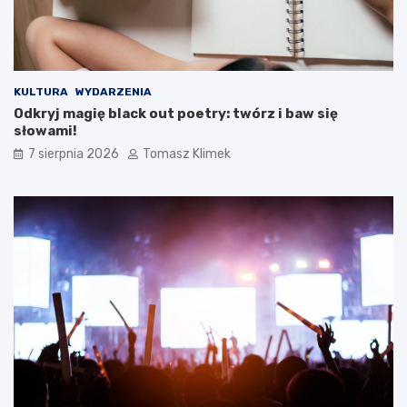
KULTURA
WYDARZENIA
Odkryj magię black out poetry: twórz i baw się
słowami!
7 sierpnia 2026
Tomasz Klimek