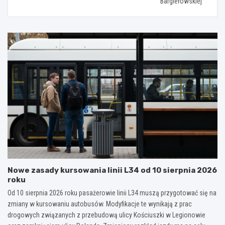
Bargiełowskiej
Nowe zasady kursowania linii L34 od 10 sierpnia 2026
roku
Od 10 sierpnia 2026 roku pasażerowie linii L34 muszą przygotować się na
zmiany w kursowaniu autobusów. Modyfikacje te wynikają z prac
drogowych związanych z przebudową ulicy Kościuszki w Legionowie