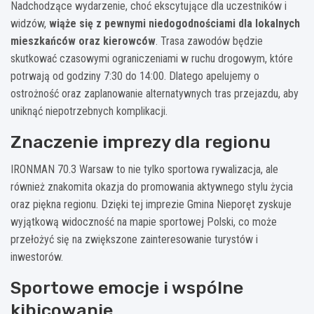
Nadchodzące wydarzenie, choć ekscytujące dla uczestników i
widzów,
wiąże się z pewnymi niedogodnościami dla lokalnych
mieszkańców oraz kierowców
. Trasa zawodów będzie
skutkować czasowymi ograniczeniami w ruchu drogowym, które
potrwają od godziny 7:30 do 14:00. Dlatego apelujemy o
ostrożność oraz zaplanowanie alternatywnych tras przejazdu, aby
uniknąć niepotrzebnych komplikacji.
Znaczenie imprezy dla regionu
IRONMAN 70.3 Warsaw to nie tylko sportowa rywalizacja, ale
również znakomita okazja do promowania aktywnego stylu życia
oraz piękna regionu. Dzięki tej imprezie Gmina Nieporęt zyskuje
wyjątkową widoczność na mapie sportowej Polski, co może
przełożyć się na zwiększone zainteresowanie turystów i
inwestorów.
Sportowe emocje i wspólne
kibicowanie