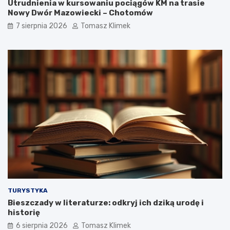
Utrudnienia w kursowaniu pociągów KM na trasie
Nowy Dwór Mazowiecki – Chotomów
7 sierpnia 2026
Tomasz Klimek
TURYSTYKA
Bieszczady w literaturze: odkryj ich dziką urodę i
historię
6 sierpnia 2026
Tomasz Klimek