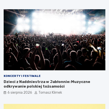
KONCERTY I FESTIWALE
Dzieci z Naddniestrza w Jabłonnie: Muzyczne
odkrywanie polskiej tożsamości
6 sierpnia 2026
Tomasz Klimek