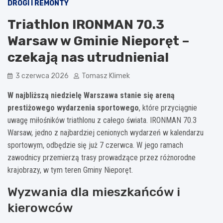
DROGI I REMONTY
Triathlon IRONMAN 70.3
Warsaw w Gminie Nieporęt –
czekają nas utrudnienia!
3 czerwca 2026
Tomasz Klimek
W najbliższą niedzielę Warszawa stanie się areną
prestiżowego wydarzenia sportowego
, które przyciągnie
uwagę miłośników triathlonu z całego świata. IRONMAN 70.3
Warsaw, jedno z najbardziej cenionych wydarzeń w kalendarzu
sportowym, odbędzie się już 7 czerwca. W jego ramach
zawodnicy przemierzą trasy prowadzące przez różnorodne
krajobrazy, w tym teren Gminy Nieporęt.
Wyzwania dla mieszkańców i
kierowców