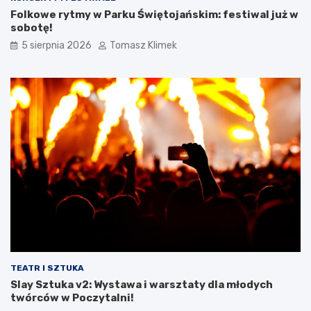
Folkowe rytmy w Parku Świętojańskim: festiwal już w
sobotę!
5 sierpnia 2026
Tomasz Klimek
TEATR I SZTUKA
Slay Sztuka v2: Wystawa i warsztaty dla młodych
twórców w Poczytalni!