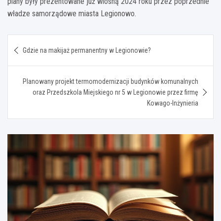
plany były prezentowane już wiosną 2024 roku przez poprzednie
władze samorządowe miasta Legionowo.
Nawigacja
Gdzie na makijaż permanentny w Legionowie?
wpisu
Planowany projekt termomodernizacji budynków komunalnych
oraz Przedszkola Miejskiego nr 5 w Legionowie przez firmę
Kowago-Inżynieria