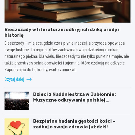
Bieszczady w literaturze: odkryj ich dziką urodę i
historię
Bieszczady – miejsce, gdzie czas płynie inaczej, a przyroda opowiada
swoje historie. To region, który zachwyca swoją dzikością i urokami
naturalnego piękna. Dla wielu, Bieszczady to nie tylko punkt na mapie, ale
także przestrzeń pełna opowieści i tajemnic, które czekają na odkrycie.
Zapraszając do tej krainy, warto zanurzyć…
Czytaj dalej
Dzieci z Naddniestrza w Jabłonnie:
Muzyczne odkrywanie polskiej
tożsamości
Bezpłatne badania gęstości kości –
zadbaj o swoje zdrowie już dziś!