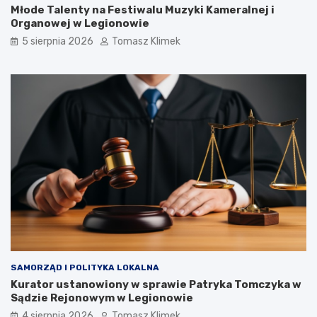
Młode Talenty na Festiwalu Muzyki Kameralnej i
Organowej w Legionowie
5 sierpnia 2026
Tomasz Klimek
SAMORZĄD I POLITYKA LOKALNA
Kurator ustanowiony w sprawie Patryka Tomczyka w
Sądzie Rejonowym w Legionowie
4 sierpnia 2026
Tomasz Klimek