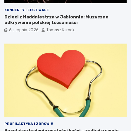
KONCERTY I FESTIWALE
Dzieci z Naddniestrza w Jabłonnie: Muzyczne
odkrywanie polskiej tożsamości
6 sierpnia 2026
Tomasz Klimek
PROFILAKTYKA I ZDROWIE
Bezpłatne badania gęstości kości – zadbaj o swoje