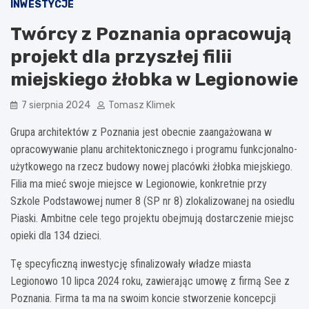
INWESTYCJE
Twórcy z Poznania opracowują
projekt dla przyszłej filii
miejskiego żłobka w Legionowie
7 sierpnia 2024
Tomasz Klimek
Grupa architektów z Poznania jest obecnie zaangażowana w
opracowywanie planu architektonicznego i programu funkcjonalno-
użytkowego na rzecz budowy nowej placówki żłobka miejskiego.
Filia ma mieć swoje miejsce w Legionowie, konkretnie przy
Szkole Podstawowej numer 8 (SP nr 8) zlokalizowanej na osiedlu
Piaski. Ambitne cele tego projektu obejmują dostarczenie miejsc
opieki dla 134 dzieci.
Tę specyficzną inwestycję sfinalizowały władze miasta
Legionowo 10 lipca 2024 roku, zawierając umowę z firmą See z
Poznania. Firma ta ma na swoim koncie stworzenie koncepcji