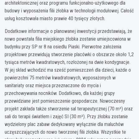
architektonicznej oraz programu funkcjonalno-użytkowego dla
budowy i wyposażenia filii żłobka w technologii modułowej. Całość
usług kosztowała miasto prawie 40 tysięcy złotych.
Dodatkowe informacje o planowanej inwestycji przedstawiają, że
nowo powstała filia miejskiego żłobka zostanie umiejscowiona w
budynku przy SP nr 8 na osiedlu Piaski. Pierwotne założenia
projektowe przewidują stworzenie placówki o obszarze około 1,2
tysiąca metrów kwadratowych, rozłożonej na dwie kondygnacje.
W jej skład wchodzić ma sześć pomieszczeń dla dzieci, każde o
powierzchni 75 metrów kwadratowych, wyposażonych w
sanitariaty oraz miejsca przeznaczone do mycia i
przechowywania nocników. Dodatkowo, dla każdej grupy
przewidziane jest pomieszczenie gospodarcze. Nowoczesny
projekt zakłada także stworzenie sal terapeutycznej (70 m²) oraz
sali do terapii światłem i zajęć SI (30 m²). Przy żłobku zostanie
wydzielony plac zabaw dedykowany wyłącznie dla maluchów
uczęszczających do nowo tworzonej filii żłobka. Wszystkie te