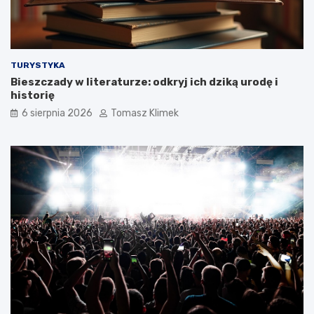
TURYSTYKA
Bieszczady w literaturze: odkryj ich dziką urodę i
historię
6 sierpnia 2026
Tomasz Klimek