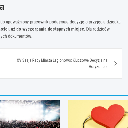
ka
 lub upoważniony pracownik podejmuje decyzję o przyjęciu dziecka
ości, aż do wyczerpania dostępnych miejsc
. Dla rodziców
onych dokumentów.
XV Sesja Rady Miasta Legionowo: Kluczowe Decyzje na
Horyzoncie