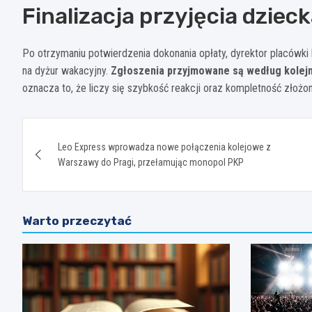
Finalizacja przyjęcia dziec
Po otrzymaniu potwierdzenia dokonania opłaty, dyrektor placówki
na dyżur wakacyjny.
Zgłoszenia przyjmowane są według kolejn
oznacza to, że liczy się szybkość reakcji oraz kompletność złoż
Nawigacja
Leo Express wprowadza nowe połączenia kolejowe z
wpisu
Warszawy do Pragi, przełamując monopol PKP
Warto przeczytać