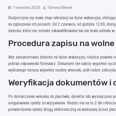
7 września 2025
Tomasz Klimek
Rozpoczyna się nowy etap rekrutacji na dyżur wakacyjny, oferując
na zgłoszenie ich pociech. Od 2 czerwca, od godziny 12:00, dos
dziecka, które nie zostało zakwalifikowane lub nie brało udziału 
Procedura zapisu na wolne
Aby zarejestrować dziecko na dyżur wakacyjny, rodzice powinni
pobrać odpowiedni formularz. Dokument ten należy wypełnić ręczni
wybranego turnusu wypełnić osobny wniosek, jeśli rodzic zdecyduje
Weryfikacja dokumentów i 
Po dostarczeniu wniosku do placówki, dyrektor lub wyznaczony p
uregulowanie opłaty za wyżywienie. Rodzic ma na to 2 dni roboc
potwierdzenia opłaty drogą elektroniczną na wskazany przez plac