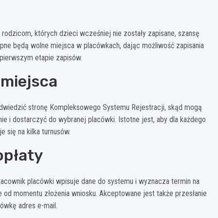
 rodzicom, których dzieci wcześniej nie zostały zapisane, szansę
tępne będą wolne miejsca w placówkach, dając możliwość zapisania
w pierwszym etapie zapisów.
 miejsca
 odwiedzić stronę Kompleksowego Systemu Rejestracji, skąd mogą
e i dostarczyć do wybranej placówki. Istotne jest, aby dla każdego
 się na kilka turnusów.
opłaty
racownik placówki wpisuje dane do systemu i wyznacza termin na
ze od momentu złożenia wniosku. Akceptowane jest także przesłanie
ówkę adres e-mail.