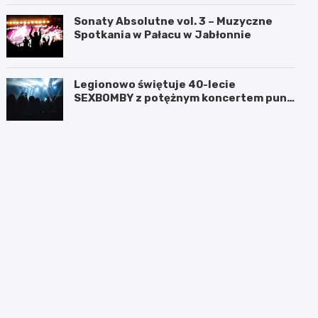
Sonaty Absolutne vol. 3 – Muzyczne
Spotkania w Pałacu w Jabłonnie
Legionowo świętuje 40-lecie
SEXBOMBY z potężnym koncertem punk
rockowym!