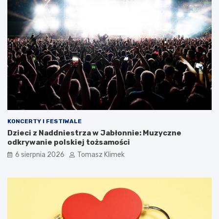
KONCERTY I FESTIWALE
Dzieci z Naddniestrza w Jabłonnie: Muzyczne
odkrywanie polskiej tożsamości
6 sierpnia 2026
Tomasz Klimek