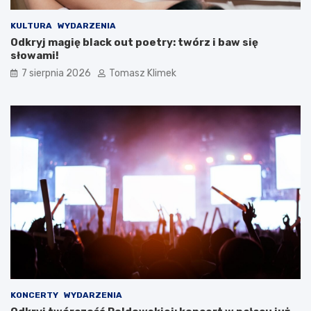
KULTURA
WYDARZENIA
Odkryj magię black out poetry: twórz i baw się
słowami!
7 sierpnia 2026
Tomasz Klimek
KONCERTY
WYDARZENIA