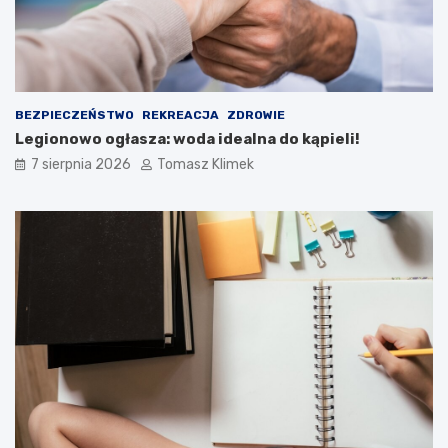
BEZPIECZEŃSTWO
REKREACJA
ZDROWIE
Legionowo ogłasza: woda idealna do kąpieli!
7 sierpnia 2026
Tomasz Klimek