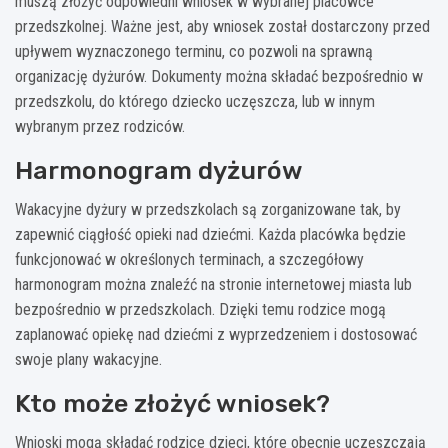
muszą złożyć odpowiedni wniosek w wybranej placówce
przedszkolnej. Ważne jest, aby wniosek został dostarczony przed
upływem wyznaczonego terminu, co pozwoli na sprawną
organizację dyżurów. Dokumenty można składać bezpośrednio w
przedszkolu, do którego dziecko uczęszcza, lub w innym
wybranym przez rodziców.
Harmonogram dyżurów
Wakacyjne dyżury w przedszkolach są zorganizowane tak, by
zapewnić ciągłość opieki nad dziećmi. Każda placówka będzie
funkcjonować w określonych terminach, a szczegółowy
harmonogram można znaleźć na stronie internetowej miasta lub
bezpośrednio w przedszkolach. Dzięki temu rodzice mogą
zaplanować opiekę nad dziećmi z wyprzedzeniem i dostosować
swoje plany wakacyjne.
Kto może złożyć wniosek?
Wnioski mogą składać rodzice dzieci, które obecnie uczęszczają