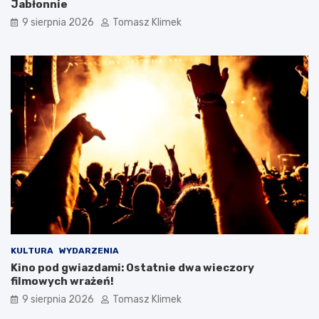
Jabłonnie
9 sierpnia 2026
Tomasz Klimek
KULTURA
WYDARZENIA
Kino pod gwiazdami: Ostatnie dwa wieczory
filmowych wrażeń!
9 sierpnia 2026
Tomasz Klimek