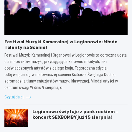
Festiwal Muzyki Kameralnej w Legionowie: Młode
Talenty na Scenie!
Festiwal Muzyki Kameralnej i Organowej w Legionowie to coroczna uczta
dla miłośników muzyki, przyciągająca zarówno młodych, jak i
doświadczonych artystów z całego kraju. Tegoroczna edycja,
odbywająca się w malowniczej scenerii Kościoła Świętego Ducha,
zgromadziła tłumy entuzjastów muzyki klasycznej. Młodzi artyści w
centrum uwagi W dniu 9 sierpnia, o…
Czytaj dalej
Legionowo świętuje z punk rockiem –
koncert SEXBOMBY już 15 sierpnia!