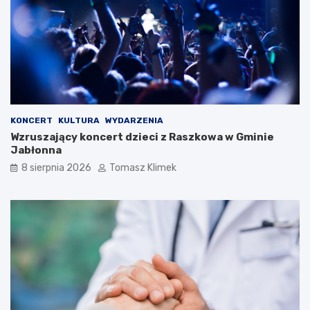
KONCERT
KULTURA
WYDARZENIA
Wzruszający koncert dzieci z Raszkowa w Gminie
Jabłonna
8 sierpnia 2026
Tomasz Klimek