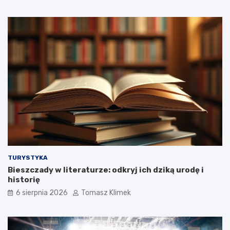
TURYSTYKA
Bieszczady w literaturze: odkryj ich dziką urodę i
historię
6 sierpnia 2026
Tomasz Klimek