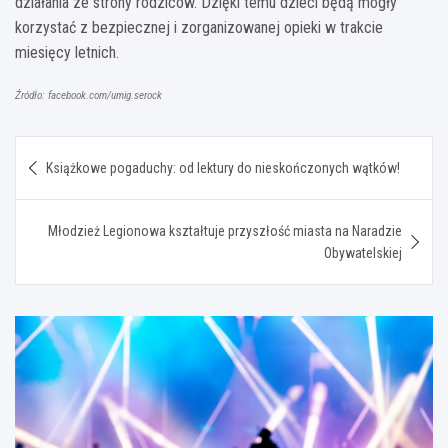
działania ze strony rodziców. Dzięki temu dzieci będą mogły
korzystać z bezpiecznej i zorganizowanej opieki w trakcie
miesięcy letnich.
Źródło: facebook.com/umig.serock
Nawigacja
Książkowe pogaduchy: od lektury do nieskończonych wątków!
wpisu
Młodzież Legionowa kształtuje przyszłość miasta na Naradzie
Obywatelskiej