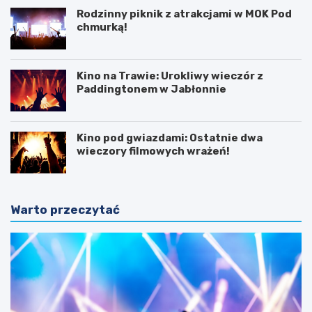
Rodzinny piknik z atrakcjami w MOK Pod
chmurką!
Kino na Trawie: Urokliwy wieczór z
Paddingtonem w Jabłonnie
Kino pod gwiazdami: Ostatnie dwa
wieczory filmowych wrażeń!
Warto przeczytać