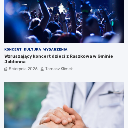
KONCERT
KULTURA
WYDARZENIA
Wzruszający koncert dzieci z Raszkowa w Gminie
Jabłonna
8 sierpnia 2026
Tomasz Klimek