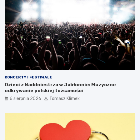
KONCERTY I FESTIWALE
Dzieci z Naddniestrza w Jabłonnie: Muzyczne
odkrywanie polskiej tożsamości
6 sierpnia 2026
Tomasz Klimek