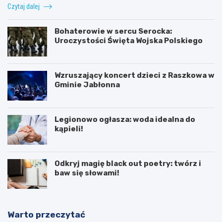
Czytaj dalej
Bohaterowie w sercu Serocka:
Uroczystości Święta Wojska Polskiego
Wzruszający koncert dzieci z Raszkowa w
Gminie Jabłonna
Legionowo ogłasza: woda idealna do
kąpieli!
Odkryj magię black out poetry: twórz i
baw się słowami!
Warto przeczytać