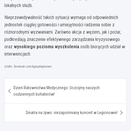
lokalnych służb.
Nieprzewidywalność takich sytuacji wymaga od odpowiednich
jednostek ciągłej gotowości i umiejętności radzenia sobie z
różnorodnymi wyzwaniami. Zarówno akcja z wężem, jak i pożar,
podkreślają znaczenie efektywnego zarządzania kryzysowego
oraz
wysokiego poziomu wyszkolenia
osób biorących udział w
interwencjach.
źródło: facebook.com/kppsplegionowo
Nawigacja
Dzień Ratownictwa Medycznego: Uczcijmy naszych
wpisu
codziennych bohaterów!
Sinatra na żywo: niezapomniany koncert w Legionowie!