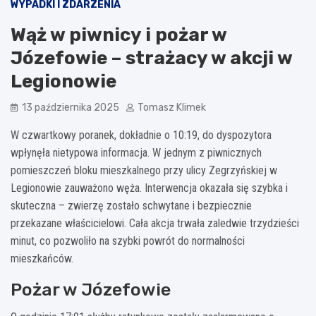
WYPADKI I ZDARZENIA
Wąż w piwnicy i pożar w
Józefowie – strażacy w akcji w
Legionowie
13 października 2025
Tomasz Klimek
W czwartkowy poranek, dokładnie o 10:19, do dyspozytora
wpłynęła nietypowa informacja. W jednym z piwnicznych
pomieszczeń bloku mieszkalnego przy ulicy Zegrzyńskiej w
Legionowie zauważono węża. Interwencja okazała się szybka i
skuteczna – zwierzę zostało schwytane i bezpiecznie
przekazane właścicielowi. Cała akcja trwała zaledwie trzydzieści
minut, co pozwoliło na szybki powrót do normalności
mieszkańców.
Pożar w Józefowie