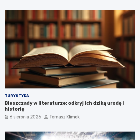
TURYSTYKA
Bieszczady w literaturze: odkryj ich dziką urodę i
historię
6 sierpnia 2026
Tomasz Klimek