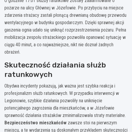
O godzinie 17:01 służby ratunkowe zostały zaalarmowane o
pożarze na ulicy Głównej w Józefowie. Po przybyciu na miejsce
zdarzenia strażacy zastali płonącą drewnianą obudowę przewodu
wentylacyjnego w budynku gospodarczym. Dzięki sprawnej akcji
gaszenia ognia udało się uniknąć rozprzestrzenienia pożaru. Pełna
mobilizacja zespołu strażackiego pozwoliła opanować sytuację w
ciągu 40 minut, a co najważniejsze, nikt nie doznał żadnych
obrażeń.
Skuteczność działania służb
ratunkowych
Obydwa incydenty pokazują, jak ważna jest szybka reakcja i
profesjonalizm służb ratunkowych. W przypadku interwencji w
Legionowie, szybkie działania pozwoliły na uniknięcie
potencjalnego zagrożenia dla mieszkańców, a w Józefowie
sprawność działania strażaków zminimalizowała straty materialne.
Bezpieczeństwo mieszkańców
zawsze stoi na pierwszym
miejscu, a te wydarzenia są doskonałym przykładem skuteczności