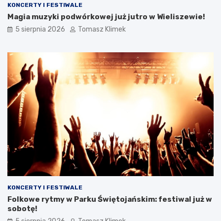
KONCERTY I FESTIWALE
Magia muzyki podwórkowej już jutro w Wieliszewie!
5 sierpnia 2026
Tomasz Klimek
KONCERTY I FESTIWALE
Folkowe rytmy w Parku Świętojańskim: festiwal już w
sobotę!