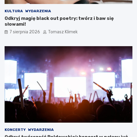
KULTURA
WYDARZENIA
Odkryj magię black out poetry: twórz i baw się
słowami!
7 sierpnia 2026
Tomasz Klimek
KONCERTY
WYDARZENIA