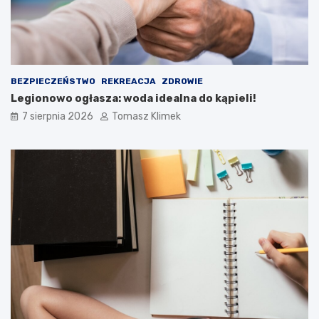
BEZPIECZEŃSTWO
REKREACJA
ZDROWIE
Legionowo ogłasza: woda idealna do kąpieli!
7 sierpnia 2026
Tomasz Klimek