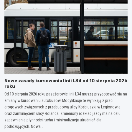
Nowe zasady kursowania linii L34 od 10 sierpnia 2026
roku
Od 10 sierpnia 2026 roku pasażerowie linii L34 muszą przygotować się na
zmiany w kursowaniu autobusów. Modyfikacje te wynikają z prac
drogowych związanych z przebudową ulicy Kościuszki w Legionowie
oraz zamknięciem ulicy Rolanda. Zmieniony rozkład jazdy ma na celu
zapewnienie płynności ruchu i minimalizację utrudnień dla
podróżujących. Nowa…