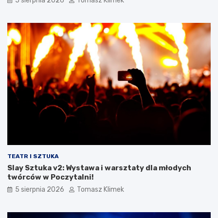
5 sierpnia 2026
Tomasz Klimek
TEATR I SZTUKA
Slay Sztuka v2: Wystawa i warsztaty dla młodych
twórców w Poczytalni!
5 sierpnia 2026
Tomasz Klimek