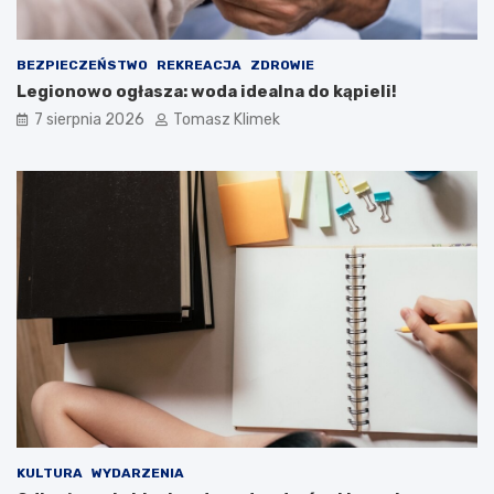
BEZPIECZEŃSTWO
REKREACJA
ZDROWIE
Legionowo ogłasza: woda idealna do kąpieli!
7 sierpnia 2026
Tomasz Klimek
KULTURA
WYDARZENIA