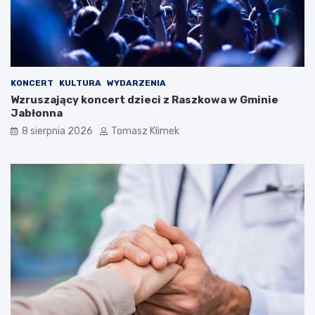
KONCERT
KULTURA
WYDARZENIA
Wzruszający koncert dzieci z Raszkowa w Gminie
Jabłonna
8 sierpnia 2026
Tomasz Klimek