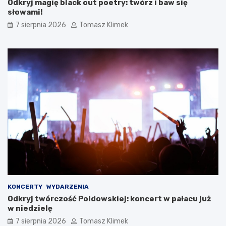
Odkryj magię black out poetry: twórz i baw się
słowami!
7 sierpnia 2026
Tomasz Klimek
KONCERTY
WYDARZENIA
Odkryj twórczość Poldowskiej: koncert w pałacu już
w niedzielę
7 sierpnia 2026
Tomasz Klimek