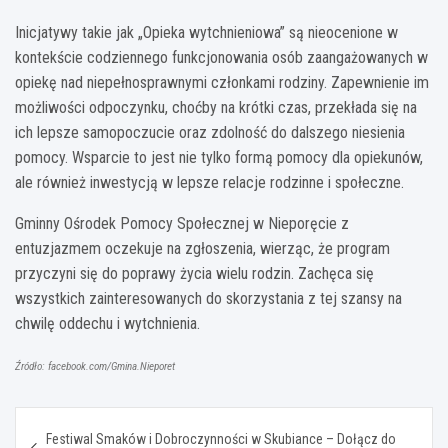
Inicjatywy takie jak „Opieka wytchnieniowa” są nieocenione w
kontekście codziennego funkcjonowania osób zaangażowanych w
opiekę nad niepełnosprawnymi członkami rodziny. Zapewnienie im
możliwości odpoczynku, choćby na krótki czas, przekłada się na
ich lepsze samopoczucie oraz zdolność do dalszego niesienia
pomocy. Wsparcie to jest nie tylko formą pomocy dla opiekunów,
ale również inwestycją w lepsze relacje rodzinne i społeczne.
Gminny Ośrodek Pomocy Społecznej w Nieporęcie z
entuzjazmem oczekuje na zgłoszenia, wierząc, że program
przyczyni się do poprawy życia wielu rodzin. Zachęca się
wszystkich zainteresowanych do skorzystania z tej szansy na
chwilę oddechu i wytchnienia.
Źródło: facebook.com/Gmina.Nieporet
Nawigacja
Festiwal Smaków i Dobroczynności w Skubiance – Dołącz do