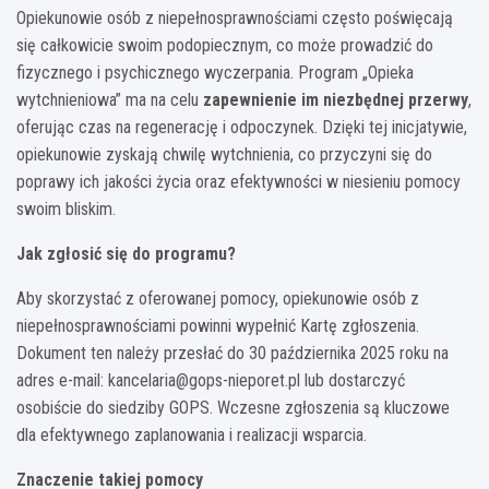
Opiekunowie osób z niepełnosprawnościami często poświęcają
się całkowicie swoim podopiecznym, co może prowadzić do
fizycznego i psychicznego wyczerpania. Program „Opieka
wytchnieniowa” ma na celu
zapewnienie im niezbędnej przerwy
,
oferując czas na regenerację i odpoczynek. Dzięki tej inicjatywie,
opiekunowie zyskają chwilę wytchnienia, co przyczyni się do
poprawy ich jakości życia oraz efektywności w niesieniu pomocy
swoim bliskim.
Jak zgłosić się do programu?
Aby skorzystać z oferowanej pomocy, opiekunowie osób z
niepełnosprawnościami powinni wypełnić Kartę zgłoszenia.
Dokument ten należy przesłać do 30 października 2025 roku na
adres e-mail:
kancelaria@gops-nieporet.pl
lub dostarczyć
osobiście do siedziby GOPS. Wczesne zgłoszenia są kluczowe
dla efektywnego zaplanowania i realizacji wsparcia.
Znaczenie takiej pomocy