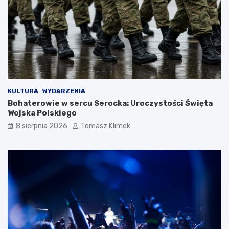
KULTURA
WYDARZENIA
Bohaterowie w sercu Serocka: Uroczystości Święta
Wojska Polskiego
8 sierpnia 2026
Tomasz Klimek