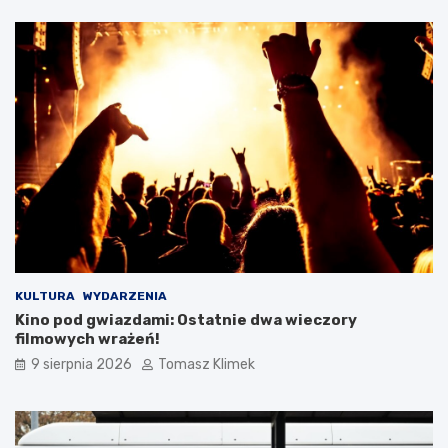
KULTURA
WYDARZENIA
Kino pod gwiazdami: Ostatnie dwa wieczory
filmowych wrażeń!
9 sierpnia 2026
Tomasz Klimek