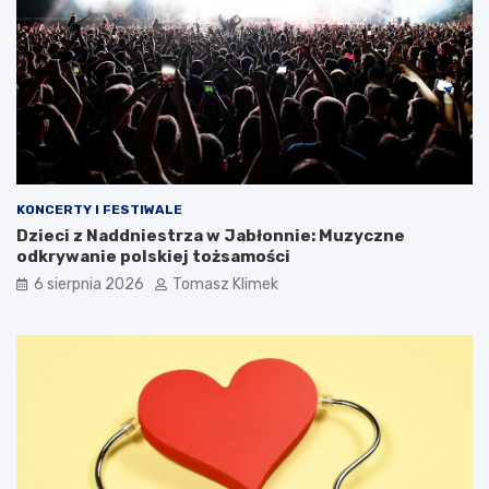
KONCERTY I FESTIWALE
Dzieci z Naddniestrza w Jabłonnie: Muzyczne
odkrywanie polskiej tożsamości
6 sierpnia 2026
Tomasz Klimek