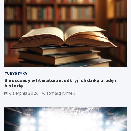
TURYSTYKA
Bieszczady w literaturze: odkryj ich dziką urodę i
historię
6 sierpnia 2026
Tomasz Klimek