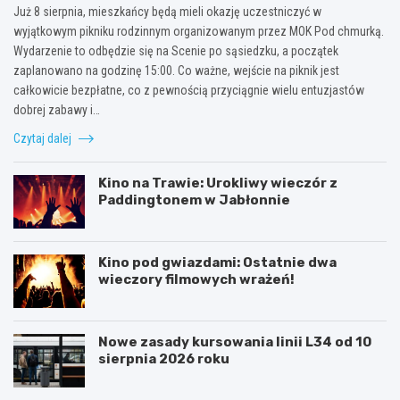
Już 8 sierpnia, mieszkańcy będą mieli okazję uczestniczyć w
wyjątkowym pikniku rodzinnym organizowanym przez MOK Pod chmurką.
Wydarzenie to odbędzie się na Scenie po sąsiedzku, a początek
zaplanowano na godzinę 15:00. Co ważne, wejście na piknik jest
całkowicie bezpłatne, co z pewnością przyciągnie wielu entuzjastów
dobrej zabawy i…
Czytaj dalej
Kino na Trawie: Urokliwy wieczór z
Paddingtonem w Jabłonnie
Kino pod gwiazdami: Ostatnie dwa
wieczory filmowych wrażeń!
Nowe zasady kursowania linii L34 od 10
sierpnia 2026 roku