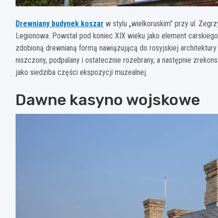
Drewniany budynek koszar
w stylu „wielkoruskim” przy ul. Zegr
Legionowa. Powstał pod koniec XIX wieku jako element carskiego
zdobioną drewnianą formą nawiązującą do rosyjskiej architektury r
niszczony, podpalany i ostatecznie rozebrany, a następnie zrekon
jako siedziba części ekspozycji muzealnej.​
Dawne kasyno wojskowe