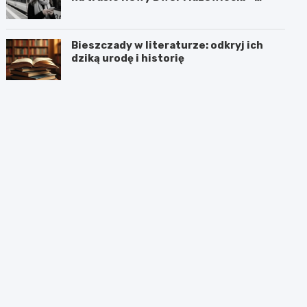
Chotomów
Bieszczady w literaturze: odkryj ich
dziką urodę i historię