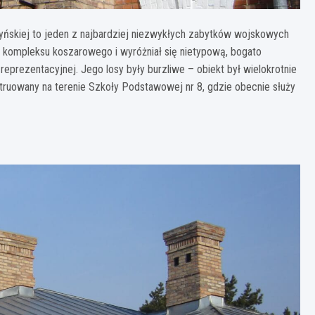
zyńskiej to jeden z najbardziej niezwykłych zabytków wojskowych
 kompleksu koszarowego i wyróżniał się nietypową, bogato
eprezentacyjnej. Jego losy były burzliwe – obiekt był wielokrotnie
struowany na terenie Szkoły Podstawowej nr 8, gdzie obecnie służy