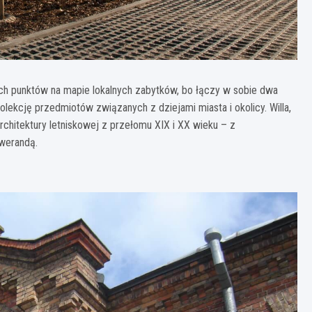
h punktów na mapie lokalnych zabytków, bo łączy w sobie dwa
olekcję przedmiotów związanych z dziejami miasta i okolicy. Willa,
rchitektury letniskowej z przełomu XIX i XX wieku – z
werandą.​