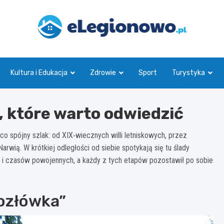
eLegionowo.pl
Kultura i Edukacja
Zdrowie
Sport
Turystyka
, które warto odwiedzić
co spójny szlak: od XIX‑wiecznych willi letniskowych, przez
rwią. W krótkiej odległości od siebie spotykają się tu ślady
 i czasów powojennych, a każdy z tych etapów pozostawił po sobie
ozłówka”