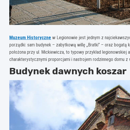
Muzeum Historyczne
w Legionowie jest jednym z najciekawszyc
porządki: sam budynek – zabytkową willę „Bratki” – oraz bogatą k
położona przy ul. Mickiewicza, to typowy przykład legionowskiej a
charakterystycznymi proporcjami i nastrojem rodzinnego domu z 
Budynek dawnych koszar