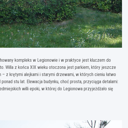
chowany kompleks w Legionowie i w praktyce jest kluczem do
o. Willa z końca XIX wieku otoczona jest parkiem, który jeszcze
 z krętymi alejkami i starymi drzewami, w których cieniu łatwo
 ponad stu lat. Elewacja budynku, choć prosta, przyciąga detalami:
dmiejskich willi epoki, w której do Legionowa przyjeżdżało się