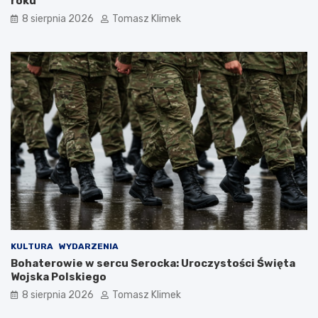
roku
8 sierpnia 2026
Tomasz Klimek
KULTURA
WYDARZENIA
Bohaterowie w sercu Serocka: Uroczystości Święta
Wojska Polskiego
8 sierpnia 2026
Tomasz Klimek