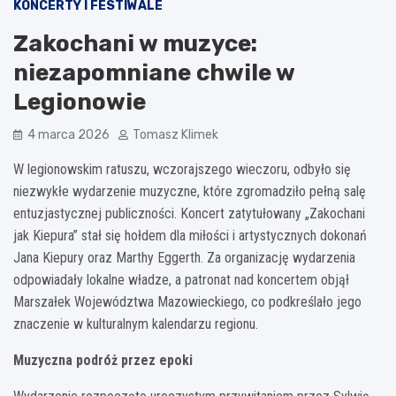
KONCERTY I FESTIWALE
Zakochani w muzyce:
niezapomniane chwile w
Legionowie
4 marca 2026
Tomasz Klimek
W legionowskim ratuszu, wczorajszego wieczoru, odbyło się
niezwykłe wydarzenie muzyczne, które zgromadziło pełną salę
entuzjastycznej publiczności. Koncert zatytułowany „Zakochani
jak Kiepura” stał się hołdem dla miłości i artystycznych dokonań
Jana Kiepury oraz Marthy Eggerth. Za organizację wydarzenia
odpowiadały lokalne władze, a patronat nad koncertem objął
Marszałek Województwa Mazowieckiego, co podkreślało jego
znaczenie w kulturalnym kalendarzu regionu.
Muzyczna podróż przez epoki