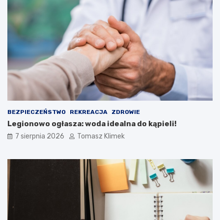
BEZPIECZEŃSTWO
REKREACJA
ZDROWIE
Legionowo ogłasza: woda idealna do kąpieli!
7 sierpnia 2026
Tomasz Klimek