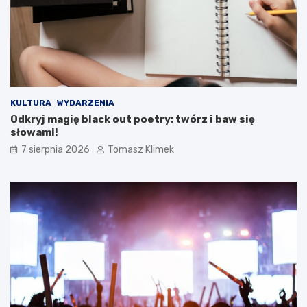
KULTURA
WYDARZENIA
Odkryj magię black out poetry: twórz i baw się
słowami!
7 sierpnia 2026
Tomasz Klimek