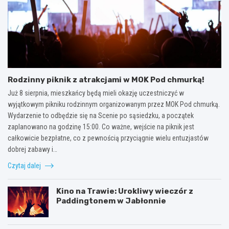
Rodzinny piknik z atrakcjami w MOK Pod chmurką!
Już 8 sierpnia, mieszkańcy będą mieli okazję uczestniczyć w
wyjątkowym pikniku rodzinnym organizowanym przez MOK Pod chmurką.
Wydarzenie to odbędzie się na Scenie po sąsiedzku, a początek
zaplanowano na godzinę 15:00. Co ważne, wejście na piknik jest
całkowicie bezpłatne, co z pewnością przyciągnie wielu entuzjastów
dobrej zabawy i…
Czytaj dalej
Kino na Trawie: Urokliwy wieczór z
Paddingtonem w Jabłonnie