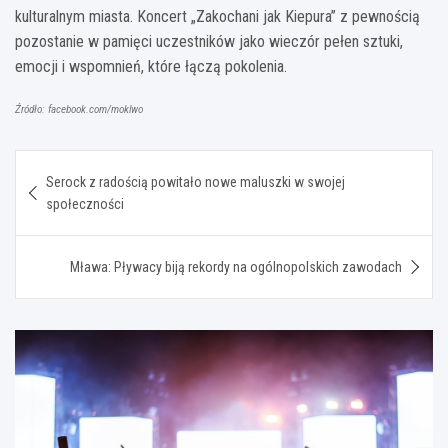
kulturalnym miasta. Koncert „Zakochani jak Kiepura” z pewnością
pozostanie w pamięci uczestników jako wieczór pełen sztuki,
emocji i wspomnień, które łączą pokolenia.
Źródło: facebook.com/moklwo
Nawigacja
Serock z radością powitało nowe maluszki w swojej
wpisu
społeczności
Mława: Pływacy biją rekordy na ogólnopolskich zawodach