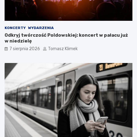
KONCERTY
WYDARZENIA
Odkryj twórczość Poldowskiej: koncert w pałacu już
w niedzielę
7 sierpnia 2026
Tomasz Klimek