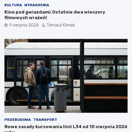
KULTURA
WYDARZENIA
Kino pod gwiazdami: Ostatnie dwa wieczory
filmowych wrażeń!
9 sierpnia 2026
Tomasz Klimek
PRZEBUDOWA
TRANSPORT
Nowe zasady kursowania linii L34 od 10 sierpnia 2026