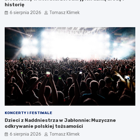
historię
6 sierpnia 2026
Tomasz Klimek
KONCERTY I FESTIWALE
Dzieci z Naddniestrza w Jabłonnie: Muzyczne
odkrywanie polskiej tożsamości
6 sierpnia 2026
Tomasz Klimek