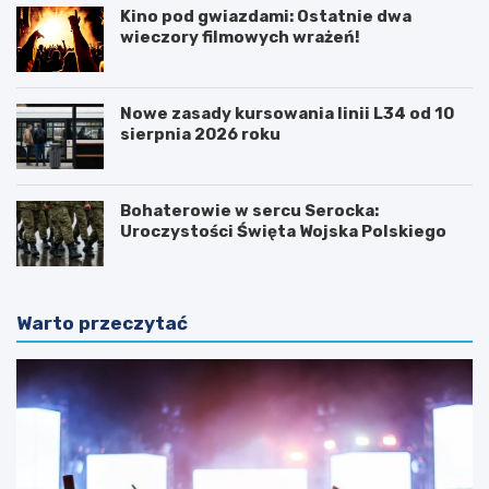
Kino pod gwiazdami: Ostatnie dwa
wieczory filmowych wrażeń!
Nowe zasady kursowania linii L34 od 10
sierpnia 2026 roku
Bohaterowie w sercu Serocka:
Uroczystości Święta Wojska Polskiego
Warto przeczytać