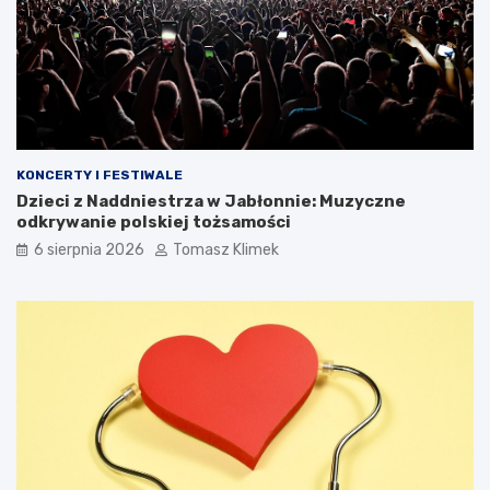
KONCERTY I FESTIWALE
Dzieci z Naddniestrza w Jabłonnie: Muzyczne
odkrywanie polskiej tożsamości
6 sierpnia 2026
Tomasz Klimek