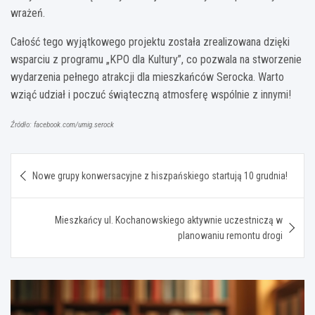
wrażeń.
Całość tego wyjątkowego projektu została zrealizowana dzięki
wsparciu z programu „KPO dla Kultury”, co pozwala na stworzenie
wydarzenia pełnego atrakcji dla mieszkańców Serocka. Warto
wziąć udział i poczuć świąteczną atmosferę wspólnie z innymi!
Źródło: facebook.com/umig.serock
Nawigacja
Nowe grupy konwersacyjne z hiszpańskiego startują 10 grudnia!
wpisu
Mieszkańcy ul. Kochanowskiego aktywnie uczestniczą w
planowaniu remontu drogi