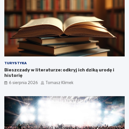
TURYSTYKA
Bieszczady w literaturze: odkryj ich dziką urodę i
historię
6 sierpnia 2026
Tomasz Klimek