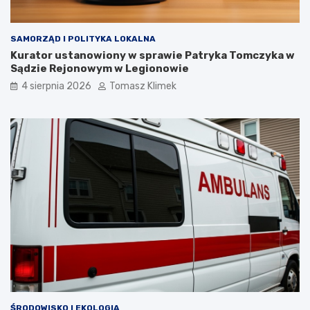
SAMORZĄD I POLITYKA LOKALNA
Kurator ustanowiony w sprawie Patryka Tomczyka w
Sądzie Rejonowym w Legionowie
4 sierpnia 2026
Tomasz Klimek
ŚRODOWISKO I EKOLOGIA