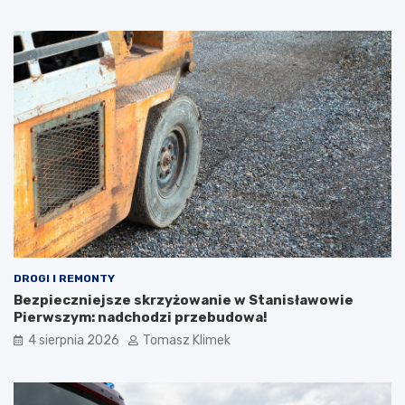
DROGI I REMONTY
Bezpieczniejsze skrzyżowanie w Stanisławowie
Pierwszym: nadchodzi przebudowa!
4 sierpnia 2026
Tomasz Klimek