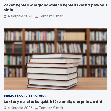
Zakaz kąpieli w legionowskich kąpieliskach z powodu
sinic
4 sierpnia 2026
Tomasz Klimek
BIBLIOTEKA I LITERATURA
Lektury na lato: książki, które umilą sierpniowe dni
4 sierpnia 2026
Tomasz Klimek