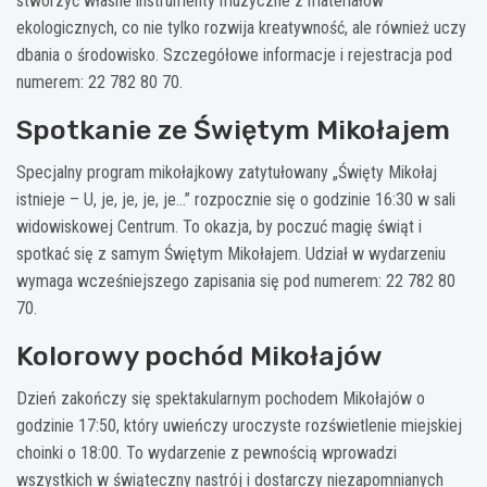
stworzyć własne instrumenty muzyczne z materiałów
ekologicznych, co nie tylko rozwija kreatywność, ale również uczy
dbania o środowisko. Szczegółowe informacje i rejestracja pod
numerem: 22 782 80 70.
Spotkanie ze Świętym Mikołajem
Specjalny program mikołajkowy zatytułowany „Święty Mikołaj
istnieje – U, je, je, je, je…” rozpocznie się o godzinie 16:30 w sali
widowiskowej Centrum. To okazja, by poczuć magię świąt i
spotkać się z samym Świętym Mikołajem. Udział w wydarzeniu
wymaga wcześniejszego zapisania się pod numerem: 22 782 80
70.
Kolorowy pochód Mikołajów
Dzień zakończy się spektakularnym pochodem Mikołajów o
godzinie 17:50, który uwieńczy uroczyste rozświetlenie miejskiej
choinki o 18:00. To wydarzenie z pewnością wprowadzi
wszystkich w świąteczny nastrój i dostarczy niezapomnianych