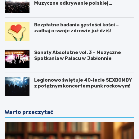
Muzyczne odkrywanie polskiej
tożsamości
Bezpłatne badania gęstości kości –
zadbaj o swoje zdrowie już dziś!
Sonaty Absolutne vol. 3 – Muzyczne
Spotkania w Pałacu w Jabłonnie
Legionowo świętuje 40-lecie SEXBOMBY
z potężnym koncertem punk rockowym!
Warto przeczytać