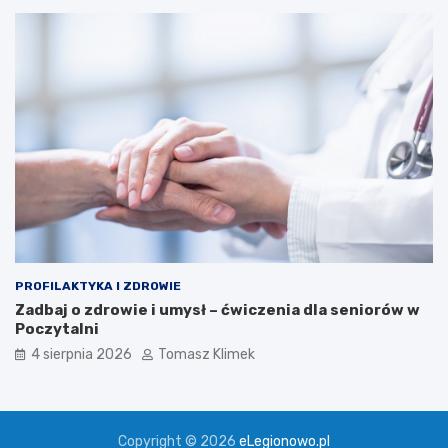
PROFILAKTYKA I ZDROWIE
Zadbaj o zdrowie i umysł – ćwiczenia dla seniorów w
Poczytalni
4 sierpnia 2026
Tomasz Klimek
Copyright © 2026
eLegionowo.pl