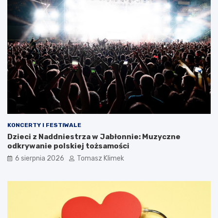
KONCERTY I FESTIWALE
Dzieci z Naddniestrza w Jabłonnie: Muzyczne
odkrywanie polskiej tożsamości
6 sierpnia 2026
Tomasz Klimek