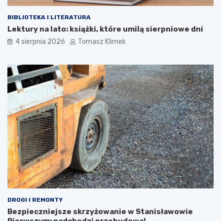
BIBLIOTEKA I LITERATURA
Lektury na lato: książki, które umilą sierpniowe dni
4 sierpnia 2026
Tomasz Klimek
DROGI I REMONTY
Bezpieczniejsze skrzyżowanie w Stanisławowie
Pierwszym: nadchodzi przebudowa!