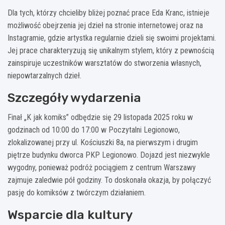
Dla tych, którzy chcieliby bliżej poznać prace Eda Kranc, istnieje
możliwość obejrzenia jej dzieł na stronie internetowej oraz na
Instagramie, gdzie artystka regularnie dzieli się swoimi projektami.
Jej prace charakteryzują się unikalnym stylem, który z pewnością
zainspiruje uczestników warsztatów do stworzenia własnych,
niepowtarzalnych dzieł.
Szczegóły wydarzenia
Finał „K jak komiks” odbędzie się 29 listopada 2025 roku w
godzinach od 10:00 do 17:00 w Poczytalni Legionowo,
zlokalizowanej przy ul. Kościuszki 8a, na pierwszym i drugim
piętrze budynku dworca PKP Legionowo. Dojazd jest niezwykle
wygodny, ponieważ podróż pociągiem z centrum Warszawy
zajmuje zaledwie pół godziny. To doskonała okazja, by połączyć
pasję do komiksów z twórczym działaniem.
Wsparcie dla kultury