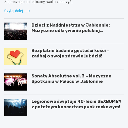
Zapraszając do tej krainy, warto zanurzyć…
Czytaj dalej
Dzieci z Naddniestrza w Jabłonnie:
Muzyczne odkrywanie polskiej
tożsamości
Bezpłatne badania gęstości kości –
zadbaj o swoje zdrowie już dziś!
Sonaty Absolutne vol. 3 – Muzyczne
Spotkania w Pałacu w Jabłonnie
Legionowo świętuje 40-lecie SEXBOMBY
z potężnym koncertem punk rockowym!