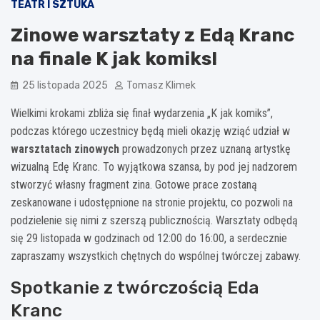
TEATR I SZTUKA
Zinowe warsztaty z Edą Kranc
na finale K jak komiks!
25 listopada 2025
Tomasz Klimek
Wielkimi krokami zbliża się finał wydarzenia „K jak komiks”,
podczas którego uczestnicy będą mieli okazję wziąć udział w
warsztatach zinowych
prowadzonych przez uznaną artystkę
wizualną Edę Kranc. To wyjątkowa szansa, by pod jej nadzorem
stworzyć własny fragment zina. Gotowe prace zostaną
zeskanowane i udostępnione na stronie projektu, co pozwoli na
podzielenie się nimi z szerszą publicznością. Warsztaty odbędą
się 29 listopada w godzinach od 12:00 do 16:00, a serdecznie
zapraszamy wszystkich chętnych do wspólnej twórczej zabawy.
Spotkanie z twórczością Eda
Kranc