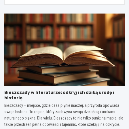
Bieszczady w literaturze: odkryj ich dziką urodę i
historię
Bieszczady – miejsce, gdzie czas płynie inaczej, a przyroda opowiada
swoje historie. To region, który zachwyca swoją dzikością i urokami
naturalnego piękna. Dla wielu, Bieszczady to nie tylko punkt na mapie, ale
także przestrzeń pełna opowieści i tajemnic, które czekają na odkrycie.