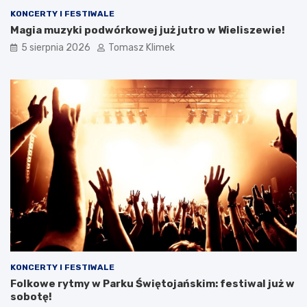
KONCERTY I FESTIWALE
Magia muzyki podwórkowej już jutro w Wieliszewie!
5 sierpnia 2026
Tomasz Klimek
KONCERTY I FESTIWALE
Folkowe rytmy w Parku Świętojańskim: festiwal już w
sobotę!