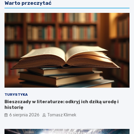
Warto przeczytać
TURYSTYKA
Bieszczady w literaturze: odkryj ich dziką urodę i
historię
6 sierpnia 2026
Tomasz Klimek