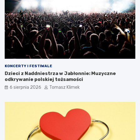
KONCERTY I FESTIWALE
Dzieci z Naddniestrza w Jabłonnie: Muzyczne
odkrywanie polskiej tożsamości
6 sierpnia 2026
Tomasz Klimek