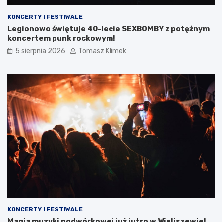
KONCERTY I FESTIWALE
Legionowo świętuje 40-lecie SEXBOMBY z potężnym
koncertem punk rockowym!
5 sierpnia 2026
Tomasz Klimek
KONCERTY I FESTIWALE
Magia muzyki podwórkowej już jutro w Wieliszewie!