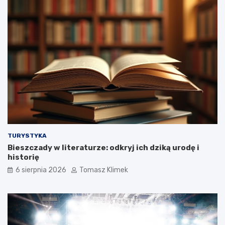
TURYSTYKA
Bieszczady w literaturze: odkryj ich dziką urodę i
historię
6 sierpnia 2026
Tomasz Klimek