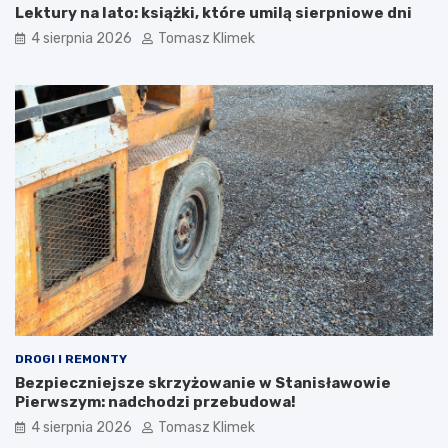
Lektury na lato: książki, które umilą sierpniowe dni
4 sierpnia 2026
Tomasz Klimek
DROGI I REMONTY
Bezpieczniejsze skrzyżowanie w Stanisławowie
Pierwszym: nadchodzi przebudowa!
4 sierpnia 2026
Tomasz Klimek