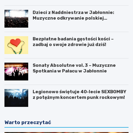
Dzieci z Naddniestrza w Jabłonnie:
Muzyczne odkrywanie polskiej
tożsamości
Bezpłatne badania gęstości kości –
zadbaj o swoje zdrowie już dziś!
Sonaty Absolutne vol. 3 – Muzyczne
Spotkania w Pałacu w Jabłonnie
Legionowo świętuje 40-lecie SEXBOMBY
z potężnym koncertem punk rockowym!
Warto przeczytać