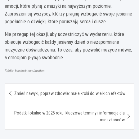
emocji, które płyną z muzyki na najwyższym poziomie.
Zaproszeni są wszyscy, którzy pragną wzbogacić swoje jesienne
popołudnie o dźwięki, które poruszają serca i dusze.
Nie przegap tej okazji, aby uczestniczyć w wydarzeniu, które
obiecuje wzbogacić każdy jesienny dzień o niezapomniane
muzyczne doświadczenia. To czas, aby pozwolić muzyce mówić,
a emocjom płynąć swobodnie.
Źródło: facebook.com/moklwo
Nawigacja
Zmień nawyki, popraw zdrowie: małe kroki do wielkich efektów
wpisu
Podatki lokalne w 2025 roku: kluczowe terminy i informacje dla
mieszkańców