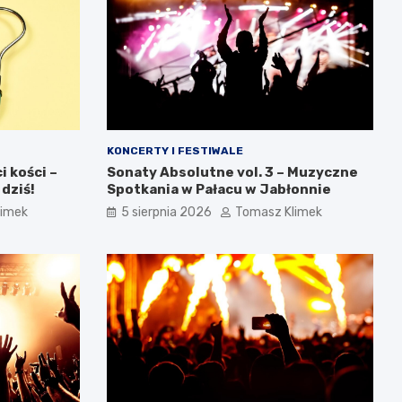
KONCERTY I FESTIWALE
 kości –
Sonaty Absolutne vol. 3 – Muzyczne
 dziś!
Spotkania w Pałacu w Jabłonnie
limek
5 sierpnia 2026
Tomasz Klimek