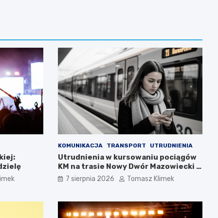
KOMUNIKACJA
TRANSPORT
UTRUDNIENIA
iej:
Utrudnienia w kursowaniu pociągów
dzielę
KM na trasie Nowy Dwór Mazowiecki –
Chotomów
limek
7 sierpnia 2026
Tomasz Klimek