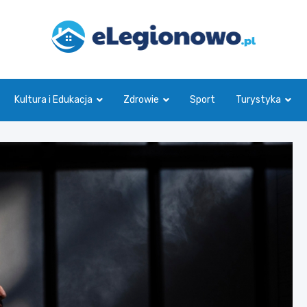
eLegionowo.pl
Kultura i Edukacja
Zdrowie
Sport
Turystyka