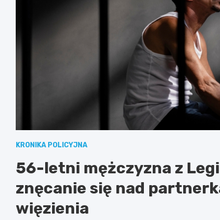
KRONIKA POLICYJNA
56-letni mężczyzna z Leg
znęcanie się nad partnerką
więzienia