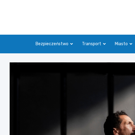
Skip
to
content
Bezpieczeństwo
Transport
Miasto