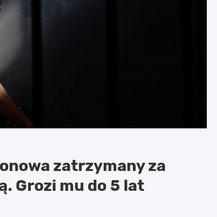
ionowa zatrzymany za
. Grozi mu do 5 lat