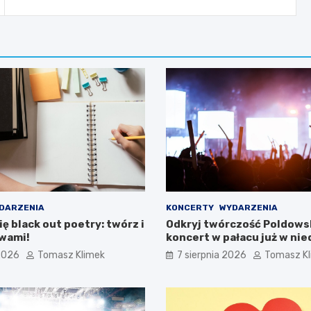
DARZENIA
KONCERTY
WYDARZENIA
ę black out poetry: twórz i
Odkryj twórczość Poldowsk
owami!
koncert w pałacu już w nie
 2026
Tomasz Klimek
7 sierpnia 2026
Tomasz K