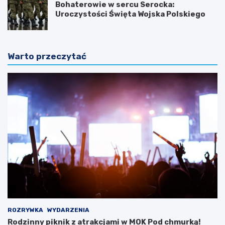
Bohaterowie w sercu Serocka:
Uroczystości Święta Wojska Polskiego
Warto przeczytać
ROZRYWKA
WYDARZENIA
Rodzinny piknik z atrakcjami w MOK Pod chmurką!