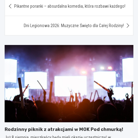
Nawigacja
Pikantne poranki – absurdalna komedia, która rozbawi każdego!
wpisu
Dni Legionowa 2026: Muzyczne Święto dla Całej Rodziny!
Rodzinny piknik z atrakcjami w MOK Pod chmurką!
Już 8 sierpnia, mieszkańcy będą mieli okazję uczestniczyć w