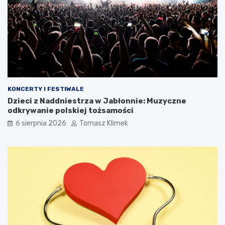
KONCERTY I FESTIWALE
Dzieci z Naddniestrza w Jabłonnie: Muzyczne
odkrywanie polskiej tożsamości
6 sierpnia 2026
Tomasz Klimek