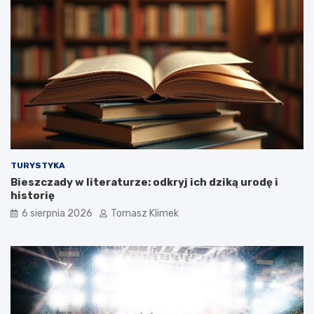
TURYSTYKA
Bieszczady w literaturze: odkryj ich dziką urodę i
historię
6 sierpnia 2026
Tomasz Klimek