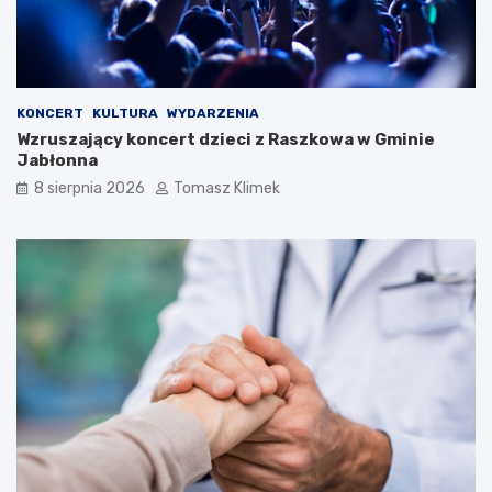
KONCERT
KULTURA
WYDARZENIA
Wzruszający koncert dzieci z Raszkowa w Gminie
Jabłonna
8 sierpnia 2026
Tomasz Klimek