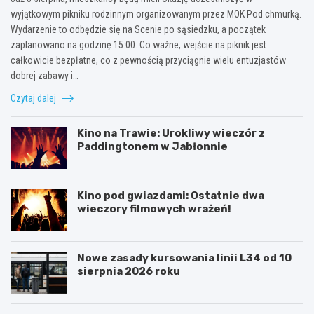
wyjątkowym pikniku rodzinnym organizowanym przez MOK Pod chmurką.
Wydarzenie to odbędzie się na Scenie po sąsiedzku, a początek
zaplanowano na godzinę 15:00. Co ważne, wejście na piknik jest
całkowicie bezpłatne, co z pewnością przyciągnie wielu entuzjastów
dobrej zabawy i…
Czytaj dalej
Kino na Trawie: Urokliwy wieczór z
Paddingtonem w Jabłonnie
Kino pod gwiazdami: Ostatnie dwa
wieczory filmowych wrażeń!
Nowe zasady kursowania linii L34 od 10
sierpnia 2026 roku