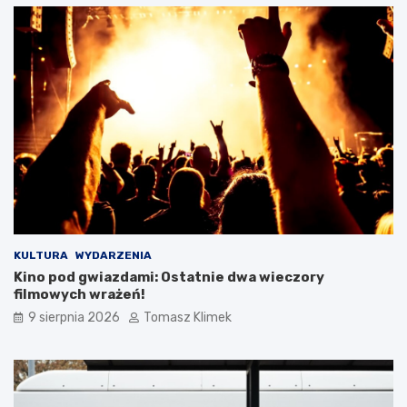
KULTURA
WYDARZENIA
Kino pod gwiazdami: Ostatnie dwa wieczory
filmowych wrażeń!
9 sierpnia 2026
Tomasz Klimek