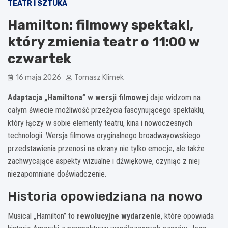
TEATR I SZTUKA
Hamilton: filmowy spektakl,
który zmienia teatr o 11:00 w
czwartek
16 maja 2026
Tomasz Klimek
Adaptacja „Hamiltona” w wersji filmowej
daje widzom na
całym świecie możliwość przeżycia fascynującego spektaklu,
który łączy w sobie elementy teatru, kina i nowoczesnych
technologii. Wersja filmowa oryginalnego broadwayowskiego
przedstawienia przenosi na ekrany nie tylko emocje, ale także
zachwycające aspekty wizualne i dźwiękowe, czyniąc z niej
niezapomniane doświadczenie.
Historia opowiedziana na nowo
Musical „Hamilton” to
rewolucyjne wydarzenie
, które opowiada