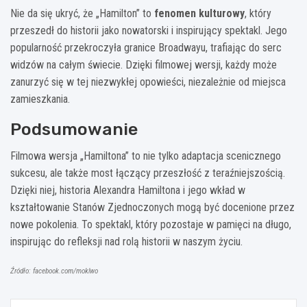
Nie da się ukryć, że „Hamilton” to
fenomen kulturowy
, który
przeszedł do historii jako nowatorski i inspirujący spektakl. Jego
popularność przekroczyła granice Broadwayu, trafiając do serc
widzów na całym świecie. Dzięki filmowej wersji, każdy może
zanurzyć się w tej niezwykłej opowieści, niezależnie od miejsca
zamieszkania.
Podsumowanie
Filmowa wersja „Hamiltona” to nie tylko adaptacja scenicznego
sukcesu, ale także most łączący przeszłość z teraźniejszością.
Dzięki niej, historia Alexandra Hamiltona i jego wkład w
kształtowanie Stanów Zjednoczonych mogą być docenione przez
nowe pokolenia. To spektakl, który pozostaje w pamięci na długo,
inspirując do refleksji nad rolą historii w naszym życiu.
Źródło: facebook.com/moklwo