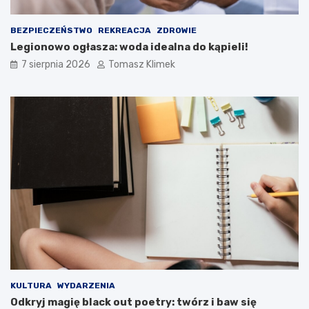
BEZPIECZEŃSTWO
REKREACJA
ZDROWIE
Legionowo ogłasza: woda idealna do kąpieli!
7 sierpnia 2026
Tomasz Klimek
KULTURA
WYDARZENIA
Odkryj magię black out poetry: twórz i baw się