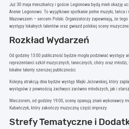
Już 30 maja mieszkańcy i goście Legionowa będą mieli okazję u
Arenie Legionowo. To wyjątkowe spotkanie pełne muzyki, tańca 
Mazowszem – sercem Polski. Organizatorzy zapewniają, że tego dn
występy lokalnych talentów oraz gwiazd polskiej sceny muzycznej
Rozkład Wydarzeń
Od godziny 13:00 publiczność będzie mogła podziwiać występy a
reprezentanci szkół muzycznych, tanecznych, chóry oraz młodzi
lokalne talenty szerszej publiczności.
Kolejną atrakcją dnia będzie występ Majki Jeżowskiej, który zap
występów z pewnością zachwyci zarówno młodszych, jak i stars
Wieczorem, od godziny 19:00, scenę opanują znani wykonawcy mu
Kubańczyk, który zakończy muzyczną część imprezy.
Strefy Tematyczne i Dodat