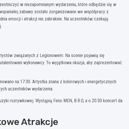
czestniczyć w niezapomnianym wydarzeniu, które odbędzie się w
i wspaniałej zabawy zostało zorganizowane we współpracy z
ia emocji i atrakcji nie zabraknie. Na uczestników czekają
.
rtystów związanych z Legionowem. Na scenie pojawią się
, utalentowani wykonawcy. To wyjątkowa okazja, aby zaprezentować
lanowano na 17:30. Artystka znana z kolorowych i energetycznych
zych uczestników wydarzenia.
zyki rozrywkowej. Wystąpią Feno MEN, B.R.O, a o 20:30 koncert da
kowe Atrakcje