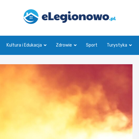
eLegionowo.pl
Kultura i Edukacja
Zdrowie
Sport
Turystyka