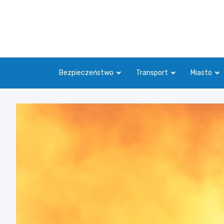
Skip
to
content
Bezpieczeństwo
Transport
Miasto