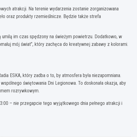
wych atrakcji. Na terenie wydarzenia zostanie zorganizowana
ło oraz produkty rzemieślnicze. Będzie także strefa
ią umilą im czas spędzony na świeżym powietrzu. Dodatkowo, w
maluj mój świat”, który zachęca do kreatywnej zabawy z kolorami.
adia ESKA, który zadba o to, by atmosfera była niezapomniana.
 wspólnego świętowania Dni Legionowa. To doskonała okazja, aby
ogramem rozrywkowym.
3:00 – nie przegapcie tego wyjątkowego dnia pełnego atrakcji i