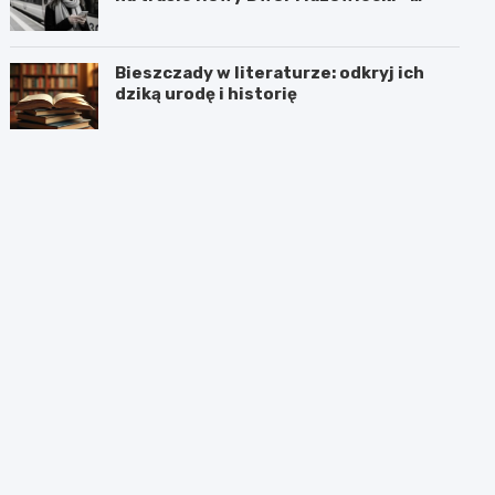
Chotomów
Bieszczady w literaturze: odkryj ich
dziką urodę i historię