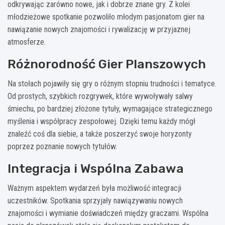
odkrywając zarówno nowe, jak i dobrze znane gry. Z kolei
młodzieżowe spotkanie pozwoliło młodym pasjonatom gier na
nawiązanie nowych znajomości i rywalizację w przyjaznej
atmosferze.
Różnorodność Gier Planszowych
Na stołach pojawiły się gry o różnym stopniu trudności i tematyce.
Od prostych, szybkich rozgrywek, które wywoływały salwy
śmiechu, po bardziej złożone tytuły, wymagające strategicznego
myślenia i współpracy zespołowej. Dzięki temu każdy mógł
znaleźć coś dla siebie, a także poszerzyć swoje horyzonty
poprzez poznanie nowych tytułów.
Integracja i Wspólna Zabawa
Ważnym aspektem wydarzeń była możliwość integracji
uczestników. Spotkania sprzyjały nawiązywaniu nowych
znajomości i wymianie doświadczeń między graczami. Wspólna