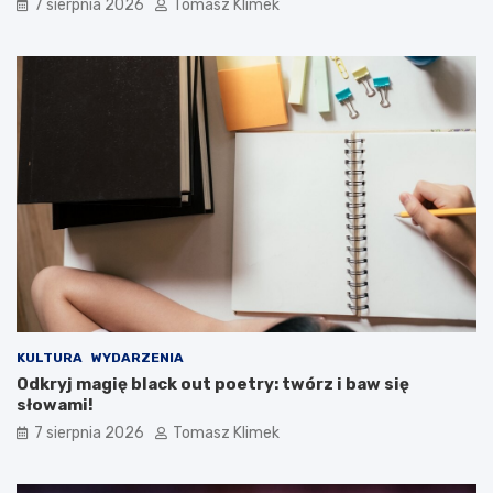
7 sierpnia 2026
Tomasz Klimek
KULTURA
WYDARZENIA
Odkryj magię black out poetry: twórz i baw się
słowami!
7 sierpnia 2026
Tomasz Klimek