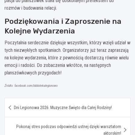
pasja do planszówek stała się doskonałym pretekstem do
rozmów i budowania relacji.
Podziękowania i Zaproszenie na
Kolejne Wydarzenia
Poczytalnia serdecznie dziękuje wszystkim, którzy wzięli udział w
tych niezwykłych spotkaniach. Organizatorzy już teraz zapraszają
na kolejne wydarzenia, które z pewnością dostarczą równie wielu
emocji i radości. Do zobaczenia wkrótce, na następnych
planszówkowych przygodach!
Źródło: facebook.com/bibliotekalegionowo
Nawigacja
Dni Legionowa 2026: Muzyczne Święto dla Całej Rodziny!
wpisu
Pokonaj stres podczas odpowiedzi ustnej dzięki warsztatom
aktorskim!