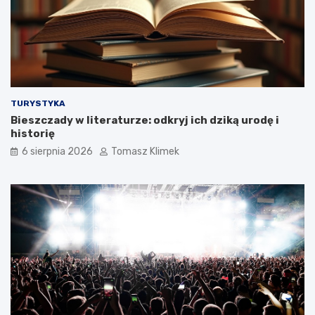
TURYSTYKA
Bieszczady w literaturze: odkryj ich dziką urodę i
historię
6 sierpnia 2026
Tomasz Klimek