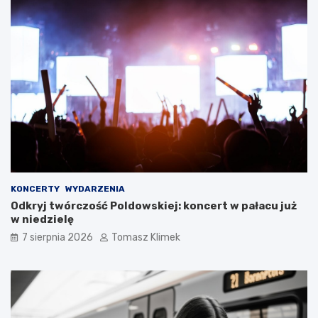
KONCERTY
WYDARZENIA
Odkryj twórczość Poldowskiej: koncert w pałacu już
w niedzielę
7 sierpnia 2026
Tomasz Klimek