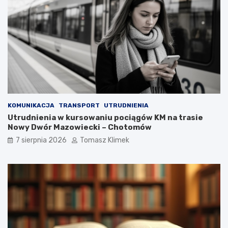
KOMUNIKACJA
TRANSPORT
UTRUDNIENIA
Utrudnienia w kursowaniu pociągów KM na trasie
Nowy Dwór Mazowiecki – Chotomów
7 sierpnia 2026
Tomasz Klimek