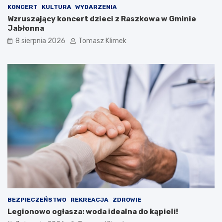
KONCERT
KULTURA
WYDARZENIA
Wzruszający koncert dzieci z Raszkowa w Gminie
Jabłonna
8 sierpnia 2026
Tomasz Klimek
BEZPIECZEŃSTWO
REKREACJA
ZDROWIE
Legionowo ogłasza: woda idealna do kąpieli!