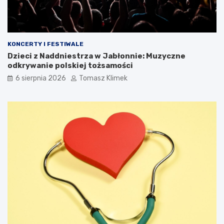
KONCERTY I FESTIWALE
Dzieci z Naddniestrza w Jabłonnie: Muzyczne
odkrywanie polskiej tożsamości
6 sierpnia 2026
Tomasz Klimek