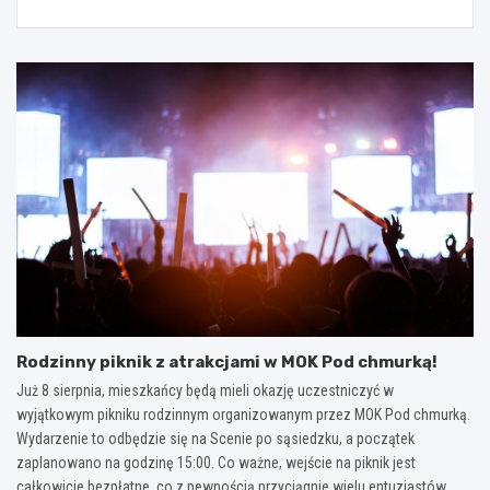
Rodzinny piknik z atrakcjami w MOK Pod chmurką!
Już 8 sierpnia, mieszkańcy będą mieli okazję uczestniczyć w
wyjątkowym pikniku rodzinnym organizowanym przez MOK Pod chmurką.
Wydarzenie to odbędzie się na Scenie po sąsiedzku, a początek
zaplanowano na godzinę 15:00. Co ważne, wejście na piknik jest
całkowicie bezpłatne, co z pewnością przyciągnie wielu entuzjastów