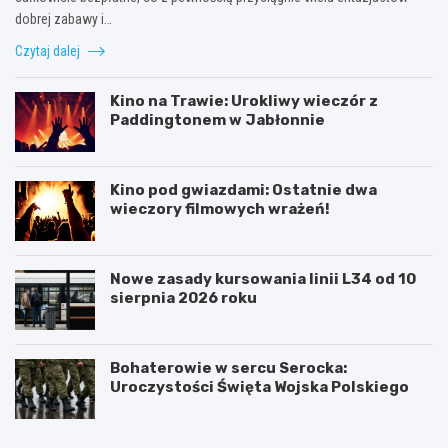
dobrej zabawy i…
Czytaj dalej
Kino na Trawie: Urokliwy wieczór z
Paddingtonem w Jabłonnie
Kino pod gwiazdami: Ostatnie dwa
wieczory filmowych wrażeń!
Nowe zasady kursowania linii L34 od 10
sierpnia 2026 roku
Bohaterowie w sercu Serocka:
Uroczystości Święta Wojska Polskiego