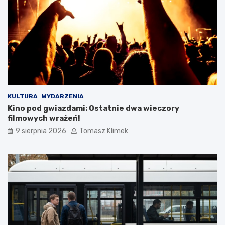
KULTURA
WYDARZENIA
Kino pod gwiazdami: Ostatnie dwa wieczory
filmowych wrażeń!
9 sierpnia 2026
Tomasz Klimek