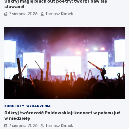
Odkryj magię black out poetry: twórz i baw się
słowami!
7 sierpnia 2026
Tomasz Klimek
KONCERTY
WYDARZENIA
Odkryj twórczość Poldowskiej: koncert w pałacu już
w niedzielę
7 sierpnia 2026
Tomasz Klimek