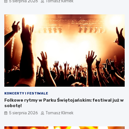
5 sierpnia 2026
Tomasz Klimek
KONCERTY I FESTIWALE
Folkowe rytmy w Parku Świętojańskim: festiwal już w
sobotę!
5 sierpnia 2026
Tomasz Klimek