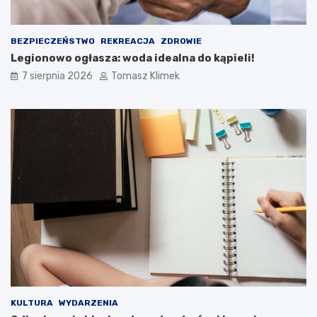
BEZPIECZEŃSTWO
REKREACJA
ZDROWIE
Legionowo ogłasza: woda idealna do kąpieli!
7 sierpnia 2026
Tomasz Klimek
KULTURA
WYDARZENIA