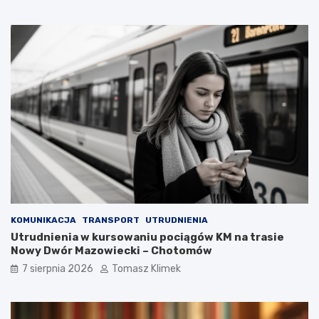
KOMUNIKACJA
TRANSPORT
UTRUDNIENIA
Utrudnienia w kursowaniu pociągów KM na trasie
Nowy Dwór Mazowiecki – Chotomów
7 sierpnia 2026
Tomasz Klimek