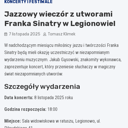
KONCERTY I FESTIWALE
Jazzowy wieczór z utworami
Franka Sinatry w Legionowie!
7 listopada 2025
Tomasz Klimek
W nadchodzącym miesiącu miłośnicy jazzu i twórczości Franka
Sinatry będą mieli okazję uczestniczyć w niezapomnianym
wydarzeniu muzycznym. Jakub Gąsowski, znakomity wykonawca,
zaprezentuje koncert, który przeniesie słuchaczy w magiczny
świat niezapomnianych utworów.
Szczegóły wydarzenia
Data koncertu:
8 listopada 2025 roku
Godzina rozpoczęcia:
18:00
Miejsce:
Sala widowiskowa w ratuszu, Legionowo, ul.