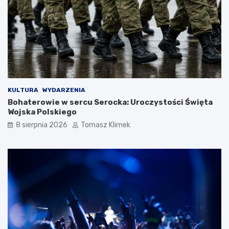
KULTURA
WYDARZENIA
Bohaterowie w sercu Serocka: Uroczystości Święta
Wojska Polskiego
8 sierpnia 2026
Tomasz Klimek