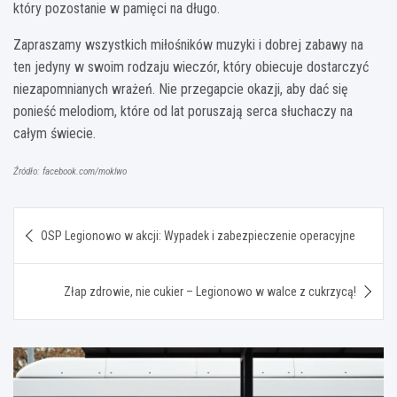
który pozostanie w pamięci na długo.
Zapraszamy wszystkich miłośników muzyki i dobrej zabawy na
ten jedyny w swoim rodzaju wieczór, który obiecuje dostarczyć
niezapomnianych wrażeń. Nie przegapcie okazji, aby dać się
ponieść melodiom, które od lat poruszają serca słuchaczy na
całym świecie.
Źródło: facebook.com/moklwo
Nawigacja
OSP Legionowo w akcji: Wypadek i zabezpieczenie operacyjne
wpisu
Złap zdrowie, nie cukier – Legionowo w walce z cukrzycą!