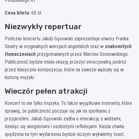
Piłsudskiego 41
Cena biletu:
60 zł
Niezwykły repertuar
Podczas koncertu Jakub Gąsowski zaprezentuje utwory Franka
Sinatry w oryginalnych wersjach angielskich oraz w
znakomitych
tłumaczeniach
przygotowanych przez Marcina Sosnowskiego.
Publiczność będzie miała okazję przeżyć emocjonalną podróż
przez klasyczne kompozycje, które na zawsze wpisały się w
historię muzyki.
Wieczór pełen atrakcji
Koncert to nie tylko muzyka. To także wyjątkowe momenty, które
sprawią, że publiczność poczuje się jak na spotkaniu z
przyjaciółmi. Jakub Gąsowski zadba o interakcję z widzami,
dzieląc się anegdotami i osobistymi refleksjami. Każda chwila
spędzona na tym wydarzeniu będzie niczym wykwintny toast,