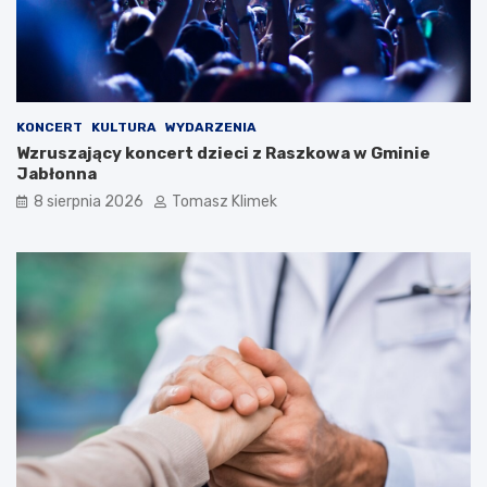
KONCERT
KULTURA
WYDARZENIA
Wzruszający koncert dzieci z Raszkowa w Gminie
Jabłonna
8 sierpnia 2026
Tomasz Klimek