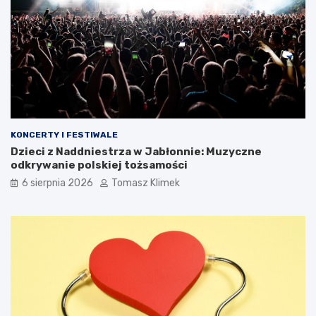
KONCERTY I FESTIWALE
Dzieci z Naddniestrza w Jabłonnie: Muzyczne
odkrywanie polskiej tożsamości
6 sierpnia 2026
Tomasz Klimek