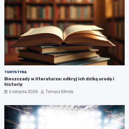
TURYSTYKA
Bieszczady w literaturze: odkryj ich dziką urodę i
historię
6 sierpnia 2026
Tomasz Klimek