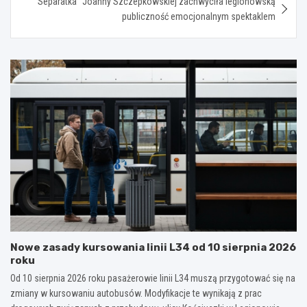
Separatka” Joanny Szczepkowskiej zachwyciła legionowską
publiczność emocjonalnym spektaklem
Nowe zasady kursowania linii L34 od 10 sierpnia 2026
roku
Od 10 sierpnia 2026 roku pasażerowie linii L34 muszą przygotować się na
zmiany w kursowaniu autobusów. Modyfikacje te wynikają z prac