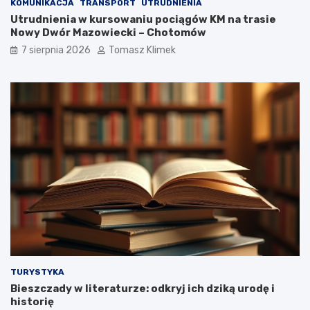
KOMUNIKACJA
TRANSPORT
UTRUDNIENIA
Utrudnienia w kursowaniu pociągów KM na trasie
Nowy Dwór Mazowiecki – Chotomów
7 sierpnia 2026
Tomasz Klimek
TURYSTYKA
Bieszczady w literaturze: odkryj ich dziką urodę i
historię