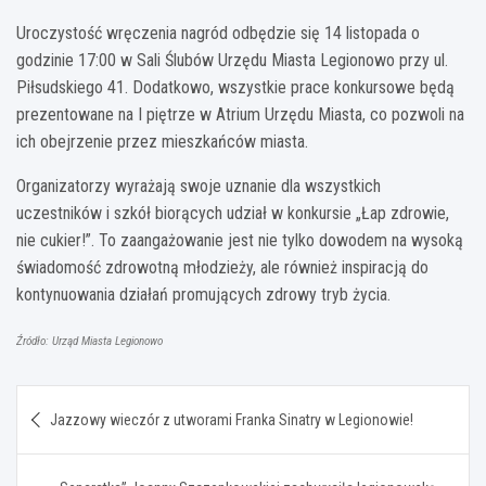
Uroczystość wręczenia nagród odbędzie się 14 listopada o
godzinie 17:00 w Sali Ślubów Urzędu Miasta Legionowo przy ul.
Piłsudskiego 41. Dodatkowo, wszystkie prace konkursowe będą
prezentowane na I piętrze w Atrium Urzędu Miasta, co pozwoli na
ich obejrzenie przez mieszkańców miasta.
Organizatorzy wyrażają swoje uznanie dla wszystkich
uczestników i szkół biorących udział w konkursie „Łap zdrowie,
nie cukier!”. To zaangażowanie jest nie tylko dowodem na wysoką
świadomość zdrowotną młodzieży, ale również inspiracją do
kontynuowania działań promujących zdrowy tryb życia.
Źródło: Urząd Miasta Legionowo
Nawigacja
Jazzowy wieczór z utworami Franka Sinatry w Legionowie!
wpisu