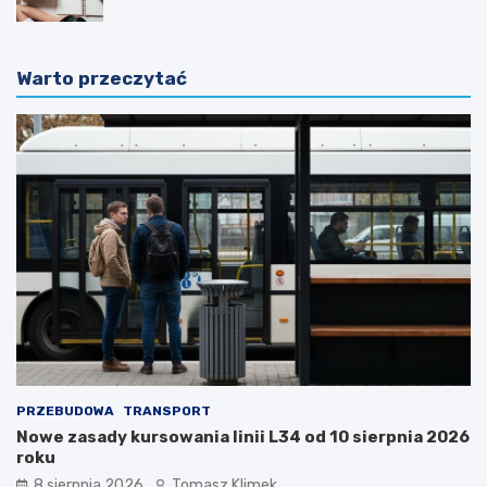
Warto przeczytać
PRZEBUDOWA
TRANSPORT
Nowe zasady kursowania linii L34 od 10 sierpnia 2026
roku
8 sierpnia 2026
Tomasz Klimek