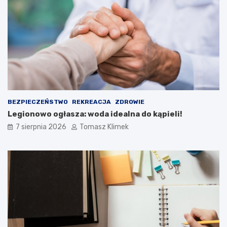
BEZPIECZEŃSTWO
REKREACJA
ZDROWIE
Legionowo ogłasza: woda idealna do kąpieli!
7 sierpnia 2026
Tomasz Klimek