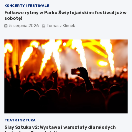
KONCERTY I FESTIWALE
Folkowe rytmy w Parku Świętojańskim: festiwal już w
sobotę!
5 sierpnia 2026
Tomasz Klimek
TEATR I SZTUKA
Slay Sztuka v2: Wystawa i warsztaty dla młodych