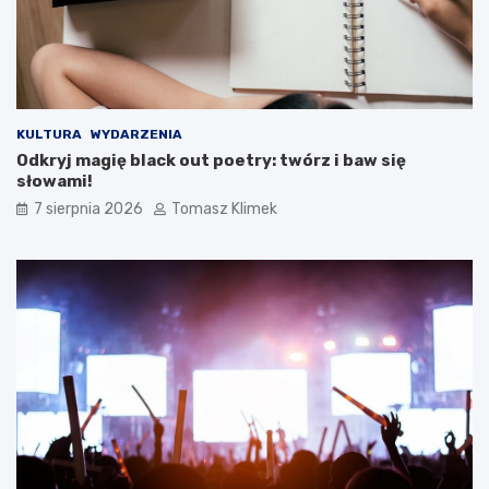
KULTURA
WYDARZENIA
Odkryj magię black out poetry: twórz i baw się
słowami!
7 sierpnia 2026
Tomasz Klimek