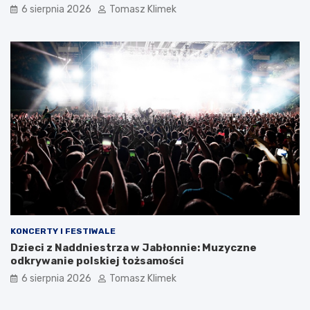
6 sierpnia 2026
Tomasz Klimek
KONCERTY I FESTIWALE
Dzieci z Naddniestrza w Jabłonnie: Muzyczne
odkrywanie polskiej tożsamości
6 sierpnia 2026
Tomasz Klimek