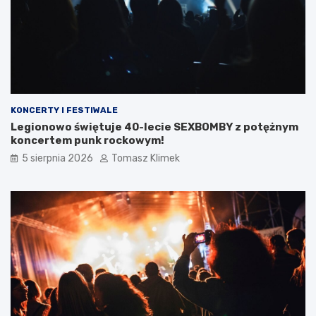
KONCERTY I FESTIWALE
Legionowo świętuje 40-lecie SEXBOMBY z potężnym
koncertem punk rockowym!
5 sierpnia 2026
Tomasz Klimek