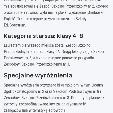
miejscu uplasował się Zespół Szkolno-Przedszkolny nr 2, którego
praca została również wybrana na plakat wydarzenia „Niebieski
Piątek”. Trzecie miejsce przyznano uczniom Szkoły
EduSpectrum.
Kategoria starsza: klasy 4–8
Laureatem pierwszego miejsca został Zespół Szkolno-
Przedszkolny nr 3 z pracą klasy 6A. Drugą lokatę zajęła Szkoła
Podstawowa nr 8, a trzecie miejsce ponownie przypadło
Zespołowi Szkolno-Przedszkolnemu nr 3.
Specjalne wyróżnienia
Specjalne wyróżnienia przyznano kilku szkołom, w tym Liceum
Ogólnokształcącemu nr 2 oraz Szkołom Podstawowym nr 8 i
Zespołowi Szkolno-Przedszkolnemu nr 3. Prace tych placówek
zwróciły szczególną uwagę jury za ich oryginalność i
zaangażowanie w tematykę zdrowotną.