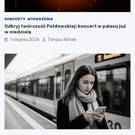
KONCERTY
WYDARZENIA
Odkryj twórczość Poldowskiej: koncert w pałacu już
w niedzielę
7 sierpnia 2026
Tomasz Klimek