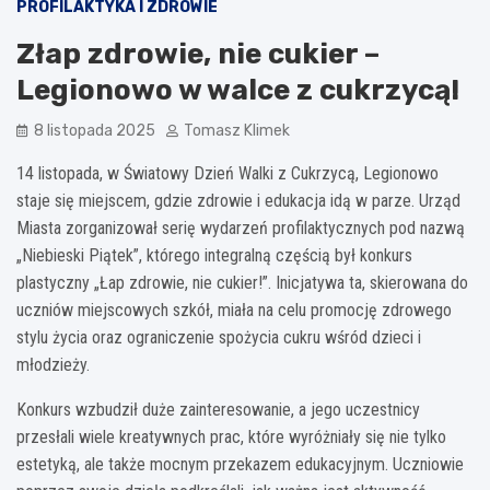
PROFILAKTYKA I ZDROWIE
Złap zdrowie, nie cukier –
Legionowo w walce z cukrzycą!
8 listopada 2025
Tomasz Klimek
14 listopada, w Światowy Dzień Walki z Cukrzycą, Legionowo
staje się miejscem, gdzie zdrowie i edukacja idą w parze. Urząd
Miasta zorganizował serię wydarzeń profilaktycznych pod nazwą
„Niebieski Piątek”, którego integralną częścią był konkurs
plastyczny „Łap zdrowie, nie cukier!”. Inicjatywa ta, skierowana do
uczniów miejscowych szkół, miała na celu promocję zdrowego
stylu życia oraz ograniczenie spożycia cukru wśród dzieci i
młodzieży.
Konkurs wzbudził duże zainteresowanie, a jego uczestnicy
przesłali wiele kreatywnych prac, które wyróżniały się nie tylko
estetyką, ale także mocnym przekazem edukacyjnym. Uczniowie