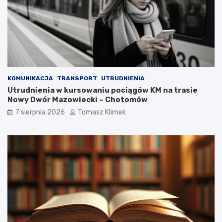
KOMUNIKACJA
TRANSPORT
UTRUDNIENIA
Utrudnienia w kursowaniu pociągów KM na trasie
Nowy Dwór Mazowiecki – Chotomów
7 sierpnia 2026
Tomasz Klimek