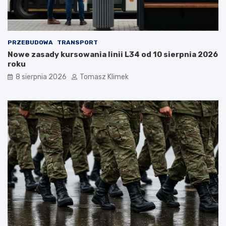
PRZEBUDOWA
TRANSPORT
Nowe zasady kursowania linii L34 od 10 sierpnia 2026
roku
8 sierpnia 2026
Tomasz Klimek