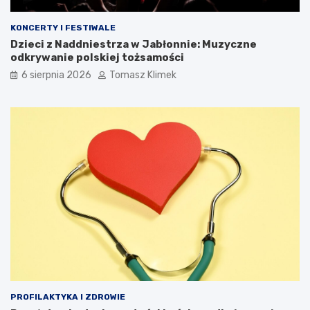
KONCERTY I FESTIWALE
Dzieci z Naddniestrza w Jabłonnie: Muzyczne
odkrywanie polskiej tożsamości
6 sierpnia 2026
Tomasz Klimek
PROFILAKTYKA I ZDROWIE