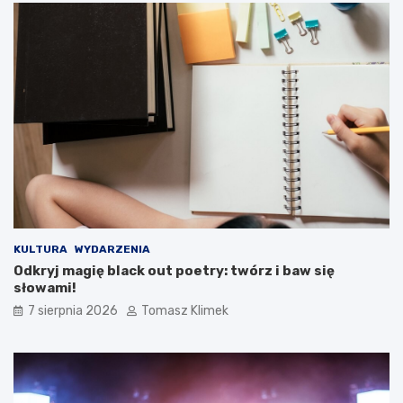
KULTURA
WYDARZENIA
Odkryj magię black out poetry: twórz i baw się
słowami!
7 sierpnia 2026
Tomasz Klimek