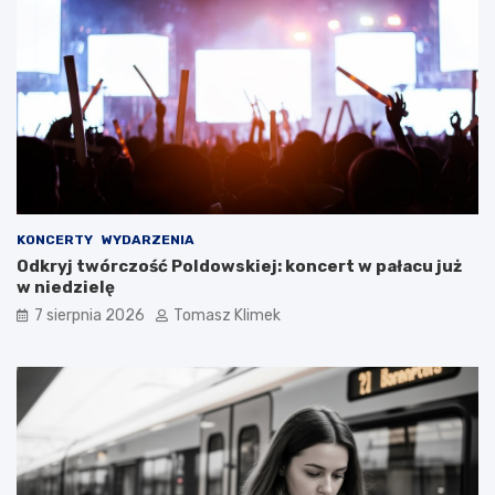
KONCERTY
WYDARZENIA
Odkryj twórczość Poldowskiej: koncert w pałacu już
w niedzielę
7 sierpnia 2026
Tomasz Klimek