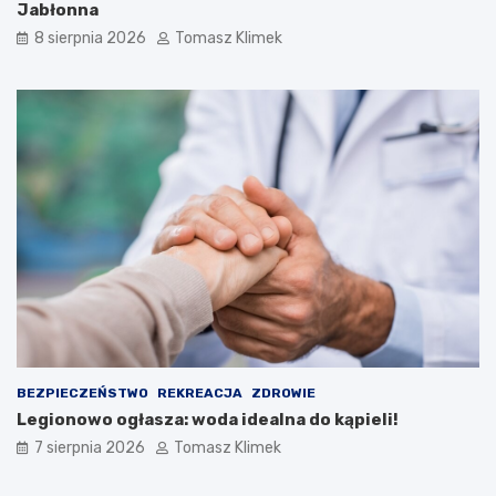
Jabłonna
8 sierpnia 2026
Tomasz Klimek
BEZPIECZEŃSTWO
REKREACJA
ZDROWIE
Legionowo ogłasza: woda idealna do kąpieli!
7 sierpnia 2026
Tomasz Klimek