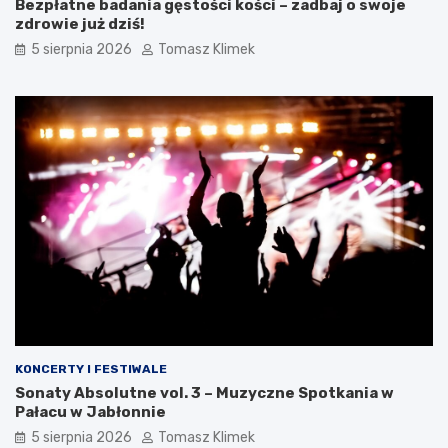
Bezpłatne badania gęstości kości – zadbaj o swoje
zdrowie już dziś!
5 sierpnia 2026
Tomasz Klimek
KONCERTY I FESTIWALE
Sonaty Absolutne vol. 3 – Muzyczne Spotkania w
Pałacu w Jabłonnie
5 sierpnia 2026
Tomasz Klimek