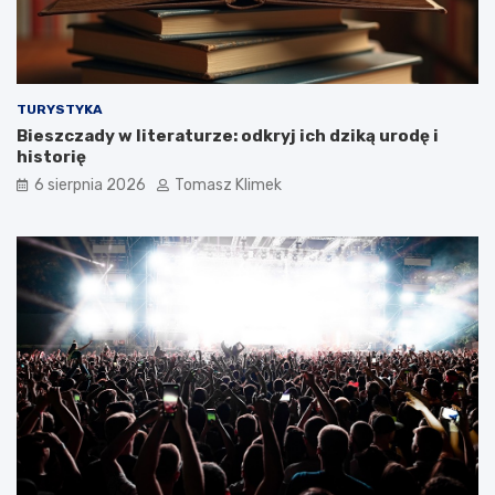
TURYSTYKA
Bieszczady w literaturze: odkryj ich dziką urodę i
historię
6 sierpnia 2026
Tomasz Klimek