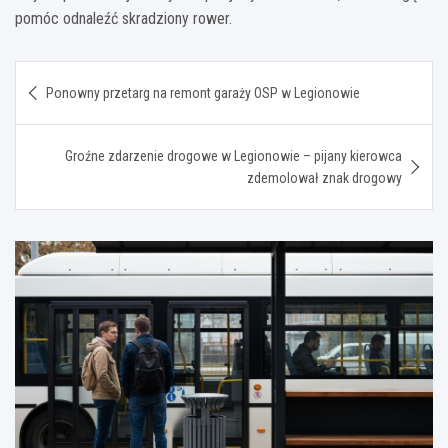
pomóc odnaleźć skradziony rower.
Nawigacja
Ponowny przetarg na remont garaży OSP w Legionowie
wpisu
Groźne zdarzenie drogowe w Legionowie – pijany kierowca
zdemolował znak drogowy