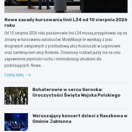
Nowe zasady kursowania linii L34 od 10 sierpnia 2026
roku
Od 10 sierpnia 2026 roku pasażerowie linii L34 muszą przygotować się na
zmiany w kursowaniu autobusów. Modyfikacje te wynikają z prac
drogowych związanych z przebudową ulicy Kościuszki w Legionowie
oraz zamknięciem ulicy Rolanda. Zmieniony rozkład jazdy ma na celu
zapewnienie płynności ruchu i minimalizację utrudnień dla
podróżujących. Nowa…
Czytaj dalej
Bohaterowie w sercu Serocka:
Uroczystości Święta Wojska Polskiego
Wzruszający koncert dzieci z Raszkowa w
Gminie Jabłonna