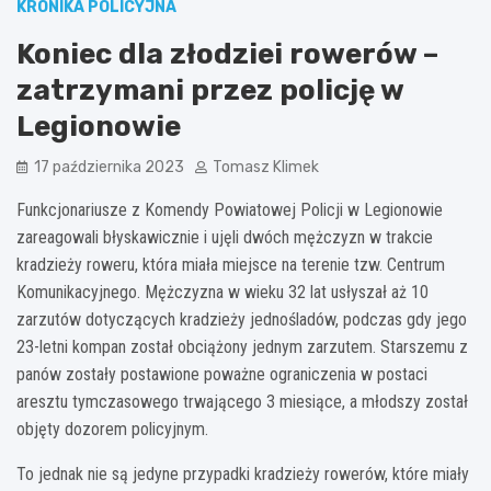
KRONIKA POLICYJNA
Koniec dla złodziei rowerów –
zatrzymani przez policję w
Legionowie
17 października 2023
Tomasz Klimek
Funkcjonariusze z Komendy Powiatowej Policji w Legionowie
zareagowali błyskawicznie i ujęli dwóch mężczyzn w trakcie
kradzieży roweru, która miała miejsce na terenie tzw. Centrum
Komunikacyjnego. Mężczyzna w wieku 32 lat usłyszał aż 10
zarzutów dotyczących kradzieży jednośladów, podczas gdy jego
23-letni kompan został obciążony jednym zarzutem. Starszemu z
panów zostały postawione poważne ograniczenia w postaci
aresztu tymczasowego trwającego 3 miesiące, a młodszy został
objęty dozorem policyjnym.
To jednak nie są jedyne przypadki kradzieży rowerów, które miały